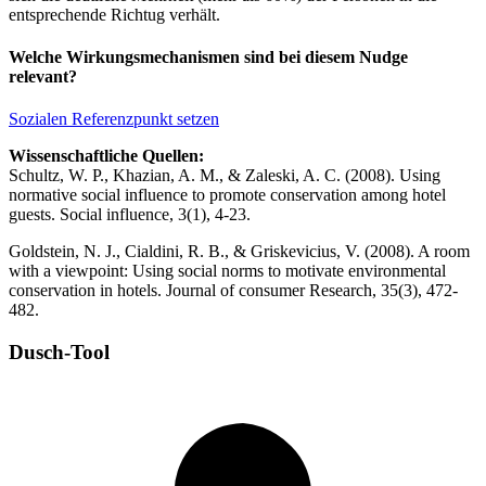
entsprechende Richtug verhält.
Welche Wirkungsmechanismen sind bei diesem Nudge
relevant?
Sozialen Referenzpunkt setzen
Wissenschaftliche Quellen:
Schultz, W. P., Khazian, A. M., & Zaleski, A. C. (2008). Using
normative social influence to promote conservation among hotel
guests. Social influence, 3(1), 4-23.
Goldstein, N. J., Cialdini, R. B., & Griskevicius, V. (2008). A room
with a viewpoint: Using social norms to motivate environmental
conservation in hotels. Journal of consumer Research, 35(3), 472-
482.
Dusch-Tool