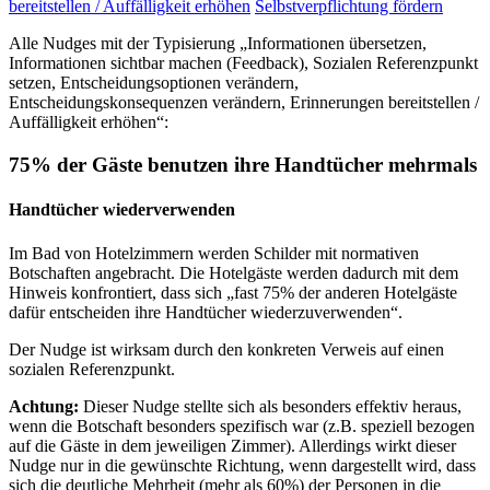
bereitstellen / Auffälligkeit erhöhen
Selbstverpflichtung fördern
Alle Nudges mit der Typisierung „Informationen übersetzen,
Informationen sichtbar machen (Feedback), Sozialen Referenzpunkt
setzen, Entscheidungsoptionen verändern,
Entscheidungskonsequenzen verändern, Erinnerungen bereitstellen /
Auffälligkeit erhöhen“:
75% der Gäste benutzen ihre Handtücher mehrmals
Handtücher wiederverwenden
Im Bad von Hotelzimmern werden Schilder mit normativen
Botschaften angebracht. Die Hotelgäste werden dadurch mit dem
Hinweis konfrontiert, dass sich „fast 75% der anderen Hotelgäste
dafür entscheiden ihre Handtücher wiederzuverwenden“.
Der Nudge ist wirksam durch den konkreten Verweis auf einen
sozialen Referenzpunkt.
Achtung:
Dieser Nudge stellte sich als besonders effektiv heraus,
wenn die Botschaft besonders spezifisch war (z.B. speziell bezogen
auf die Gäste in dem jeweiligen Zimmer). Allerdings wirkt dieser
Nudge nur in die gewünschte Richtung, wenn dargestellt wird, dass
sich die deutliche Mehrheit (mehr als 60%) der Personen in die