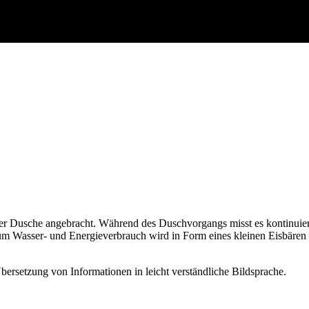
der Dusche angebracht. Während des Duschvorgangs misst es kontinuie
 Wasser- und Energieverbrauch wird in Form eines kleinen Eisbären übe
bersetzung von Informationen in leicht verständliche Bildsprache.