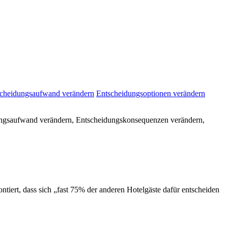
cheidungsaufwand verändern
Entscheidungsoptionen verändern
idungsaufwand verändern, Entscheidungskonsequenzen verändern,
iert, dass sich „fast 75% der anderen Hotelgäste dafür entscheiden