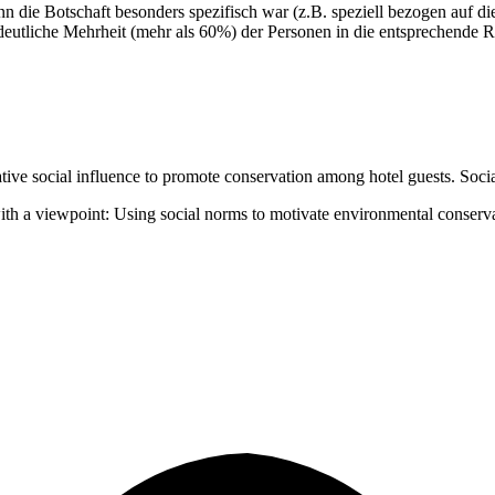
enn die Botschaft besonders spezifisch war (z.B. speziell bezogen auf 
 deutliche Mehrheit (mehr als 60%) der Personen in die entsprechende R
ive social influence to promote conservation among hotel guests. Social
with a viewpoint: Using social norms to motivate environmental conserv