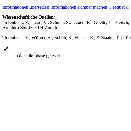
Informationen übersetzen
Informationen sichtbar machen (Feedback)
Wissenschaftliche Quellen:
Tiefenbeck, V., Tasic, V., Schoeb, S., Degen, K., Goette, L., Fleisc
Amphiro Studie. ETH Zurich.
Tiefenbeck, V., Wörner, A., Schöb, S., Fleisch, E., & Staake, T. (201
In der Pilotphase getestet