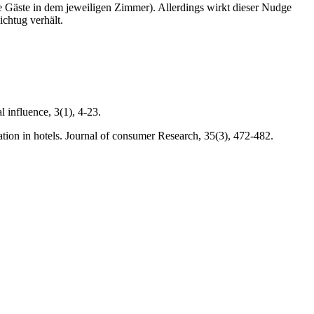
die Gäste in dem jeweiligen Zimmer). Allerdings wirkt dieser Nudge
ichtug verhält.
 influence, 3(1), 4-23.
ation in hotels. Journal of consumer Research, 35(3), 472-482.