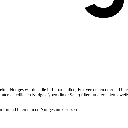
ten Nudges wurden alle in Laborstudien, Feldversuchen oder in Unter
terschiedlichen Nudge-Typen (linke Seite) filtern und erhalten jeweil
, in Ihrem Unternehmen Nudges umzusetzen: