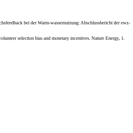
brauchsfeedback bei der Warm-wassernutzung: Abschlussbericht der ewz-
volunteer selection bias and monetary incentives. Nature Energy, 1.