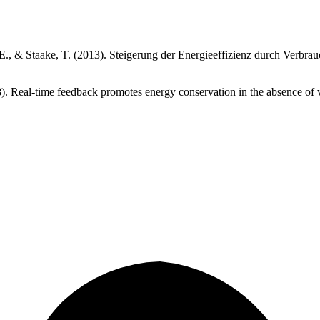
h, E., & Staake, T. (2013). Steigerung der Energieeffizienz durch Ver
8). Real-time feedback promotes energy conservation in the absence of 