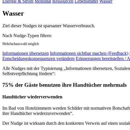
Energie & Strom
Mobilität
Ressourcen
Lebensmittel
Wasser
Wasser
Ziel dieser Nudges ist sparsamer Wasserverbrauch.
Nach Nudge-Typen filtern:
Mehrfachauswahl möglich
Informationen übersetzen
Informationen sichtbar machen (Feedback)
Entscheidungskonsequenzen verändern
Erinnerungen bereitstellen / A
Alle Nudges mit der Typisierung „Informationen übersetzen, Soziale
Selbstverpflichtung fördern“:
75% der Gäste benutzen ihre Handtücher mehrmals
Handtücher wiederverwenden
Im Bad von Hotelzimmern werden Schilder mit normativen Botschaften
ihre Handtücher wiederzuverwenden“.
Der Nudge ist wirksam durch den konkreten Verweis auf einen sozia