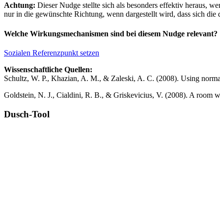
Achtung:
Dieser Nudge stellte sich als besonders effektiv heraus, w
nur in die gewünschte Richtung, wenn dargestellt wird, dass sich die
Welche Wirkungsmechanismen sind bei diesem Nudge relevant?
Sozialen Referenzpunkt setzen
Wissenschaftliche Quellen:
Schultz, W. P., Khazian, A. M., & Zaleski, A. C. (2008). Using normat
Goldstein, N. J., Cialdini, R. B., & Griskevicius, V. (2008). A room 
Dusch-Tool