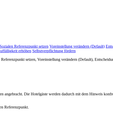
Sozialen Referenzpunkt setzen
Voreinstellung verändern (Default)
Ents
uffälligkeit erhöhen
Selbstverpflichtung fördern
n Referenzpunkt setzen, Voreinstellung verändern (Default), Entsche
 angebracht. Die Hotelgäste werden dadurch mit dem Hinweis konfront
len Referenzpunkt.