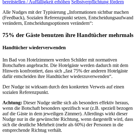
bereitstellen / Auffälligkeit erhöhen
Selbstverpflichtung fördern
Alle Nudges mit der Typisierung „Informationen sichtbar machen
(Feedback), Sozialen Referenzpunkt setzen, Entscheidungsaufwand
verändern, Entscheidungsoptionen verändern“:
75% der Gäste benutzen ihre Handtücher mehrmals
Handtücher wiederverwenden
Im Bad von Hotelzimmern werden Schilder mit normativen
Botschaften angebracht. Die Hotelgäste werden dadurch mit dem
Hinweis konfrontiert, dass sich „fast 75% der anderen Hotelgäste
dafür entscheiden ihre Handtücher wiederzuverwenden“.
Der Nudge ist wirksam durch den konkreten Verweis auf einen
sozialen Referenzpunkt.
Achtung:
Dieser Nudge stellte sich als besonders effektiv heraus,
wenn die Botschaft besonders spezifisch war (z.B. speziell bezogen
auf die Gäste in dem jeweiligen Zimmer). Allerdings wirkt dieser
Nudge nur in die gewünschte Richtung, wenn dargestellt wird, dass
sich die deutliche Mehrheit (mehr als 60%) der Personen in die
entsprechende Richtug verhält.