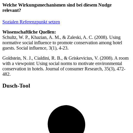
Welche Wirkungsmechanismen sind bei diesem Nudge
relevant?
Sozialen Referenzpunkt setzen
Wissenschaftliche Quellen:
Schultz, W. P., Khazian, A. M., & Zaleski, A. C. (2008). Using
normative social influence to promote conservation among hotel
guests. Social influence, 3(1), 4-23.
Goldstein, N. J., Cialdini, R. B., & Griskevicius, V. (2008). A room
with a viewpoint: Using social norms to motivate environmental
conservation in hotels. Journal of consumer Research, 35(3), 472-
482.
Dusch-Tool