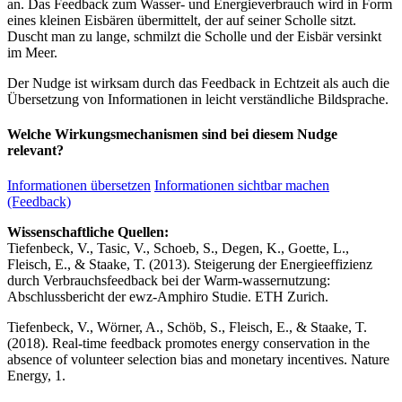
an. Das Feedback zum Wasser- und Energieverbrauch wird in Form
eines kleinen Eisbären übermittelt, der auf seiner Scholle sitzt.
Duscht man zu lange, schmilzt die Scholle und der Eisbär versinkt
im Meer.
Der Nudge ist wirksam durch das Feedback in Echtzeit als auch die
Übersetzung von Informationen in leicht verständliche Bildsprache.
Welche Wirkungsmechanismen sind bei diesem Nudge
relevant?
Informationen übersetzen
Informationen sichtbar machen
(Feedback)
Wissenschaftliche Quellen:
Tiefenbeck, V., Tasic, V., Schoeb, S., Degen, K., Goette, L.,
Fleisch, E., & Staake, T. (2013). Steigerung der Energieeffizienz
durch Verbrauchsfeedback bei der Warm-wassernutzung:
Abschlussbericht der ewz-Amphiro Studie. ETH Zurich.
Tiefenbeck, V., Wörner, A., Schöb, S., Fleisch, E., & Staake, T.
(2018). Real-time feedback promotes energy conservation in the
absence of volunteer selection bias and monetary incentives. Nature
Energy, 1.