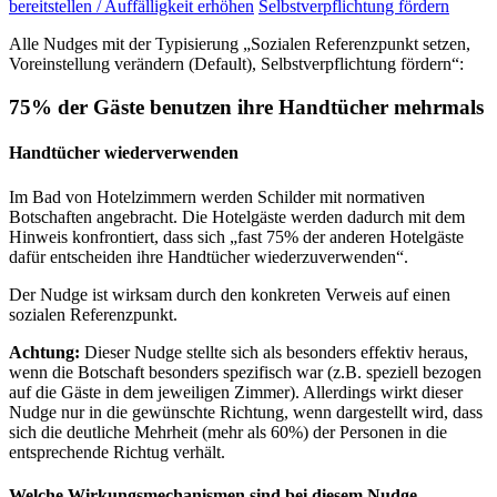
bereitstellen / Auffälligkeit erhöhen
Selbstverpflichtung fördern
Alle Nudges mit der Typisierung „Sozialen Referenzpunkt setzen,
Voreinstellung verändern (Default), Selbstverpflichtung fördern“:
75% der Gäste benutzen ihre Handtücher mehrmals
Handtücher wiederverwenden
Im Bad von Hotelzimmern werden Schilder mit normativen
Botschaften angebracht. Die Hotelgäste werden dadurch mit dem
Hinweis konfrontiert, dass sich „fast 75% der anderen Hotelgäste
dafür entscheiden ihre Handtücher wiederzuverwenden“.
Der Nudge ist wirksam durch den konkreten Verweis auf einen
sozialen Referenzpunkt.
Achtung:
Dieser Nudge stellte sich als besonders effektiv heraus,
wenn die Botschaft besonders spezifisch war (z.B. speziell bezogen
auf die Gäste in dem jeweiligen Zimmer). Allerdings wirkt dieser
Nudge nur in die gewünschte Richtung, wenn dargestellt wird, dass
sich die deutliche Mehrheit (mehr als 60%) der Personen in die
entsprechende Richtug verhält.
Welche Wirkungsmechanismen sind bei diesem Nudge