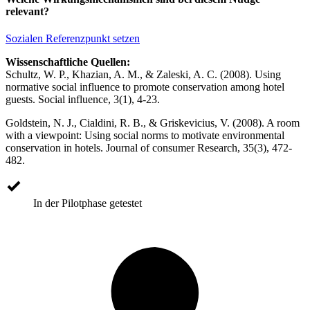
relevant?
Sozialen Referenzpunkt setzen
Wissenschaftliche Quellen:
Schultz, W. P., Khazian, A. M., & Zaleski, A. C. (2008). Using
normative social influence to promote conservation among hotel
guests. Social influence, 3(1), 4-23.
Goldstein, N. J., Cialdini, R. B., & Griskevicius, V. (2008). A room
with a viewpoint: Using social norms to motivate environmental
conservation in hotels. Journal of consumer Research, 35(3), 472-
482.
In der Pilotphase getestet