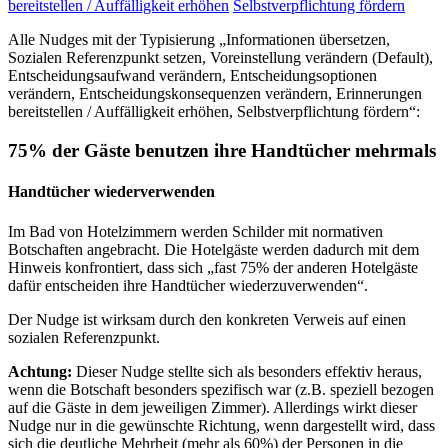
bereitstellen / Auffälligkeit erhöhen
Selbstverpflichtung fördern
Alle Nudges mit der Typisierung „Informationen übersetzen,
Sozialen Referenzpunkt setzen, Voreinstellung verändern (Default),
Entscheidungsaufwand verändern, Entscheidungsoptionen
verändern, Entscheidungskonsequenzen verändern, Erinnerungen
bereitstellen / Auffälligkeit erhöhen, Selbstverpflichtung fördern“:
75% der Gäste benutzen ihre Handtücher mehrmals
Handtücher wiederverwenden
Im Bad von Hotelzimmern werden Schilder mit normativen
Botschaften angebracht. Die Hotelgäste werden dadurch mit dem
Hinweis konfrontiert, dass sich „fast 75% der anderen Hotelgäste
dafür entscheiden ihre Handtücher wiederzuverwenden“.
Der Nudge ist wirksam durch den konkreten Verweis auf einen
sozialen Referenzpunkt.
Achtung:
Dieser Nudge stellte sich als besonders effektiv heraus,
wenn die Botschaft besonders spezifisch war (z.B. speziell bezogen
auf die Gäste in dem jeweiligen Zimmer). Allerdings wirkt dieser
Nudge nur in die gewünschte Richtung, wenn dargestellt wird, dass
sich die deutliche Mehrheit (mehr als 60%) der Personen in die