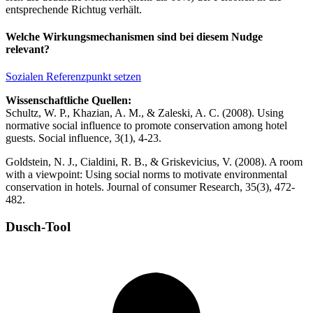
entsprechende Richtug verhält.
Welche Wirkungsmechanismen sind bei diesem Nudge
relevant?
Sozialen Referenzpunkt setzen
Wissenschaftliche Quellen:
Schultz, W. P., Khazian, A. M., & Zaleski, A. C. (2008). Using
normative social influence to promote conservation among hotel
guests. Social influence, 3(1), 4-23.
Goldstein, N. J., Cialdini, R. B., & Griskevicius, V. (2008). A room
with a viewpoint: Using social norms to motivate environmental
conservation in hotels. Journal of consumer Research, 35(3), 472-
482.
Dusch-Tool