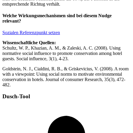
entsprechende Richtug verhält.
Welche Wirkungsmechanismen sind bei diesem Nudge
relevant?
Sozialen Referenzpunkt setzen
Wissenschaftliche Quellen:
Schultz, W. P., Khazian, A. M., & Zaleski, A. C. (2008). Using
normative social influence to promote conservation among hotel
guests. Social influence, 3(1), 4-23.
Goldstein, N. J., Cialdini, R. B., & Griskevicius, V. (2008). A room
with a viewpoint: Using social norms to motivate environmental
conservation in hotels. Journal of consumer Research, 35(3), 472-
482.
Dusch-Tool