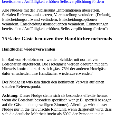
bereitstellen / Auffälligkeit erhöhen
Selbstverpflichtung fördern
Alle Nudges mit der Typisierung „Informationen übersetzen,
Sozialen Referenzpunkt setzen, Voreinstellung verändern (Default),
Entscheidungsaufwand verändern, Entscheidungsoptionen
verändern, Entscheidungskonsequenzen verändern, Erinnerungen
bereitstellen / Auffälligkeit erhöhen, Selbstverpflichtung fördern“:
75% der Gäste benutzen ihre Handtücher mehrmals
Handtücher wiederverwenden
Im Bad von Hotelzimmern werden Schilder mit normativen
Botschaften angebracht. Die Hotelgäste werden dadurch mit dem
Hinweis konfrontiert, dass sich „fast 75% der anderen Hotelgäste
dafür entscheiden ihre Handtücher wiederzuverwenden“.
Der Nudge ist wirksam durch den konkreten Verweis auf einen
sozialen Referenzpunkt.
Achtung:
Dieser Nudge stellte sich als besonders effektiv heraus,
wenn die Botschaft besonders spezifisch war (z.B. speziell bezogen
auf die Gäste in dem jeweiligen Zimmer). Allerdings wirkt dieser
Nudge nur in die gewünschte Richtung, wenn dargestellt wird, dass
sich die deutliche Mehrheit (mehr als 60%) der Personen in die