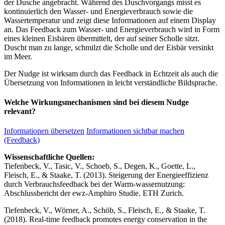
der Dusche angebracht. Während des Duschvorgangs misst es
kontinuierlich den Wasser- und Energieverbrauch sowie die
Wassertemperatur und zeigt diese Informationen auf einem Display
an. Das Feedback zum Wasser- und Energieverbrauch wird in Form
eines kleinen Eisbären übermittelt, der auf seiner Scholle sitzt.
Duscht man zu lange, schmilzt die Scholle und der Eisbär versinkt
im Meer.
Der Nudge ist wirksam durch das Feedback in Echtzeit als auch die
Übersetzung von Informationen in leicht verständliche Bildsprache.
Welche Wirkungsmechanismen sind bei diesem Nudge
relevant?
Informationen übersetzen
Informationen sichtbar machen
(Feedback)
Wissenschaftliche Quellen:
Tiefenbeck, V., Tasic, V., Schoeb, S., Degen, K., Goette, L.,
Fleisch, E., & Staake, T. (2013). Steigerung der Energieeffizienz
durch Verbrauchsfeedback bei der Warm-wassernutzung:
Abschlussbericht der ewz-Amphiro Studie. ETH Zurich.
Tiefenbeck, V., Wörner, A., Schöb, S., Fleisch, E., & Staake, T.
(2018). Real-time feedback promotes energy conservation in the