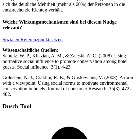
sich die deutliche Mehrheit (mehr als 60%) der Personen in die
entsprechende Richtug verhält.
Welche Wirkungsmechanismen sind bei diesem Nudge
relevant?
Sozialen Referenzpunkt setzen
Wissenschaftliche Quellen:
Schultz, W. P., Khazian, A. M., & Zaleski, A. C. (2008). Using
normative social influence to promote conservation among hotel
guests. Social influence, 3(1), 4-23.
Goldstein, N. J., Cialdini, R. B., & Griskevicius, V. (2008). A room
with a viewpoint: Using social norms to motivate environmental
conservation in hotels. Journal of consumer Research, 35(3), 472-
482.
Dusch-Tool