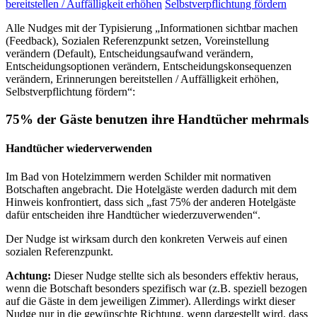
bereitstellen / Auffälligkeit erhöhen
Selbstverpflichtung fördern
Alle Nudges mit der Typisierung „Informationen sichtbar machen
(Feedback), Sozialen Referenzpunkt setzen, Voreinstellung
verändern (Default), Entscheidungsaufwand verändern,
Entscheidungsoptionen verändern, Entscheidungskonsequenzen
verändern, Erinnerungen bereitstellen / Auffälligkeit erhöhen,
Selbstverpflichtung fördern“:
75% der Gäste benutzen ihre Handtücher mehrmals
Handtücher wiederverwenden
Im Bad von Hotelzimmern werden Schilder mit normativen
Botschaften angebracht. Die Hotelgäste werden dadurch mit dem
Hinweis konfrontiert, dass sich „fast 75% der anderen Hotelgäste
dafür entscheiden ihre Handtücher wiederzuverwenden“.
Der Nudge ist wirksam durch den konkreten Verweis auf einen
sozialen Referenzpunkt.
Achtung:
Dieser Nudge stellte sich als besonders effektiv heraus,
wenn die Botschaft besonders spezifisch war (z.B. speziell bezogen
auf die Gäste in dem jeweiligen Zimmer). Allerdings wirkt dieser
Nudge nur in die gewünschte Richtung, wenn dargestellt wird, dass