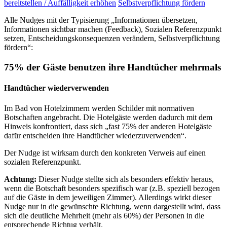
bereitstellen / Auffälligkeit erhöhen
Selbstverpflichtung fördern
Alle Nudges mit der Typisierung „Informationen übersetzen,
Informationen sichtbar machen (Feedback), Sozialen Referenzpunkt
setzen, Entscheidungskonsequenzen verändern, Selbstverpflichtung
fördern“:
75% der Gäste benutzen ihre Handtücher mehrmals
Handtücher wiederverwenden
Im Bad von Hotelzimmern werden Schilder mit normativen
Botschaften angebracht. Die Hotelgäste werden dadurch mit dem
Hinweis konfrontiert, dass sich „fast 75% der anderen Hotelgäste
dafür entscheiden ihre Handtücher wiederzuverwenden“.
Der Nudge ist wirksam durch den konkreten Verweis auf einen
sozialen Referenzpunkt.
Achtung:
Dieser Nudge stellte sich als besonders effektiv heraus,
wenn die Botschaft besonders spezifisch war (z.B. speziell bezogen
auf die Gäste in dem jeweiligen Zimmer). Allerdings wirkt dieser
Nudge nur in die gewünschte Richtung, wenn dargestellt wird, dass
sich die deutliche Mehrheit (mehr als 60%) der Personen in die
entsprechende Richtug verhält.