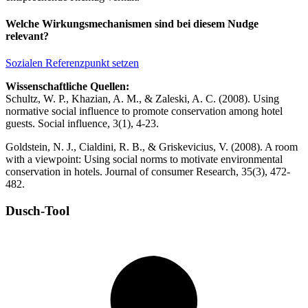
Welche Wirkungsmechanismen sind bei diesem Nudge
relevant?
Sozialen Referenzpunkt setzen
Wissenschaftliche Quellen:
Schultz, W. P., Khazian, A. M., & Zaleski, A. C. (2008). Using
normative social influence to promote conservation among hotel
guests. Social influence, 3(1), 4-23.
Goldstein, N. J., Cialdini, R. B., & Griskevicius, V. (2008). A room
with a viewpoint: Using social norms to motivate environmental
conservation in hotels. Journal of consumer Research, 35(3), 472-
482.
Dusch-Tool