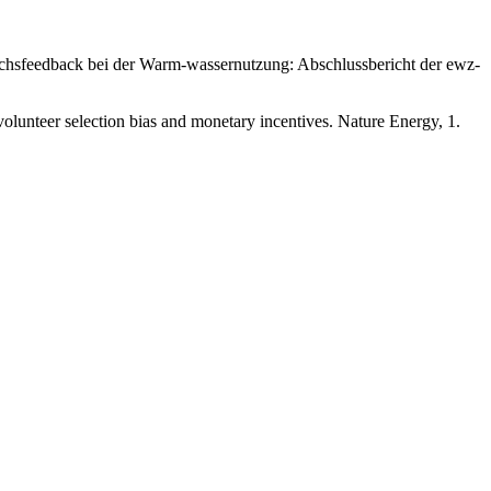
brauchsfeedback bei der Warm-wassernutzung: Abschlussbericht der ewz-
volunteer selection bias and monetary incentives. Nature Energy, 1.