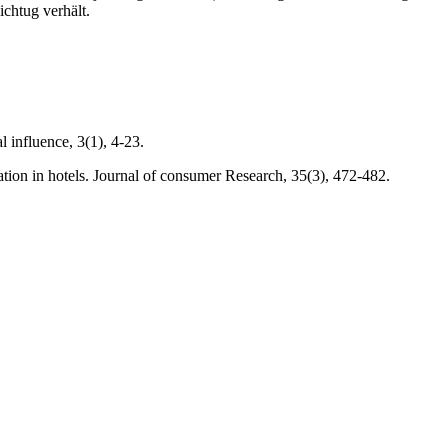
ichtug verhält.
 influence, 3(1), 4-23.
ation in hotels. Journal of consumer Research, 35(3), 472-482.