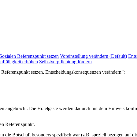
Sozialen Referenzpunkt setzen
Voreinstellung verändern (Default)
Ents
uffälligkeit erhöhen
Selbstverpflichtung fördern
en Referenzpunkt setzen, Entscheidungskonsequenzen verändern“:
 angebracht. Die Hotelgäste werden dadurch mit dem Hinweis konfront
len Referenzpunkt.
enn die Botschaft besonders spezifisch war (z.B. speziell bezogen auf 