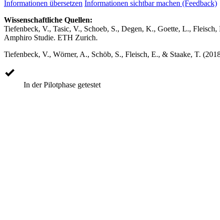
Informationen übersetzen
Informationen sichtbar machen (Feedback)
Wissenschaftliche Quellen:
Tiefenbeck, V., Tasic, V., Schoeb, S., Degen, K., Goette, L., Fleisc
Amphiro Studie. ETH Zurich.
Tiefenbeck, V., Wörner, A., Schöb, S., Fleisch, E., & Staake, T. (201
In der Pilotphase getestet