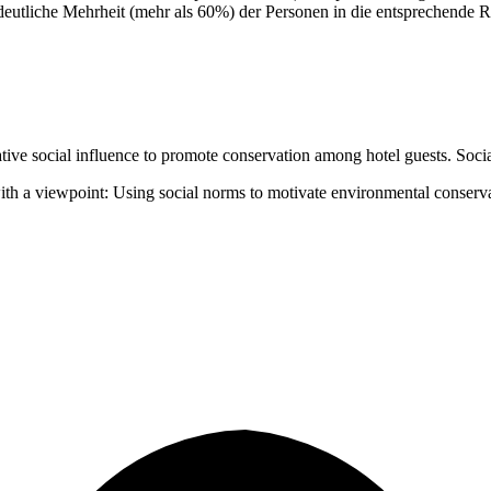
 deutliche Mehrheit (mehr als 60%) der Personen in die entsprechende R
ive social influence to promote conservation among hotel guests. Social
with a viewpoint: Using social norms to motivate environmental conserv