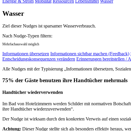
Energie & Strom
Mobilität
Ressourcen
Lebensmittel
Wasser
Wasser
Ziel dieser Nudges ist sparsamer Wasserverbrauch.
Nach Nudge-Typen filtern:
Mehrfachauswahl möglich
Informationen übersetzen
Informationen sichtbar machen (Feedback)
Entscheidungskonsequenzen verändern
Erinnerungen bereitstellen / A
Alle Nudges mit der Typisierung „Informationen übersetzen, Sozial
75% der Gäste benutzen ihre Handtücher mehrmals
Handtücher wiederverwenden
Im Bad von Hotelzimmern werden Schilder mit normativen Botschaften
ihre Handtücher wiederzuverwenden“.
Der Nudge ist wirksam durch den konkreten Verweis auf einen sozia
Achtung:
Dieser Nudge stellte sich als besonders effektiv heraus, w