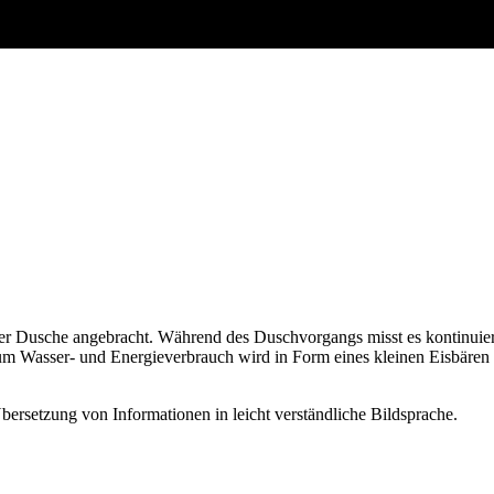
der Dusche angebracht. Während des Duschvorgangs misst es kontinuie
 Wasser- und Energieverbrauch wird in Form eines kleinen Eisbären übe
bersetzung von Informationen in leicht verständliche Bildsprache.