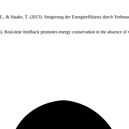
h, E., & Staake, T. (2013). Steigerung der Energieeffizienz durch Ver
8). Real-time feedback promotes energy conservation in the absence of 