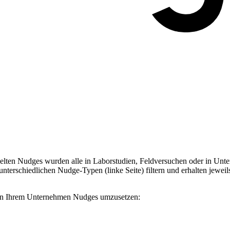
ten Nudges wurden alle in Laborstudien, Feldversuchen oder in Unter
terschiedlichen Nudge-Typen (linke Seite) filtern und erhalten jeweil
, in Ihrem Unternehmen Nudges umzusetzen: