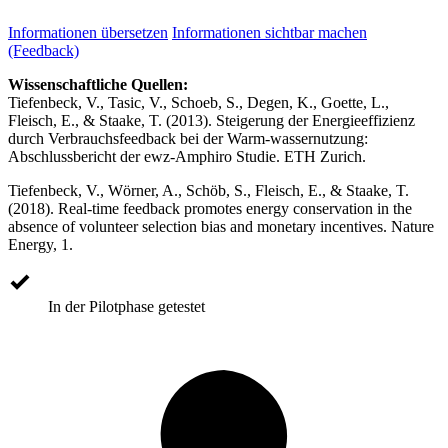
Informationen übersetzen
Informationen sichtbar machen
(Feedback)
Wissenschaftliche Quellen:
Tiefenbeck, V., Tasic, V., Schoeb, S., Degen, K., Goette, L.,
Fleisch, E., & Staake, T. (2013). Steigerung der Energieeffizienz
durch Verbrauchsfeedback bei der Warm-wassernutzung:
Abschlussbericht der ewz-Amphiro Studie. ETH Zurich.
Tiefenbeck, V., Wörner, A., Schöb, S., Fleisch, E., & Staake, T.
(2018). Real-time feedback promotes energy conservation in the
absence of volunteer selection bias and monetary incentives. Nature
Energy, 1.
In der Pilotphase getestet