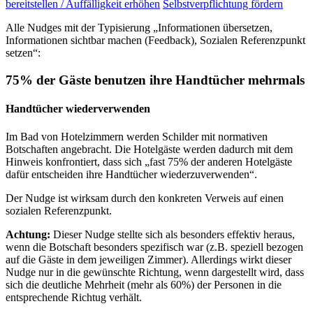
bereitstellen / Auffälligkeit erhöhen
Selbstverpflichtung fördern
Alle Nudges mit der Typisierung „Informationen übersetzen,
Informationen sichtbar machen (Feedback), Sozialen Referenzpunkt
setzen“:
75% der Gäste benutzen ihre Handtücher mehrmals
Handtücher wiederverwenden
Im Bad von Hotelzimmern werden Schilder mit normativen
Botschaften angebracht. Die Hotelgäste werden dadurch mit dem
Hinweis konfrontiert, dass sich „fast 75% der anderen Hotelgäste
dafür entscheiden ihre Handtücher wiederzuverwenden“.
Der Nudge ist wirksam durch den konkreten Verweis auf einen
sozialen Referenzpunkt.
Achtung:
Dieser Nudge stellte sich als besonders effektiv heraus,
wenn die Botschaft besonders spezifisch war (z.B. speziell bezogen
auf die Gäste in dem jeweiligen Zimmer). Allerdings wirkt dieser
Nudge nur in die gewünschte Richtung, wenn dargestellt wird, dass
sich die deutliche Mehrheit (mehr als 60%) der Personen in die
entsprechende Richtug verhält.