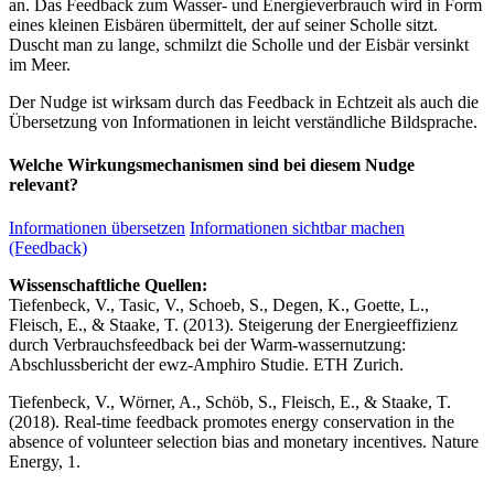
an. Das Feedback zum Wasser- und Energieverbrauch wird in Form
eines kleinen Eisbären übermittelt, der auf seiner Scholle sitzt.
Duscht man zu lange, schmilzt die Scholle und der Eisbär versinkt
im Meer.
Der Nudge ist wirksam durch das Feedback in Echtzeit als auch die
Übersetzung von Informationen in leicht verständliche Bildsprache.
Welche Wirkungsmechanismen sind bei diesem Nudge
relevant?
Informationen übersetzen
Informationen sichtbar machen
(Feedback)
Wissenschaftliche Quellen:
Tiefenbeck, V., Tasic, V., Schoeb, S., Degen, K., Goette, L.,
Fleisch, E., & Staake, T. (2013). Steigerung der Energieeffizienz
durch Verbrauchsfeedback bei der Warm-wassernutzung:
Abschlussbericht der ewz-Amphiro Studie. ETH Zurich.
Tiefenbeck, V., Wörner, A., Schöb, S., Fleisch, E., & Staake, T.
(2018). Real-time feedback promotes energy conservation in the
absence of volunteer selection bias and monetary incentives. Nature
Energy, 1.