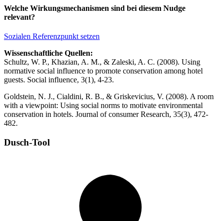
Welche Wirkungsmechanismen sind bei diesem Nudge
relevant?
Sozialen Referenzpunkt setzen
Wissenschaftliche Quellen:
Schultz, W. P., Khazian, A. M., & Zaleski, A. C. (2008). Using
normative social influence to promote conservation among hotel
guests. Social influence, 3(1), 4-23.
Goldstein, N. J., Cialdini, R. B., & Griskevicius, V. (2008). A room
with a viewpoint: Using social norms to motivate environmental
conservation in hotels. Journal of consumer Research, 35(3), 472-
482.
Dusch-Tool