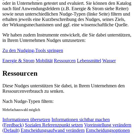
oder in Unternehmen getestet und evaluiert. Sie können den Katalog
nach fünf Anwendungsfeldern (z.B. Energie & Strom siehe Reiter)
sowie neun unterschiedlichen Nudge-Typen (linke Seite) filtern und
erhalten jeweils eine Kurzbeschreibung des Nudges, seines Ziels,
der Wirkungsmechanismen und ggf. eine wissenschaftliche Quelle.
Wir haben zudem Instrumente entwickelt, die Sie dabei unterstützen,
in Ihrem Unternehmen Nudges umzusetzen:
Zu den Nudging-Tools springen
Energie & Strom
Mobilität
Ressourcen
Lebensmittel
Wasser
Ressourcen
Diese Nudges unterstützen Sie dabei, in Ihrem Unternehmen den
Ressourcenverbrauch zu senken.
Nach Nudge-Typen filtern:
Mehrfachauswahl möglich
Informationen übersetzen
Informationen sichtbar machen
(Feedback)
Sozialen Referenzpunkt setzen
Voreinstellung verändern
(Default)
Entscheidungsaufwand verändern
Entscheidungsoptionen