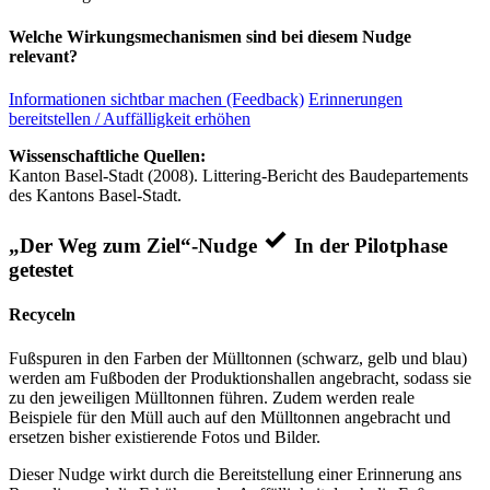
Welche Wirkungsmechanismen sind bei diesem Nudge
relevant?
Informationen sichtbar machen (Feedback)
Erinnerungen
bereitstellen / Auffälligkeit erhöhen
Wissenschaftliche Quellen:
Kanton Basel-Stadt (2008). Littering-Bericht des Baudepartements
des Kantons Basel-Stadt.
„Der Weg zum Ziel“-Nudge
In der Pilotphase
getestet
Recyceln
Fußspuren in den Farben der Mülltonnen (schwarz, gelb und blau)
werden am Fußboden der Produktionshallen angebracht, sodass sie
zu den jeweiligen Mülltonnen führen. Zudem werden reale
Beispiele für den Müll auch auf den Mülltonnen angebracht und
ersetzen bisher existierende Fotos und Bilder.
Dieser Nudge wirkt durch die Bereitstellung einer Erinnerung ans