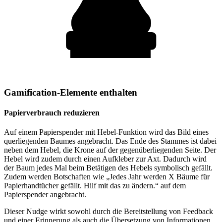
Gamification-Elemente enthalten
Papierverbrauch reduzieren
Auf einem Papierspender mit Hebel-Funktion wird das Bild eines
querliegenden Baumes angebracht. Das Ende des Stammes ist dabei
neben dem Hebel, die Krone auf der gegenüberliegenden Seite. Der
Hebel wird zudem durch einen Aufkleber zur Axt. Dadurch wird
der Baum jedes Mal beim Betätigen des Hebels symbolisch gefällt.
Zudem werden Botschaften wie „Jedes Jahr werden X Bäume für
Papierhandtücher gefällt. Hilf mit das zu ändern.“ auf dem
Papierspender angebracht.
Dieser Nudge wirkt sowohl durch die Bereitstellung von Feedback
und einer Erinnerung als auch die Übersetzung von Informationen.