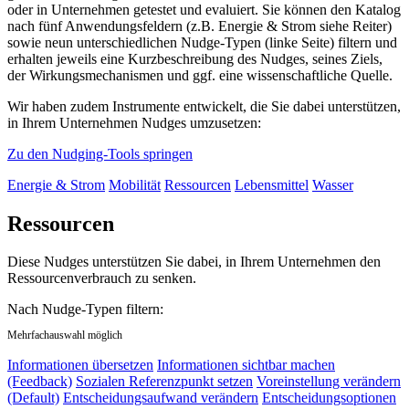
oder in Unternehmen getestet und evaluiert. Sie können den Katalog
nach fünf Anwendungsfeldern (z.B. Energie & Strom siehe Reiter)
sowie neun unterschiedlichen Nudge-Typen (linke Seite) filtern und
erhalten jeweils eine Kurzbeschreibung des Nudges, seines Ziels,
der Wirkungsmechanismen und ggf. eine wissenschaftliche Quelle.
Wir haben zudem Instrumente entwickelt, die Sie dabei unterstützen,
in Ihrem Unternehmen Nudges umzusetzen:
Zu den Nudging-Tools springen
Energie & Strom
Mobilität
Ressourcen
Lebensmittel
Wasser
Ressourcen
Diese Nudges unterstützen Sie dabei, in Ihrem Unternehmen den
Ressourcenverbrauch zu senken.
Nach Nudge-Typen filtern:
Mehrfachauswahl möglich
Informationen übersetzen
Informationen sichtbar machen
(Feedback)
Sozialen Referenzpunkt setzen
Voreinstellung verändern
(Default)
Entscheidungsaufwand verändern
Entscheidungsoptionen