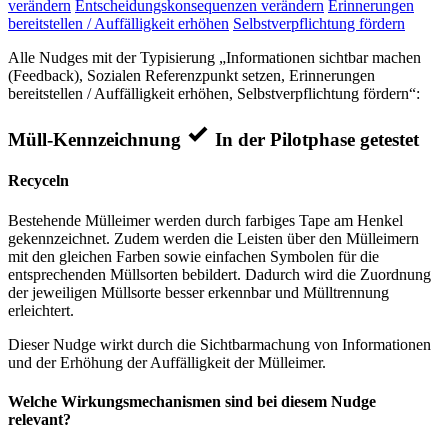
verändern
Entscheidungskonsequenzen verändern
Erinnerungen
bereitstellen / Auffälligkeit erhöhen
Selbstverpflichtung fördern
Alle Nudges mit der Typisierung „Informationen sichtbar machen
(Feedback), Sozialen Referenzpunkt setzen, Erinnerungen
bereitstellen / Auffälligkeit erhöhen, Selbstverpflichtung fördern“:
Müll-Kennzeichnung
In der Pilotphase getestet
Recyceln
Bestehende Mülleimer werden durch farbiges Tape am Henkel
gekennzeichnet. Zudem werden die Leisten über den Mülleimern
mit den gleichen Farben sowie einfachen Symbolen für die
entsprechenden Müllsorten bebildert. Dadurch wird die Zuordnung
der jeweiligen Müllsorte besser erkennbar und Mülltrennung
erleichtert.
Dieser Nudge wirkt durch die Sichtbarmachung von Informationen
und der Erhöhung der Auffälligkeit der Mülleimer.
Welche Wirkungsmechanismen sind bei diesem Nudge
relevant?