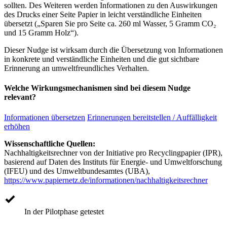
sollten. Des Weiteren werden Informationen zu den Auswirkungen
des Drucks einer Seite Papier in leicht verständliche Einheiten
übersetzt („Sparen Sie pro Seite ca. 260 ml Wasser, 5 Gramm CO₂
und 15 Gramm Holz“).
Dieser Nudge ist wirksam durch die Übersetzung von Informationen
in konkrete und verständliche Einheiten und die gut sichtbare
Erinnerung an umweltfreundliches Verhalten.
Welche Wirkungsmechanismen sind bei diesem Nudge
relevant?
Informationen übersetzen
Erinnerungen bereitstellen / Auffälligkeit
erhöhen
Wissenschaftliche Quellen:
Nachhaltigkeitsrechner von der Initiative pro Recyclingpapier (IPR),
basierend auf Daten des Instituts für Energie- und Umweltforschung
(IFEU) und des Umweltbundesamtes (UBA),
https://www.papiernetz.de/informationen/nachhaltigkeitsrechner
In der Pilotphase getestet