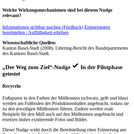
Welche Wirkungsmechanismen sind bei diesem Nudge
relevant?
Informationen sichtbar machen (Feedback)
Erinnerungen
bereitstellen / Auffälligkeit erhöhen
Wissenschaftliche Quellen:
Kanton Basel-Stadt (2008). Littering-Bericht des Baudepartements
des Kantons Basel-Stadt.
„Der Weg zum Ziel“-Nudge
In der Pilotphase
getestet
Recyceln
Fußspuren in den Farben der Mülltonnen (schwarz, gelb und blau)
werden am Fußboden der Produktionshallen angebracht, sodass sie
zu den jeweiligen Mülltonnen führen. Zudem werden reale
Beispiele für den Müll auch auf den Mülltonnen angebracht und
ersetzen bisher existierende Fotos und Bilder.
Dieser Nudge wirkt durch die Bereitstellung einer Erinnerung ans