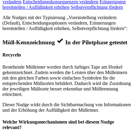
verändern
Entscheidungskonsequenzen verändern
Erinnerungen
bereitstellen / Auffälligkeit erhöhen
Selbstverpflichtung fördern
Alle Nudges mit der Typisierung „Voreinstellung verändern
(Default), Entscheidungsoptionen verändern, Erinnerungen
bereitstellen / Auffälligkeit erhöhen, Selbstverpflichtung fördern“:
Müll-Kennzeichnung
In der Pilotphase getestet
Recyceln
Bestehende Mülleimer werden durch farbiges Tape am Henkel
gekennzeichnet. Zudem werden die Leisten über den Mülleimern
mit den gleichen Farben sowie einfachen Symbolen für die
entsprechenden Müllsorten bebildert. Dadurch wird die Zuordnung
der jeweiligen Müllsorte besser erkennbar und Mülltrennung
erleichtert.
Dieser Nudge wirkt durch die Sichtbarmachung von Informationen
und der Erhöhung der Auffälligkeit der Mülleimer.
Welche Wirkungsmechanismen sind bei diesem Nudge
relevant?