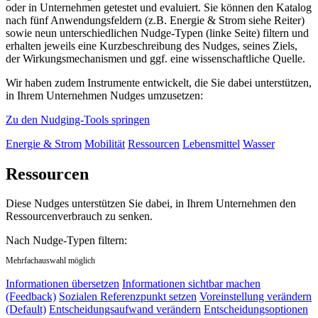
oder in Unternehmen getestet und evaluiert. Sie können den Katalog
nach fünf Anwendungsfeldern (z.B. Energie & Strom siehe Reiter)
sowie neun unterschiedlichen Nudge-Typen (linke Seite) filtern und
erhalten jeweils eine Kurzbeschreibung des Nudges, seines Ziels,
der Wirkungsmechanismen und ggf. eine wissenschaftliche Quelle.
Wir haben zudem Instrumente entwickelt, die Sie dabei unterstützen,
in Ihrem Unternehmen Nudges umzusetzen:
Zu den Nudging-Tools springen
Energie & Strom
Mobilität
Ressourcen
Lebensmittel
Wasser
Ressourcen
Diese Nudges unterstützen Sie dabei, in Ihrem Unternehmen den
Ressourcenverbrauch zu senken.
Nach Nudge-Typen filtern:
Mehrfachauswahl möglich
Informationen übersetzen
Informationen sichtbar machen
(Feedback)
Sozialen Referenzpunkt setzen
Voreinstellung verändern
(Default)
Entscheidungsaufwand verändern
Entscheidungsoptionen