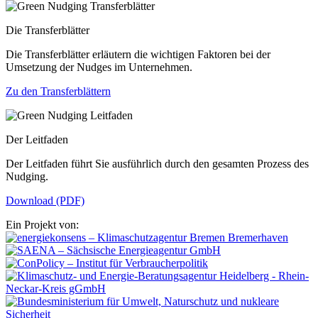
Die Transferblätter
Die Transferblätter erläutern die wichtigen Faktoren bei der
Umsetzung der Nudges im Unternehmen.
Zu den Transferblättern
Der Leitfaden
Der Leitfaden führt Sie ausführlich durch den gesamten Prozess des
Nudging.
Download (PDF)
Ein Projekt von: