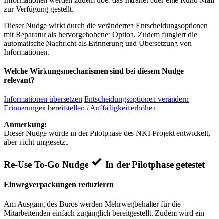
Informationen werden zudem über das Intranet oder eine Rund-Mail
zur Verfügung gestellt.
Dieser Nudge wirkt durch die veränderten Entscheidungsoptionen
mit Reparatur als hervorgehobener Option. Zudem fungiert die
automatische Nachricht als Erinnerung und Übersetzung von
Informationen.
Welche Wirkungsmechanismen sind bei diesem Nudge
relevant?
Informationen übersetzen
Entscheidungsoptionen verändern
Erinnerungen bereitstellen / Auffälligkeit erhöhen
Anmerkung:
Dieser Nudge wurde in der Pilotphase des NKI-Projekt entwickelt,
aber nicht umgesetzt.
Re-Use To-Go Nudge
In der Pilotphase getestet
Einwegverpackungen reduzieren
Am Ausgang des Büros werden Mehrwegbehälter für die
Mitarbeitenden einfach zugänglich bereitgestellt. Zudem wird ein