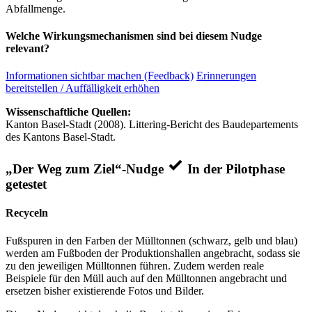
Abfallmenge.
Welche Wirkungsmechanismen sind bei diesem Nudge
relevant?
Informationen sichtbar machen (Feedback)
Erinnerungen
bereitstellen / Auffälligkeit erhöhen
Wissenschaftliche Quellen:
Kanton Basel-Stadt (2008). Littering-Bericht des Baudepartements
des Kantons Basel-Stadt.
„Der Weg zum Ziel“-Nudge
In der Pilotphase
getestet
Recyceln
Fußspuren in den Farben der Mülltonnen (schwarz, gelb und blau)
werden am Fußboden der Produktionshallen angebracht, sodass sie
zu den jeweiligen Mülltonnen führen. Zudem werden reale
Beispiele für den Müll auch auf den Mülltonnen angebracht und
ersetzen bisher existierende Fotos und Bilder.