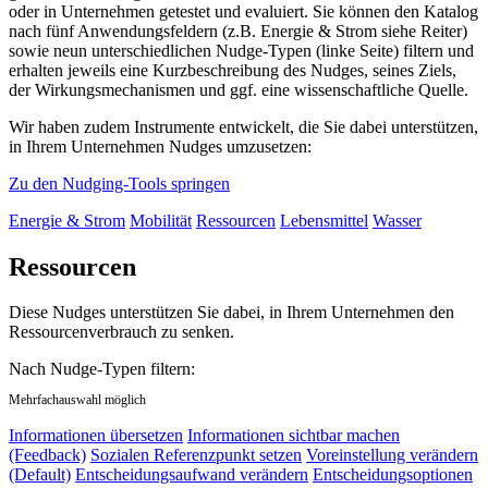
oder in Unternehmen getestet und evaluiert. Sie können den Katalog
nach fünf Anwendungsfeldern (z.B. Energie & Strom siehe Reiter)
sowie neun unterschiedlichen Nudge-Typen (linke Seite) filtern und
erhalten jeweils eine Kurzbeschreibung des Nudges, seines Ziels,
der Wirkungsmechanismen und ggf. eine wissenschaftliche Quelle.
Wir haben zudem Instrumente entwickelt, die Sie dabei unterstützen,
in Ihrem Unternehmen Nudges umzusetzen:
Zu den Nudging-Tools springen
Energie & Strom
Mobilität
Ressourcen
Lebensmittel
Wasser
Ressourcen
Diese Nudges unterstützen Sie dabei, in Ihrem Unternehmen den
Ressourcenverbrauch zu senken.
Nach Nudge-Typen filtern:
Mehrfachauswahl möglich
Informationen übersetzen
Informationen sichtbar machen
(Feedback)
Sozialen Referenzpunkt setzen
Voreinstellung verändern
(Default)
Entscheidungsaufwand verändern
Entscheidungsoptionen