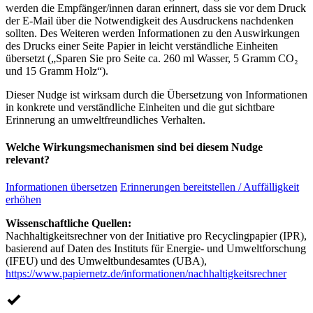
werden die Empfänger/innen daran erinnert, dass sie vor dem Druck
der E-Mail über die Notwendigkeit des Ausdruckens nachdenken
sollten. Des Weiteren werden Informationen zu den Auswirkungen
des Drucks einer Seite Papier in leicht verständliche Einheiten
übersetzt („Sparen Sie pro Seite ca. 260 ml Wasser, 5 Gramm CO₂
und 15 Gramm Holz“).
Dieser Nudge ist wirksam durch die Übersetzung von Informationen
in konkrete und verständliche Einheiten und die gut sichtbare
Erinnerung an umweltfreundliches Verhalten.
Welche Wirkungsmechanismen sind bei diesem Nudge
relevant?
Informationen übersetzen
Erinnerungen bereitstellen / Auffälligkeit
erhöhen
Wissenschaftliche Quellen:
Nachhaltigkeitsrechner von der Initiative pro Recyclingpapier (IPR),
basierend auf Daten des Instituts für Energie- und Umweltforschung
(IFEU) und des Umweltbundesamtes (UBA),
https://www.papiernetz.de/informationen/nachhaltigkeitsrechner