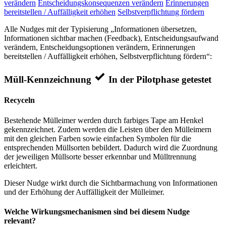
verändern
Entscheidungskonsequenzen verändern
Erinnerungen
bereitstellen / Auffälligkeit erhöhen
Selbstverpflichtung fördern
Alle Nudges mit der Typisierung „Informationen übersetzen,
Informationen sichtbar machen (Feedback), Entscheidungsaufwand
verändern, Entscheidungsoptionen verändern, Erinnerungen
bereitstellen / Auffälligkeit erhöhen, Selbstverpflichtung fördern“:
Müll-Kennzeichnung
In der Pilotphase getestet
Recyceln
Bestehende Mülleimer werden durch farbiges Tape am Henkel
gekennzeichnet. Zudem werden die Leisten über den Mülleimern
mit den gleichen Farben sowie einfachen Symbolen für die
entsprechenden Müllsorten bebildert. Dadurch wird die Zuordnung
der jeweiligen Müllsorte besser erkennbar und Mülltrennung
erleichtert.
Dieser Nudge wirkt durch die Sichtbarmachung von Informationen
und der Erhöhung der Auffälligkeit der Mülleimer.
Welche Wirkungsmechanismen sind bei diesem Nudge
relevant?