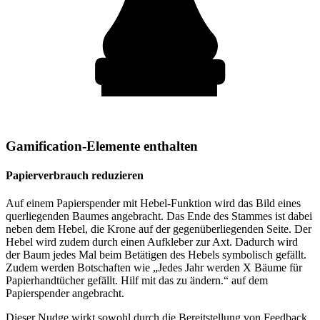
Gamification-Elemente enthalten
Papierverbrauch reduzieren
Auf einem Papierspender mit Hebel-Funktion wird das Bild eines
querliegenden Baumes angebracht. Das Ende des Stammes ist dabei
neben dem Hebel, die Krone auf der gegenüberliegenden Seite. Der
Hebel wird zudem durch einen Aufkleber zur Axt. Dadurch wird
der Baum jedes Mal beim Betätigen des Hebels symbolisch gefällt.
Zudem werden Botschaften wie „Jedes Jahr werden X Bäume für
Papierhandtücher gefällt. Hilf mit das zu ändern.“ auf dem
Papierspender angebracht.
Dieser Nudge wirkt sowohl durch die Bereitstellung von Feedback