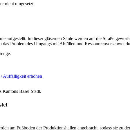
er nicht umgesetzt.
ule aufgestellt. In dieser gläsernen Säule werden auf die Straße gewo
hen das Problem des Umgangs mit Abfällen und Ressourcenverschwendu
menge.
 / Auffälligkeit erhöhen
s Kantons Basel-Stadt.
stet
rden am Fußboden der Produktionshallen angebracht, sodass sie zu den