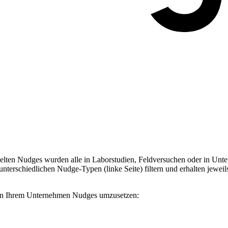
ten Nudges wurden alle in Laborstudien, Feldversuchen oder in Unter
terschiedlichen Nudge-Typen (linke Seite) filtern und erhalten jeweil
, in Ihrem Unternehmen Nudges umzusetzen: