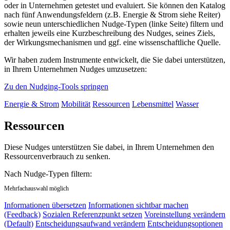
oder in Unternehmen getestet und evaluiert. Sie können den Katalog
nach fünf Anwendungsfeldern (z.B. Energie & Strom siehe Reiter)
sowie neun unterschiedlichen Nudge-Typen (linke Seite) filtern und
erhalten jeweils eine Kurzbeschreibung des Nudges, seines Ziels,
der Wirkungsmechanismen und ggf. eine wissenschaftliche Quelle.
Wir haben zudem Instrumente entwickelt, die Sie dabei unterstützen,
in Ihrem Unternehmen Nudges umzusetzen:
Zu den Nudging-Tools springen
Energie & Strom
Mobilität
Ressourcen
Lebensmittel
Wasser
Ressourcen
Diese Nudges unterstützen Sie dabei, in Ihrem Unternehmen den
Ressourcenverbrauch zu senken.
Nach Nudge-Typen filtern:
Mehrfachauswahl möglich
Informationen übersetzen
Informationen sichtbar machen
(Feedback)
Sozialen Referenzpunkt setzen
Voreinstellung verändern
(Default)
Entscheidungsaufwand verändern
Entscheidungsoptionen