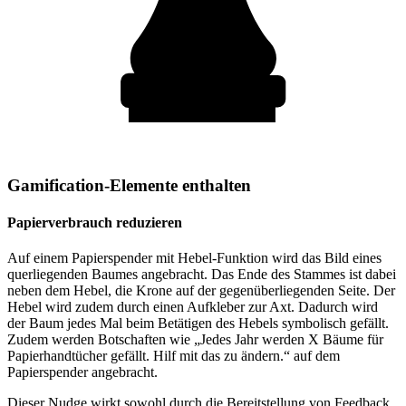
Gamification-Elemente enthalten
Papierverbrauch reduzieren
Auf einem Papierspender mit Hebel-Funktion wird das Bild eines
querliegenden Baumes angebracht. Das Ende des Stammes ist dabei
neben dem Hebel, die Krone auf der gegenüberliegenden Seite. Der
Hebel wird zudem durch einen Aufkleber zur Axt. Dadurch wird
der Baum jedes Mal beim Betätigen des Hebels symbolisch gefällt.
Zudem werden Botschaften wie „Jedes Jahr werden X Bäume für
Papierhandtücher gefällt. Hilf mit das zu ändern.“ auf dem
Papierspender angebracht.
Dieser Nudge wirkt sowohl durch die Bereitstellung von Feedback