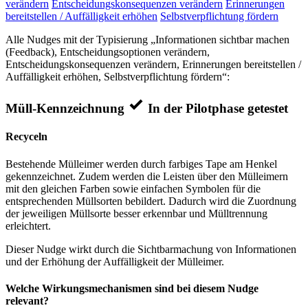
verändern
Entscheidungskonsequenzen verändern
Erinnerungen
bereitstellen / Auffälligkeit erhöhen
Selbstverpflichtung fördern
Alle Nudges mit der Typisierung „Informationen sichtbar machen
(Feedback), Entscheidungsoptionen verändern,
Entscheidungskonsequenzen verändern, Erinnerungen bereitstellen /
Auffälligkeit erhöhen, Selbstverpflichtung fördern“:
Müll-Kennzeichnung
In der Pilotphase getestet
Recyceln
Bestehende Mülleimer werden durch farbiges Tape am Henkel
gekennzeichnet. Zudem werden die Leisten über den Mülleimern
mit den gleichen Farben sowie einfachen Symbolen für die
entsprechenden Müllsorten bebildert. Dadurch wird die Zuordnung
der jeweiligen Müllsorte besser erkennbar und Mülltrennung
erleichtert.
Dieser Nudge wirkt durch die Sichtbarmachung von Informationen
und der Erhöhung der Auffälligkeit der Mülleimer.
Welche Wirkungsmechanismen sind bei diesem Nudge
relevant?