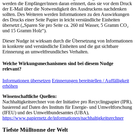
werden die Empfänger/innen daran erinnert, dass sie vor dem Druck
der E-Mail über die Notwendigkeit des Ausdruckens nachdenken
sollten. Des Weiteren werden Informationen zu den Auswirkungen
des Drucks einer Seite Papier in leicht verständliche Einheiten
übersetzt („Sparen Sie pro Seite ca. 260 ml Wasser, 5 Gramm CO₂
und 15 Gramm Holz“).
Dieser Nudge ist wirksam durch die Übersetzung von Informationen
in konkrete und verständliche Einheiten und die gut sichtbare
Erinnerung an umweltfreundliches Verhalten.
Welche Wirkungsmechanismen sind bei diesem Nudge
relevant?
Informationen übersetzen
Erinnerungen bereitstellen / Auffälligkeit
erhöhen
Wissenschaftliche Quellen:
Nachhaltigkeitsrechner von der Initiative pro Recyclingpapier (IPR),
basierend auf Daten des Instituts für Energie- und Umweltforschung
(IFEU) und des Umweltbundesamtes (UBA),
https://www.papiernetz.de/informationen/nachhaltigkeitsrechner
Tiefste Mülltonne der Welt