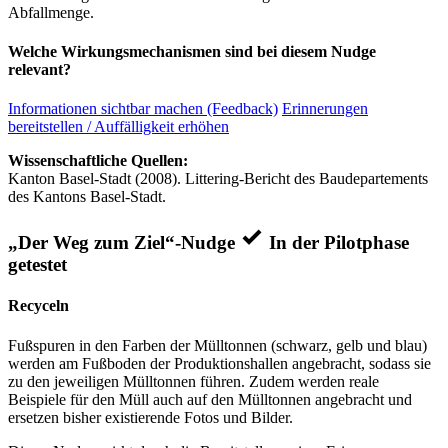
Abfallmenge.
Welche Wirkungsmechanismen sind bei diesem Nudge
relevant?
Informationen sichtbar machen (Feedback)
Erinnerungen
bereitstellen / Auffälligkeit erhöhen
Wissenschaftliche Quellen:
Kanton Basel-Stadt (2008). Littering-Bericht des Baudepartements
des Kantons Basel-Stadt.
„Der Weg zum Ziel“-Nudge
In der Pilotphase
getestet
Recyceln
Fußspuren in den Farben der Mülltonnen (schwarz, gelb und blau)
werden am Fußboden der Produktionshallen angebracht, sodass sie
zu den jeweiligen Mülltonnen führen. Zudem werden reale
Beispiele für den Müll auch auf den Mülltonnen angebracht und
ersetzen bisher existierende Fotos und Bilder.