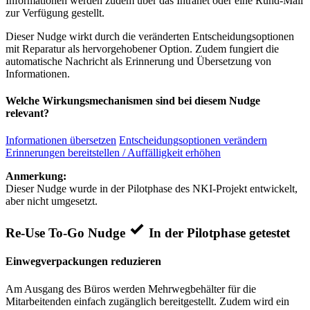
Informationen werden zudem über das Intranet oder eine Rund-Mail
zur Verfügung gestellt.
Dieser Nudge wirkt durch die veränderten Entscheidungsoptionen
mit Reparatur als hervorgehobener Option. Zudem fungiert die
automatische Nachricht als Erinnerung und Übersetzung von
Informationen.
Welche Wirkungsmechanismen sind bei diesem Nudge
relevant?
Informationen übersetzen
Entscheidungsoptionen verändern
Erinnerungen bereitstellen / Auffälligkeit erhöhen
Anmerkung:
Dieser Nudge wurde in der Pilotphase des NKI-Projekt entwickelt,
aber nicht umgesetzt.
Re-Use To-Go Nudge
In der Pilotphase getestet
Einwegverpackungen reduzieren
Am Ausgang des Büros werden Mehrwegbehälter für die
Mitarbeitenden einfach zugänglich bereitgestellt. Zudem wird ein