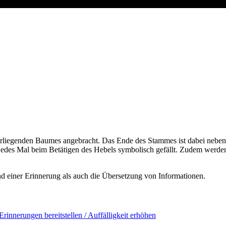
erliegenden Baumes angebracht. Das Ende des Stammes ist dabei neben
edes Mal beim Betätigen des Hebels symbolisch gefällt. Zudem werde
d einer Erinnerung als auch die Übersetzung von Informationen.
Erinnerungen bereitstellen / Auffälligkeit erhöhen