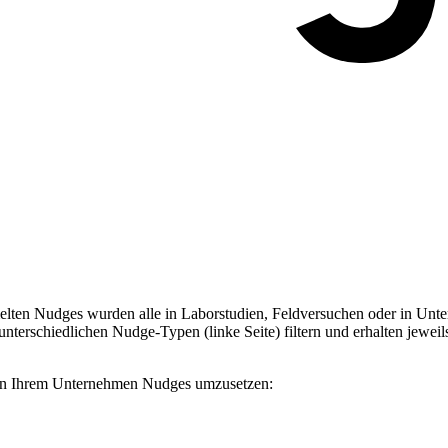
ten Nudges wurden alle in Laborstudien, Feldversuchen oder in Unter
terschiedlichen Nudge-Typen (linke Seite) filtern und erhalten jeweil
, in Ihrem Unternehmen Nudges umzusetzen: