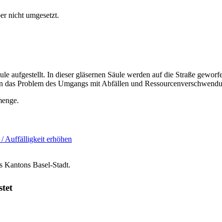
er nicht umgesetzt.
ule aufgestellt. In dieser gläsernen Säule werden auf die Straße gewo
hen das Problem des Umgangs mit Abfällen und Ressourcenverschwendu
menge.
 / Auffälligkeit erhöhen
s Kantons Basel-Stadt.
stet