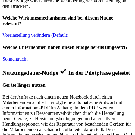
Dieser Nudge wirkt durch die Veränderung der Voreinstellung an
den Druckern.
Welche Wirkungsmechanismen sind bei diesem Nudge
relevant?
Voreinstellung verändern (Default)
Welche Unternehmen haben diesen Nudge bereits umgesetzt?
Sonnentracht
Nutzungsdauer-Nudge
In der Pilotphase getestet
Geräte länger nutzen
Bei der Anfrage nach einem neuen Notebook durch einen
Mitarbeitenden an die IT erfolgt eine automatische Antwort mit
einem Informations-PDF im Anhang. In dem PDF werden
Informationen zu Ressourcenverbräuchen durch die Herstellung
neuer Geräte, zu Herstellungsbedingungen und alternativen
Handlungsoptionen wie der Reparatur von bestehenden Geräten für
die Mitarbeitenden anschaulich aufbereitet dargestellt. Diese
Informationen werden zudem über das Intranet oder eine Rund-Mail