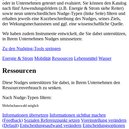
oder in Unternehmen getestet und evaluiert. Sie können den Katalog
nach fünf Anwendungsfeldern (z.B. Energie & Strom siehe Reiter)
sowie neun unterschiedlichen Nudge-Typen (linke Seite) filtern und
erhalten jeweils eine Kurzbeschreibung des Nudges, seines Ziels,
der Wirkungsmechanismen und ggf. eine wissenschaftliche Quelle.
Wir haben zudem Instrumente entwickelt, die Sie dabei unterstützen,
in Ihrem Unternehmen Nudges umzusetzen:
Zu den Nudging-Tools springen
Energie & Strom
Mobilität
Ressourcen
Lebensmittel
Wasser
Ressourcen
Diese Nudges unterstützen Sie dabei, in Ihrem Unternehmen den
Ressourcenverbrauch zu senken.
Nach Nudge-Typen filtern:
Mehrfachauswahl möglich
Informationen übersetzen
Informationen sichtbar machen
(Feedback)
Sozialen Referenzpunkt setzen
Voreinstellung verändern
(Default)
Entscheidungsaufwand verändern
Entscheidungsoptionen