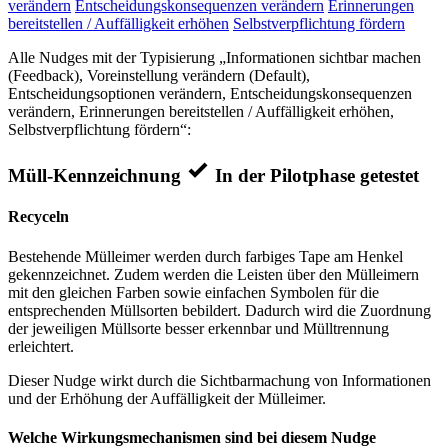
verändern
Entscheidungskonsequenzen verändern
Erinnerungen
bereitstellen / Auffälligkeit erhöhen
Selbstverpflichtung fördern
Alle Nudges mit der Typisierung „Informationen sichtbar machen
(Feedback), Voreinstellung verändern (Default),
Entscheidungsoptionen verändern, Entscheidungskonsequenzen
verändern, Erinnerungen bereitstellen / Auffälligkeit erhöhen,
Selbstverpflichtung fördern“:
Müll-Kennzeichnung
In der Pilotphase getestet
Recyceln
Bestehende Mülleimer werden durch farbiges Tape am Henkel
gekennzeichnet. Zudem werden die Leisten über den Mülleimern
mit den gleichen Farben sowie einfachen Symbolen für die
entsprechenden Müllsorten bebildert. Dadurch wird die Zuordnung
der jeweiligen Müllsorte besser erkennbar und Mülltrennung
erleichtert.
Dieser Nudge wirkt durch die Sichtbarmachung von Informationen
und der Erhöhung der Auffälligkeit der Mülleimer.
Welche Wirkungsmechanismen sind bei diesem Nudge