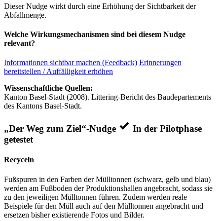
Dieser Nudge wirkt durch eine Erhöhung der Sichtbarkeit der
Abfallmenge.
Welche Wirkungsmechanismen sind bei diesem Nudge
relevant?
Informationen sichtbar machen (Feedback)
Erinnerungen
bereitstellen / Auffälligkeit erhöhen
Wissenschaftliche Quellen:
Kanton Basel-Stadt (2008). Littering-Bericht des Baudepartements
des Kantons Basel-Stadt.
„Der Weg zum Ziel“-Nudge
In der Pilotphase
getestet
Recyceln
Fußspuren in den Farben der Mülltonnen (schwarz, gelb und blau)
werden am Fußboden der Produktionshallen angebracht, sodass sie
zu den jeweiligen Mülltonnen führen. Zudem werden reale
Beispiele für den Müll auch auf den Mülltonnen angebracht und
ersetzen bisher existierende Fotos und Bilder.