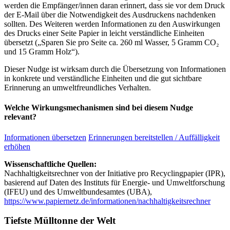
werden die Empfänger/innen daran erinnert, dass sie vor dem Druck
der E-Mail über die Notwendigkeit des Ausdruckens nachdenken
sollten. Des Weiteren werden Informationen zu den Auswirkungen
des Drucks einer Seite Papier in leicht verständliche Einheiten
übersetzt („Sparen Sie pro Seite ca. 260 ml Wasser, 5 Gramm CO₂
und 15 Gramm Holz“).
Dieser Nudge ist wirksam durch die Übersetzung von Informationen
in konkrete und verständliche Einheiten und die gut sichtbare
Erinnerung an umweltfreundliches Verhalten.
Welche Wirkungsmechanismen sind bei diesem Nudge
relevant?
Informationen übersetzen
Erinnerungen bereitstellen / Auffälligkeit
erhöhen
Wissenschaftliche Quellen:
Nachhaltigkeitsrechner von der Initiative pro Recyclingpapier (IPR),
basierend auf Daten des Instituts für Energie- und Umweltforschung
(IFEU) und des Umweltbundesamtes (UBA),
https://www.papiernetz.de/informationen/nachhaltigkeitsrechner
Tiefste Mülltonne der Welt