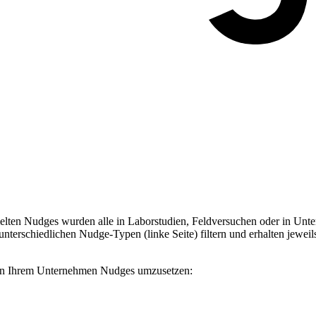
ten Nudges wurden alle in Laborstudien, Feldversuchen oder in Unter
terschiedlichen Nudge-Typen (linke Seite) filtern und erhalten jeweil
, in Ihrem Unternehmen Nudges umzusetzen: