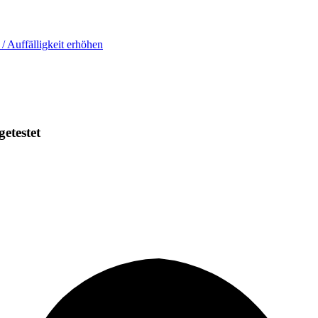
 / Auffälligkeit erhöhen
getestet