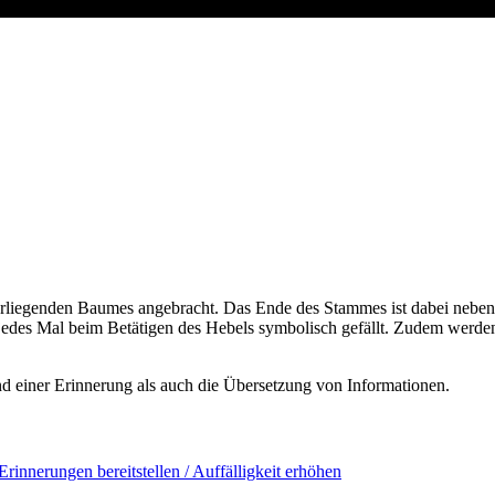
erliegenden Baumes angebracht. Das Ende des Stammes ist dabei neben
edes Mal beim Betätigen des Hebels symbolisch gefällt. Zudem werde
d einer Erinnerung als auch die Übersetzung von Informationen.
Erinnerungen bereitstellen / Auffälligkeit erhöhen