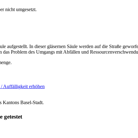
er nicht umgesetzt.
ule aufgestellt. In dieser gläsernen Säule werden auf die Straße gewo
hen das Problem des Umgangs mit Abfällen und Ressourcenverschwendu
menge.
 / Auffälligkeit erhöhen
s Kantons Basel-Stadt.
e getestet