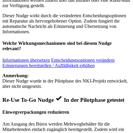
Informationen werden zudem über das Intranet oder eine Rund-Mail
zur Verfügung gestellt.
Dieser Nudge wirkt durch die veränderten Entscheidungsoptionen
mit Reparatur als hervorgehobener Option. Zudem fungiert die
automatische Nachricht als Erinnerung und Übersetzung von
Informationen.
Welche Wirkungsmechanismen sind bei diesem Nudge
relevant?
Informationen übersetzen
Entscheidungsoptionen verändern
Erinnerungen bereitstellen / Auffälligkeit erhöhen
Anmerkung:
Dieser Nudge wurde in der Pilotphase des NKI-Projekt entwickelt,
aber nicht umgesetzt.
Re-Use To-Go Nudge
In der Pilotphase getestet
Einwegverpackungen reduzieren
Am Ausgang des Büros werden Mehrwegbehälter für die
Mitarbeitenden einfach zugänglich bereitgestellt. Zudem wird ein