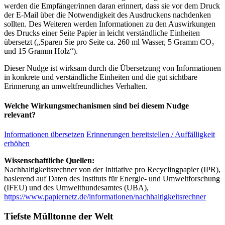
werden die Empfänger/innen daran erinnert, dass sie vor dem Druck
der E-Mail über die Notwendigkeit des Ausdruckens nachdenken
sollten. Des Weiteren werden Informationen zu den Auswirkungen
des Drucks einer Seite Papier in leicht verständliche Einheiten
übersetzt („Sparen Sie pro Seite ca. 260 ml Wasser, 5 Gramm CO₂
und 15 Gramm Holz“).
Dieser Nudge ist wirksam durch die Übersetzung von Informationen
in konkrete und verständliche Einheiten und die gut sichtbare
Erinnerung an umweltfreundliches Verhalten.
Welche Wirkungsmechanismen sind bei diesem Nudge
relevant?
Informationen übersetzen
Erinnerungen bereitstellen / Auffälligkeit
erhöhen
Wissenschaftliche Quellen:
Nachhaltigkeitsrechner von der Initiative pro Recyclingpapier (IPR),
basierend auf Daten des Instituts für Energie- und Umweltforschung
(IFEU) und des Umweltbundesamtes (UBA),
https://www.papiernetz.de/informationen/nachhaltigkeitsrechner
Tiefste Mülltonne der Welt