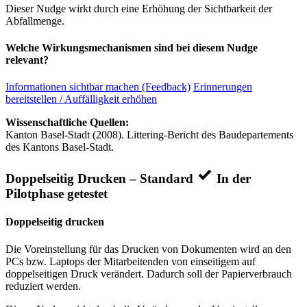
Dieser Nudge wirkt durch eine Erhöhung der Sichtbarkeit der
Abfallmenge.
Welche Wirkungsmechanismen sind bei diesem Nudge
relevant?
Informationen sichtbar machen (Feedback)
Erinnerungen
bereitstellen / Auffälligkeit erhöhen
Wissenschaftliche Quellen:
Kanton Basel-Stadt (2008). Littering-Bericht des Baudepartements
des Kantons Basel-Stadt.
Doppelseitig Drucken – Standard
In der
Pilotphase getestet
Doppelseitig drucken
Die Voreinstellung für das Drucken von Dokumenten wird an den
PCs bzw. Laptops der Mitarbeitenden von einseitigem auf
doppelseitigen Druck verändert. Dadurch soll der Papierverbrauch
reduziert werden.