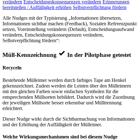
verändern
Entscheidungskonsequenzen verändern
Erinnerungen
bereitstellen / Auffälligkeit erhöhen
Selbstverpflichtung fördern
Alle Nudges mit der Typisierung „Informationen übersetzen,
Informationen sichtbar machen (Feedback), Sozialen Referenzpunkt
setzen, Voreinstellung verändern (Default), Entscheidungsaufwand
verändern, Entscheidungskonsequenzen verändern,
Selbstverpflichtung fördern“:
Müll-Kennzeichnung
In der Pilotphase getestet
Recyceln
Bestehende Mülleimer werden durch farbiges Tape am Henkel
gekennzeichnet. Zudem werden die Leisten über den Mülleimern
mit den gleichen Farben sowie einfachen Symbolen für die
entsprechenden Müllsorten bebildert. Dadurch wird die Zuordnung
der jeweiligen Müllsorte besser erkennbar und Mülltrennung
erleichtert.
Dieser Nudge wirkt durch die Sichtbarmachung von Informationen
und der Erhöhung der Auffälligkeit der Mülleimer.
Welche Wirkungsmechanismen sind bei diesem Nudge