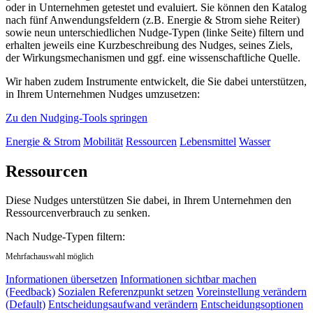
oder in Unternehmen getestet und evaluiert. Sie können den Katalog
nach fünf Anwendungsfeldern (z.B. Energie & Strom siehe Reiter)
sowie neun unterschiedlichen Nudge-Typen (linke Seite) filtern und
erhalten jeweils eine Kurzbeschreibung des Nudges, seines Ziels,
der Wirkungsmechanismen und ggf. eine wissenschaftliche Quelle.
Wir haben zudem Instrumente entwickelt, die Sie dabei unterstützen,
in Ihrem Unternehmen Nudges umzusetzen:
Zu den Nudging-Tools springen
Energie & Strom
Mobilität
Ressourcen
Lebensmittel
Wasser
Ressourcen
Diese Nudges unterstützen Sie dabei, in Ihrem Unternehmen den
Ressourcenverbrauch zu senken.
Nach Nudge-Typen filtern:
Mehrfachauswahl möglich
Informationen übersetzen
Informationen sichtbar machen
(Feedback)
Sozialen Referenzpunkt setzen
Voreinstellung verändern
(Default)
Entscheidungsaufwand verändern
Entscheidungsoptionen