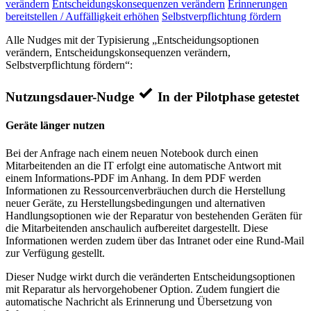
verändern
Entscheidungskonsequenzen verändern
Erinnerungen
bereitstellen / Auffälligkeit erhöhen
Selbstverpflichtung fördern
Alle Nudges mit der Typisierung „Entscheidungsoptionen
verändern, Entscheidungskonsequenzen verändern,
Selbstverpflichtung fördern“:
Nutzungsdauer-Nudge
In der Pilotphase getestet
Geräte länger nutzen
Bei der Anfrage nach einem neuen Notebook durch einen
Mitarbeitenden an die IT erfolgt eine automatische Antwort mit
einem Informations-PDF im Anhang. In dem PDF werden
Informationen zu Ressourcenverbräuchen durch die Herstellung
neuer Geräte, zu Herstellungsbedingungen und alternativen
Handlungsoptionen wie der Reparatur von bestehenden Geräten für
die Mitarbeitenden anschaulich aufbereitet dargestellt. Diese
Informationen werden zudem über das Intranet oder eine Rund-Mail
zur Verfügung gestellt.
Dieser Nudge wirkt durch die veränderten Entscheidungsoptionen
mit Reparatur als hervorgehobener Option. Zudem fungiert die
automatische Nachricht als Erinnerung und Übersetzung von