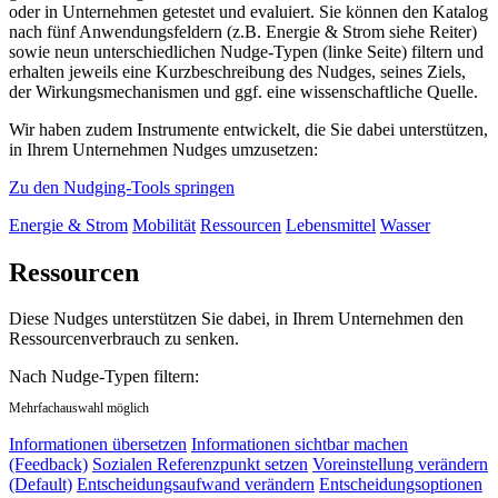
oder in Unternehmen getestet und evaluiert. Sie können den Katalog
nach fünf Anwendungsfeldern (z.B. Energie & Strom siehe Reiter)
sowie neun unterschiedlichen Nudge-Typen (linke Seite) filtern und
erhalten jeweils eine Kurzbeschreibung des Nudges, seines Ziels,
der Wirkungsmechanismen und ggf. eine wissenschaftliche Quelle.
Wir haben zudem Instrumente entwickelt, die Sie dabei unterstützen,
in Ihrem Unternehmen Nudges umzusetzen:
Zu den Nudging-Tools springen
Energie & Strom
Mobilität
Ressourcen
Lebensmittel
Wasser
Ressourcen
Diese Nudges unterstützen Sie dabei, in Ihrem Unternehmen den
Ressourcenverbrauch zu senken.
Nach Nudge-Typen filtern:
Mehrfachauswahl möglich
Informationen übersetzen
Informationen sichtbar machen
(Feedback)
Sozialen Referenzpunkt setzen
Voreinstellung verändern
(Default)
Entscheidungsaufwand verändern
Entscheidungsoptionen