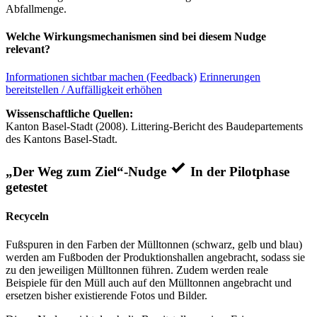
Abfallmenge.
Welche Wirkungsmechanismen sind bei diesem Nudge
relevant?
Informationen sichtbar machen (Feedback)
Erinnerungen
bereitstellen / Auffälligkeit erhöhen
Wissenschaftliche Quellen:
Kanton Basel-Stadt (2008). Littering-Bericht des Baudepartements
des Kantons Basel-Stadt.
„Der Weg zum Ziel“-Nudge
In der Pilotphase
getestet
Recyceln
Fußspuren in den Farben der Mülltonnen (schwarz, gelb und blau)
werden am Fußboden der Produktionshallen angebracht, sodass sie
zu den jeweiligen Mülltonnen führen. Zudem werden reale
Beispiele für den Müll auch auf den Mülltonnen angebracht und
ersetzen bisher existierende Fotos und Bilder.