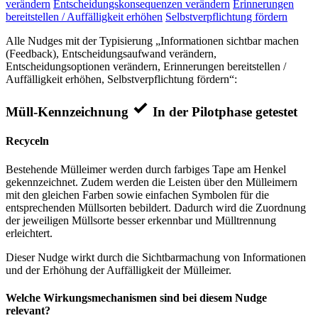
verändern
Entscheidungskonsequenzen verändern
Erinnerungen
bereitstellen / Auffälligkeit erhöhen
Selbstverpflichtung fördern
Alle Nudges mit der Typisierung „Informationen sichtbar machen
(Feedback), Entscheidungsaufwand verändern,
Entscheidungsoptionen verändern, Erinnerungen bereitstellen /
Auffälligkeit erhöhen, Selbstverpflichtung fördern“:
Müll-Kennzeichnung
In der Pilotphase getestet
Recyceln
Bestehende Mülleimer werden durch farbiges Tape am Henkel
gekennzeichnet. Zudem werden die Leisten über den Mülleimern
mit den gleichen Farben sowie einfachen Symbolen für die
entsprechenden Müllsorten bebildert. Dadurch wird die Zuordnung
der jeweiligen Müllsorte besser erkennbar und Mülltrennung
erleichtert.
Dieser Nudge wirkt durch die Sichtbarmachung von Informationen
und der Erhöhung der Auffälligkeit der Mülleimer.
Welche Wirkungsmechanismen sind bei diesem Nudge
relevant?