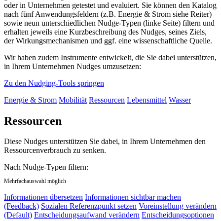
oder in Unternehmen getestet und evaluiert. Sie können den Katalog
nach fünf Anwendungsfeldern (z.B. Energie & Strom siehe Reiter)
sowie neun unterschiedlichen Nudge-Typen (linke Seite) filtern und
erhalten jeweils eine Kurzbeschreibung des Nudges, seines Ziels,
der Wirkungsmechanismen und ggf. eine wissenschaftliche Quelle.
Wir haben zudem Instrumente entwickelt, die Sie dabei unterstützen,
in Ihrem Unternehmen Nudges umzusetzen:
Zu den Nudging-Tools springen
Energie & Strom
Mobilität
Ressourcen
Lebensmittel
Wasser
Ressourcen
Diese Nudges unterstützen Sie dabei, in Ihrem Unternehmen den
Ressourcenverbrauch zu senken.
Nach Nudge-Typen filtern:
Mehrfachauswahl möglich
Informationen übersetzen
Informationen sichtbar machen
(Feedback)
Sozialen Referenzpunkt setzen
Voreinstellung verändern
(Default)
Entscheidungsaufwand verändern
Entscheidungsoptionen