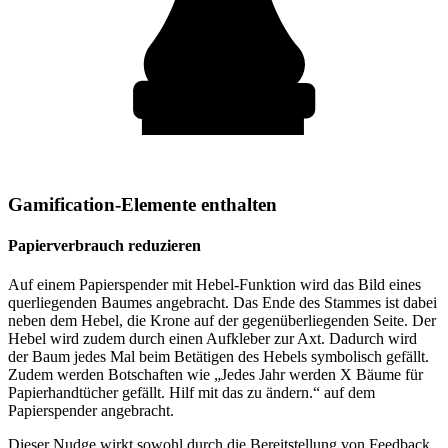
Gamification-Elemente enthalten
Papierverbrauch reduzieren
Auf einem Papierspender mit Hebel-Funktion wird das Bild eines
querliegenden Baumes angebracht. Das Ende des Stammes ist dabei
neben dem Hebel, die Krone auf der gegenüberliegenden Seite. Der
Hebel wird zudem durch einen Aufkleber zur Axt. Dadurch wird
der Baum jedes Mal beim Betätigen des Hebels symbolisch gefällt.
Zudem werden Botschaften wie „Jedes Jahr werden X Bäume für
Papierhandtücher gefällt. Hilf mit das zu ändern.“ auf dem
Papierspender angebracht.
Dieser Nudge wirkt sowohl durch die Bereitstellung von Feedback