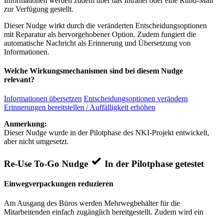
Informationen werden zudem über das Intranet oder eine Rund-Mail
zur Verfügung gestellt.
Dieser Nudge wirkt durch die veränderten Entscheidungsoptionen
mit Reparatur als hervorgehobener Option. Zudem fungiert die
automatische Nachricht als Erinnerung und Übersetzung von
Informationen.
Welche Wirkungsmechanismen sind bei diesem Nudge
relevant?
Informationen übersetzen
Entscheidungsoptionen verändern
Erinnerungen bereitstellen / Auffälligkeit erhöhen
Anmerkung:
Dieser Nudge wurde in der Pilotphase des NKI-Projekt entwickelt,
aber nicht umgesetzt.
Re-Use To-Go Nudge
In der Pilotphase getestet
Einwegverpackungen reduzieren
Am Ausgang des Büros werden Mehrwegbehälter für die
Mitarbeitenden einfach zugänglich bereitgestellt. Zudem wird ein