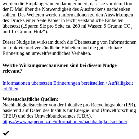
werden die Empfänger/innen daran erinnert, dass sie vor dem Druck
der E-Mail über die Notwendigkeit des Ausdruckens nachdenken
sollten. Des Weiteren werden Informationen zu den Auswirkungen
des Drucks einer Seite Papier in leicht verständliche Einheiten
übersetzt („Sparen Sie pro Seite ca. 260 ml Wasser, 5 Gramm CO₂
und 15 Gramm Holz“).
Dieser Nudge ist wirksam durch die Übersetzung von Informationen
in konkrete und verständliche Einheiten und die gut sichtbare
Erinnerung an umweltfreundliches Verhalten.
Welche Wirkungsmechanismen sind bei diesem Nudge
relevant?
Informationen übersetzen
Erinnerungen bereitstellen / Auffälligkeit
erhöhen
Wissenschaftliche Quellen:
Nachhaltigkeitsrechner von der Initiative pro Recyclingpapier (IPR),
basierend auf Daten des Instituts für Energie- und Umweltforschung
(IFEU) und des Umweltbundesamtes (UBA),
https://www.papiernetz.de/informationen/nachhaltigkeitsrechner