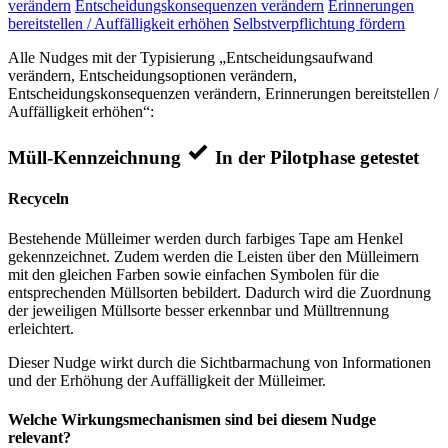
verändern
Entscheidungskonsequenzen verändern
Erinnerungen
bereitstellen / Auffälligkeit erhöhen
Selbstverpflichtung fördern
Alle Nudges mit der Typisierung „Entscheidungsaufwand
verändern, Entscheidungsoptionen verändern,
Entscheidungskonsequenzen verändern, Erinnerungen bereitstellen /
Auffälligkeit erhöhen“:
Müll-Kennzeichnung
In der Pilotphase getestet
Recyceln
Bestehende Mülleimer werden durch farbiges Tape am Henkel
gekennzeichnet. Zudem werden die Leisten über den Mülleimern
mit den gleichen Farben sowie einfachen Symbolen für die
entsprechenden Müllsorten bebildert. Dadurch wird die Zuordnung
der jeweiligen Müllsorte besser erkennbar und Mülltrennung
erleichtert.
Dieser Nudge wirkt durch die Sichtbarmachung von Informationen
und der Erhöhung der Auffälligkeit der Mülleimer.
Welche Wirkungsmechanismen sind bei diesem Nudge
relevant?