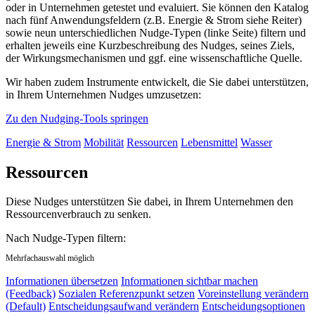
oder in Unternehmen getestet und evaluiert. Sie können den Katalog
nach fünf Anwendungsfeldern (z.B. Energie & Strom siehe Reiter)
sowie neun unterschiedlichen Nudge-Typen (linke Seite) filtern und
erhalten jeweils eine Kurzbeschreibung des Nudges, seines Ziels,
der Wirkungsmechanismen und ggf. eine wissenschaftliche Quelle.
Wir haben zudem Instrumente entwickelt, die Sie dabei unterstützen,
in Ihrem Unternehmen Nudges umzusetzen:
Zu den Nudging-Tools springen
Energie & Strom
Mobilität
Ressourcen
Lebensmittel
Wasser
Ressourcen
Diese Nudges unterstützen Sie dabei, in Ihrem Unternehmen den
Ressourcenverbrauch zu senken.
Nach Nudge-Typen filtern:
Mehrfachauswahl möglich
Informationen übersetzen
Informationen sichtbar machen
(Feedback)
Sozialen Referenzpunkt setzen
Voreinstellung verändern
(Default)
Entscheidungsaufwand verändern
Entscheidungsoptionen