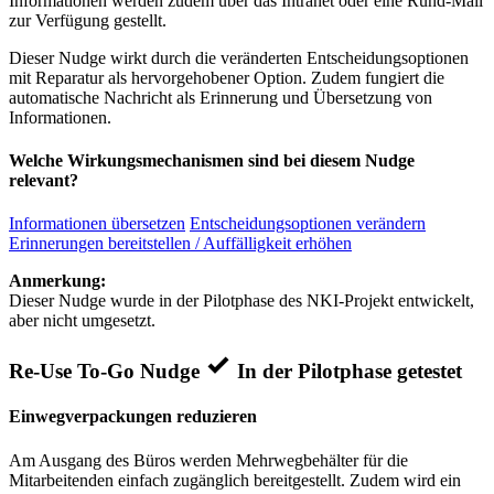
Informationen werden zudem über das Intranet oder eine Rund-Mail
zur Verfügung gestellt.
Dieser Nudge wirkt durch die veränderten Entscheidungsoptionen
mit Reparatur als hervorgehobener Option. Zudem fungiert die
automatische Nachricht als Erinnerung und Übersetzung von
Informationen.
Welche Wirkungsmechanismen sind bei diesem Nudge
relevant?
Informationen übersetzen
Entscheidungsoptionen verändern
Erinnerungen bereitstellen / Auffälligkeit erhöhen
Anmerkung:
Dieser Nudge wurde in der Pilotphase des NKI-Projekt entwickelt,
aber nicht umgesetzt.
Re-Use To-Go Nudge
In der Pilotphase getestet
Einwegverpackungen reduzieren
Am Ausgang des Büros werden Mehrwegbehälter für die
Mitarbeitenden einfach zugänglich bereitgestellt. Zudem wird ein