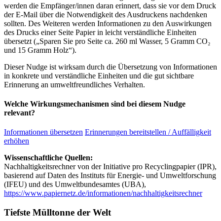
werden die Empfänger/innen daran erinnert, dass sie vor dem Druck
der E-Mail über die Notwendigkeit des Ausdruckens nachdenken
sollten. Des Weiteren werden Informationen zu den Auswirkungen
des Drucks einer Seite Papier in leicht verständliche Einheiten
übersetzt („Sparen Sie pro Seite ca. 260 ml Wasser, 5 Gramm CO₂
und 15 Gramm Holz“).
Dieser Nudge ist wirksam durch die Übersetzung von Informationen
in konkrete und verständliche Einheiten und die gut sichtbare
Erinnerung an umweltfreundliches Verhalten.
Welche Wirkungsmechanismen sind bei diesem Nudge
relevant?
Informationen übersetzen
Erinnerungen bereitstellen / Auffälligkeit
erhöhen
Wissenschaftliche Quellen:
Nachhaltigkeitsrechner von der Initiative pro Recyclingpapier (IPR),
basierend auf Daten des Instituts für Energie- und Umweltforschung
(IFEU) und des Umweltbundesamtes (UBA),
https://www.papiernetz.de/informationen/nachhaltigkeitsrechner
Tiefste Mülltonne der Welt