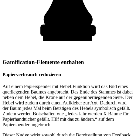
Gamification-Elemente enthalten
Papierverbrauch reduzieren
Auf einem Papierspender mit Hebel-Funktion wird das Bild eines
querliegenden Baumes angebracht. Das Ende des Stammes ist dabei
neben dem Hebel, die Krone auf der gegenüberliegenden Seite. Der
Hebel wird zudem durch einen Aufkleber zur Axt. Dadurch wird
der Baum jedes Mal beim Betätigen des Hebels symbolisch gefällt.
Zudem werden Botschaften wie „Jedes Jahr werden X Bäume für
Papierhandtücher gefällt. Hilf mit das zu ändern.“ auf dem
Papierspender angebracht.
Dieser Nudge wirkt sowohl durch die Bereitstellung von Feedback