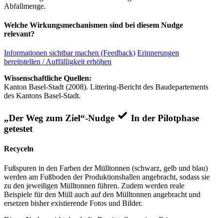
Abfallmenge.
Welche Wirkungsmechanismen sind bei diesem Nudge
relevant?
Informationen sichtbar machen (Feedback)
Erinnerungen
bereitstellen / Auffälligkeit erhöhen
Wissenschaftliche Quellen:
Kanton Basel-Stadt (2008). Littering-Bericht des Baudepartements
des Kantons Basel-Stadt.
„Der Weg zum Ziel“-Nudge
In der Pilotphase
getestet
Recyceln
Fußspuren in den Farben der Mülltonnen (schwarz, gelb und blau)
werden am Fußboden der Produktionshallen angebracht, sodass sie
zu den jeweiligen Mülltonnen führen. Zudem werden reale
Beispiele für den Müll auch auf den Mülltonnen angebracht und
ersetzen bisher existierende Fotos und Bilder.