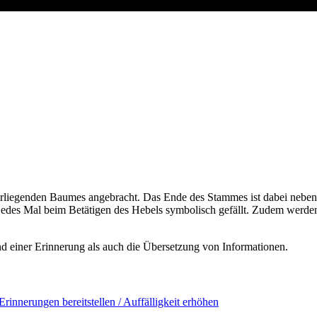
erliegenden Baumes angebracht. Das Ende des Stammes ist dabei neben
edes Mal beim Betätigen des Hebels symbolisch gefällt. Zudem werde
d einer Erinnerung als auch die Übersetzung von Informationen.
Erinnerungen bereitstellen / Auffälligkeit erhöhen