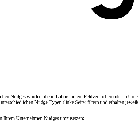
ten Nudges wurden alle in Laborstudien, Feldversuchen oder in Unter
terschiedlichen Nudge-Typen (linke Seite) filtern und erhalten jeweil
, in Ihrem Unternehmen Nudges umzusetzen: