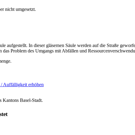
er nicht umgesetzt.
ule aufgestellt. In dieser gläsernen Säule werden auf die Straße gewo
hen das Problem des Umgangs mit Abfällen und Ressourcenverschwendu
menge.
 / Auffälligkeit erhöhen
s Kantons Basel-Stadt.
stet