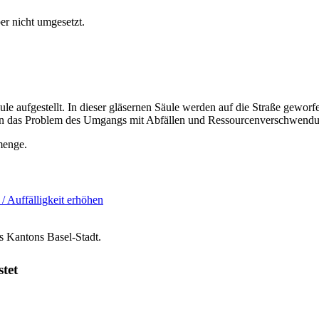
er nicht umgesetzt.
ule aufgestellt. In dieser gläsernen Säule werden auf die Straße gewo
hen das Problem des Umgangs mit Abfällen und Ressourcenverschwendu
menge.
 / Auffälligkeit erhöhen
s Kantons Basel-Stadt.
stet