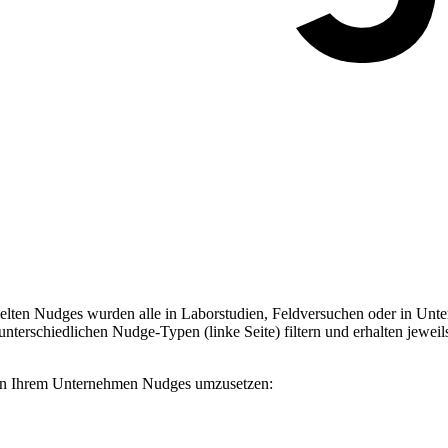
ten Nudges wurden alle in Laborstudien, Feldversuchen oder in Unter
terschiedlichen Nudge-Typen (linke Seite) filtern und erhalten jeweil
, in Ihrem Unternehmen Nudges umzusetzen: