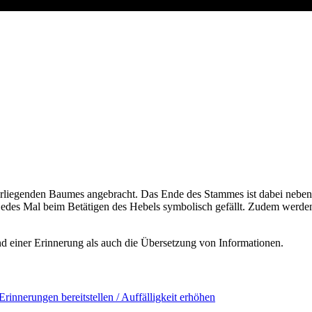
erliegenden Baumes angebracht. Das Ende des Stammes ist dabei neben
edes Mal beim Betätigen des Hebels symbolisch gefällt. Zudem werde
d einer Erinnerung als auch die Übersetzung von Informationen.
Erinnerungen bereitstellen / Auffälligkeit erhöhen