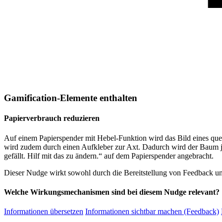
Gamification-Elemente enthalten
Papierverbrauch reduzieren
Auf einem Papierspender mit Hebel-Funktion wird das Bild eines qu
wird zudem durch einen Aufkleber zur Axt. Dadurch wird der Baum j
gefällt. Hilf mit das zu ändern.“ auf dem Papierspender angebracht.
Dieser Nudge wirkt sowohl durch die Bereitstellung von Feedback un
Welche Wirkungsmechanismen sind bei diesem Nudge relevant?
Informationen übersetzen
Informationen sichtbar machen (Feedback)