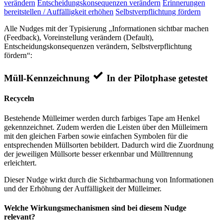
verändern
Entscheidungskonsequenzen verändern
Erinnerungen
bereitstellen / Auffälligkeit erhöhen
Selbstverpflichtung fördern
Alle Nudges mit der Typisierung „Informationen sichtbar machen
(Feedback), Voreinstellung verändern (Default),
Entscheidungskonsequenzen verändern, Selbstverpflichtung
fördern“:
Müll-Kennzeichnung
In der Pilotphase getestet
Recyceln
Bestehende Mülleimer werden durch farbiges Tape am Henkel
gekennzeichnet. Zudem werden die Leisten über den Mülleimern
mit den gleichen Farben sowie einfachen Symbolen für die
entsprechenden Müllsorten bebildert. Dadurch wird die Zuordnung
der jeweiligen Müllsorte besser erkennbar und Mülltrennung
erleichtert.
Dieser Nudge wirkt durch die Sichtbarmachung von Informationen
und der Erhöhung der Auffälligkeit der Mülleimer.
Welche Wirkungsmechanismen sind bei diesem Nudge
relevant?