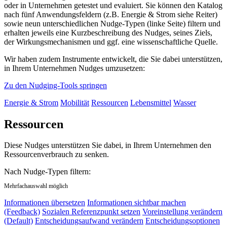
oder in Unternehmen getestet und evaluiert. Sie können den Katalog
nach fünf Anwendungsfeldern (z.B. Energie & Strom siehe Reiter)
sowie neun unterschiedlichen Nudge-Typen (linke Seite) filtern und
erhalten jeweils eine Kurzbeschreibung des Nudges, seines Ziels,
der Wirkungsmechanismen und ggf. eine wissenschaftliche Quelle.
Wir haben zudem Instrumente entwickelt, die Sie dabei unterstützen,
in Ihrem Unternehmen Nudges umzusetzen:
Zu den Nudging-Tools springen
Energie & Strom
Mobilität
Ressourcen
Lebensmittel
Wasser
Ressourcen
Diese Nudges unterstützen Sie dabei, in Ihrem Unternehmen den
Ressourcenverbrauch zu senken.
Nach Nudge-Typen filtern:
Mehrfachauswahl möglich
Informationen übersetzen
Informationen sichtbar machen
(Feedback)
Sozialen Referenzpunkt setzen
Voreinstellung verändern
(Default)
Entscheidungsaufwand verändern
Entscheidungsoptionen