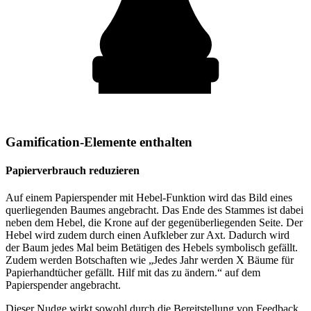
Gamification-Elemente enthalten
Papierverbrauch reduzieren
Auf einem Papierspender mit Hebel-Funktion wird das Bild eines
querliegenden Baumes angebracht. Das Ende des Stammes ist dabei
neben dem Hebel, die Krone auf der gegenüberliegenden Seite. Der
Hebel wird zudem durch einen Aufkleber zur Axt. Dadurch wird
der Baum jedes Mal beim Betätigen des Hebels symbolisch gefällt.
Zudem werden Botschaften wie „Jedes Jahr werden X Bäume für
Papierhandtücher gefällt. Hilf mit das zu ändern.“ auf dem
Papierspender angebracht.
Dieser Nudge wirkt sowohl durch die Bereitstellung von Feedback