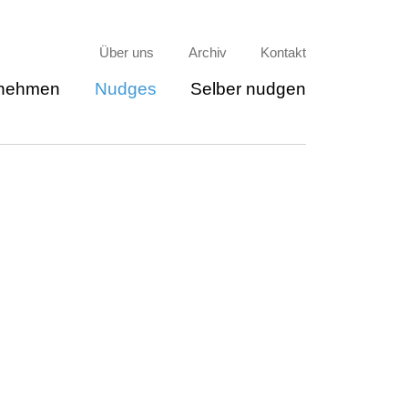
Über uns
Archiv
Kontakt
rnehmen
Nudges
Selber nudgen