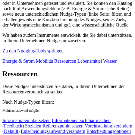
oder in Unternehmen getestet und evaluiert. Sie können den Katalog
nach fünf Anwendungsfeldern (z.B. Energie & Strom siehe Reiter)
sowie neun unterschiedlichen Nudge-Typen (linke Seite) filtern und
erhalten jeweils eine Kurzbeschreibung des Nudges, seines Ziels,
der Wirkungsmechanismen und ggf. eine wissenschaftliche Quelle.
Wir haben zudem Instrumente entwickelt, die Sie dabei unterstützen,
in Ihrem Unternehmen Nudges umzusetzen:
Zu den Nudging-Tools springen
Energie & Strom
Mobilität
Ressourcen
Lebensmittel
Wasser
Ressourcen
Diese Nudges unterstützen Sie dabei, in Ihrem Unternehmen den
Ressourcenverbrauch zu senken.
Nach Nudge-Typen filtern:
Mehrfachauswahl möglich
Informationen übersetzen
Informationen sichtbar machen
(Feedback)
Sozialen Referenzpunkt setzen
Voreinstellung verändern
(Default)
Entscheidungsaufwand verändern
Entscheidungsoptionen