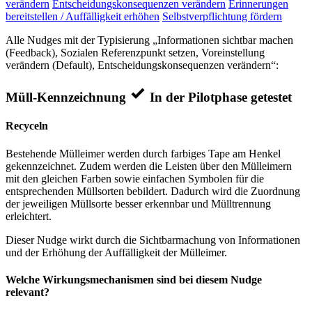
verändern
Entscheidungskonsequenzen verändern
Erinnerungen
bereitstellen / Auffälligkeit erhöhen
Selbstverpflichtung fördern
Alle Nudges mit der Typisierung „Informationen sichtbar machen
(Feedback), Sozialen Referenzpunkt setzen, Voreinstellung
verändern (Default), Entscheidungskonsequenzen verändern“:
Müll-Kennzeichnung
In der Pilotphase getestet
Recyceln
Bestehende Mülleimer werden durch farbiges Tape am Henkel
gekennzeichnet. Zudem werden die Leisten über den Mülleimern
mit den gleichen Farben sowie einfachen Symbolen für die
entsprechenden Müllsorten bebildert. Dadurch wird die Zuordnung
der jeweiligen Müllsorte besser erkennbar und Mülltrennung
erleichtert.
Dieser Nudge wirkt durch die Sichtbarmachung von Informationen
und der Erhöhung der Auffälligkeit der Mülleimer.
Welche Wirkungsmechanismen sind bei diesem Nudge
relevant?