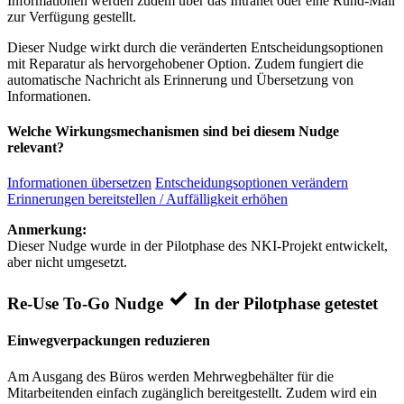
Informationen werden zudem über das Intranet oder eine Rund-Mail
zur Verfügung gestellt.
Dieser Nudge wirkt durch die veränderten Entscheidungsoptionen
mit Reparatur als hervorgehobener Option. Zudem fungiert die
automatische Nachricht als Erinnerung und Übersetzung von
Informationen.
Welche Wirkungsmechanismen sind bei diesem Nudge
relevant?
Informationen übersetzen
Entscheidungsoptionen verändern
Erinnerungen bereitstellen / Auffälligkeit erhöhen
Anmerkung:
Dieser Nudge wurde in der Pilotphase des NKI-Projekt entwickelt,
aber nicht umgesetzt.
Re-Use To-Go Nudge
In der Pilotphase getestet
Einwegverpackungen reduzieren
Am Ausgang des Büros werden Mehrwegbehälter für die
Mitarbeitenden einfach zugänglich bereitgestellt. Zudem wird ein