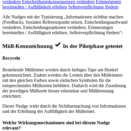
verändern
Entscheidungskonsequenzen verändern
Erinnerungen
bereitstellen / Auffälligkeit erhöhen
Selbstverpflichtung fördern
Alle Nudges mit der Typisierung „Informationen sichtbar machen
(Feedback), Sozialen Referenzpunkt setzen, Entscheidungsaufwand
verändern, Entscheidungsoptionen verändern, Erinnerungen
bereitstellen / Auffälligkeit erhöhen, Selbstverpflichtung fördern“:
Müll-Kennzeichnung
In der Pilotphase getestet
Recyceln
Bestehende Mülleimer werden durch farbiges Tape am Henkel
gekennzeichnet. Zudem werden die Leisten über den Mülleimern
mit den gleichen Farben sowie einfachen Symbolen für die
entsprechenden Müllsorten bebildert. Dadurch wird die Zuordnung
der jeweiligen Müllsorte besser erkennbar und Mülltrennung
erleichtert.
Dieser Nudge wirkt durch die Sichtbarmachung von Informationen
und der Erhöhung der Auffälligkeit der Mülleimer.
Welche Wirkungsmechanismen sind bei diesem Nudge
relevant?