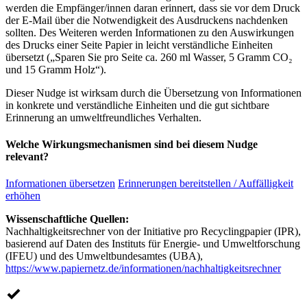
werden die Empfänger/innen daran erinnert, dass sie vor dem Druck
der E-Mail über die Notwendigkeit des Ausdruckens nachdenken
sollten. Des Weiteren werden Informationen zu den Auswirkungen
des Drucks einer Seite Papier in leicht verständliche Einheiten
übersetzt („Sparen Sie pro Seite ca. 260 ml Wasser, 5 Gramm CO₂
und 15 Gramm Holz“).
Dieser Nudge ist wirksam durch die Übersetzung von Informationen
in konkrete und verständliche Einheiten und die gut sichtbare
Erinnerung an umweltfreundliches Verhalten.
Welche Wirkungsmechanismen sind bei diesem Nudge
relevant?
Informationen übersetzen
Erinnerungen bereitstellen / Auffälligkeit
erhöhen
Wissenschaftliche Quellen:
Nachhaltigkeitsrechner von der Initiative pro Recyclingpapier (IPR),
basierend auf Daten des Instituts für Energie- und Umweltforschung
(IFEU) und des Umweltbundesamtes (UBA),
https://www.papiernetz.de/informationen/nachhaltigkeitsrechner