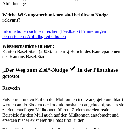
Abfallmenge.
Welche Wirkungsmechanismen sind bei diesem Nudge
relevant?
Informationen sichtbar machen (Feedback)
Erinnerungen
bereitstellen / Auffälligkeit erhöhen
Wissenschaftliche Quellen:
Kanton Basel-Stadt (2008). Littering-Bericht des Baudepartements
des Kantons Basel-Stadt.
„Der Weg zum Ziel“-Nudge
In der Pilotphase
getestet
Recyceln
Fußspuren in den Farben der Mülltonnen (schwarz, gelb und blau)
werden am Fußboden der Produktionshallen angebracht, sodass sie
zu den jeweiligen Mülltonnen führen. Zudem werden reale
Beispiele für den Müll auch auf den Mülltonnen angebracht und
ersetzen bisher existierende Fotos und Bilder.