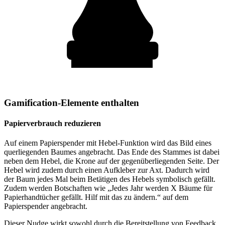
Gamification-Elemente enthalten
Papierverbrauch reduzieren
Auf einem Papierspender mit Hebel-Funktion wird das Bild eines
querliegenden Baumes angebracht. Das Ende des Stammes ist dabei
neben dem Hebel, die Krone auf der gegenüberliegenden Seite. Der
Hebel wird zudem durch einen Aufkleber zur Axt. Dadurch wird
der Baum jedes Mal beim Betätigen des Hebels symbolisch gefällt.
Zudem werden Botschaften wie „Jedes Jahr werden X Bäume für
Papierhandtücher gefällt. Hilf mit das zu ändern.“ auf dem
Papierspender angebracht.
Dieser Nudge wirkt sowohl durch die Bereitstellung von Feedback