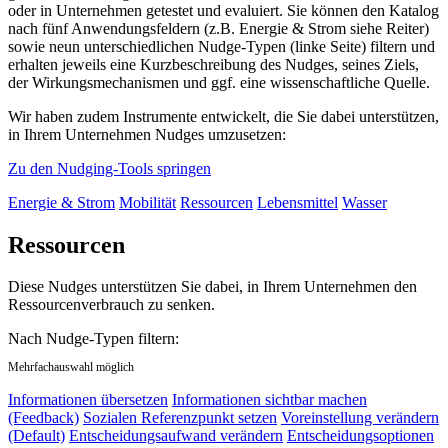
oder in Unternehmen getestet und evaluiert. Sie können den Katalog
nach fünf Anwendungsfeldern (z.B. Energie & Strom siehe Reiter)
sowie neun unterschiedlichen Nudge-Typen (linke Seite) filtern und
erhalten jeweils eine Kurzbeschreibung des Nudges, seines Ziels,
der Wirkungsmechanismen und ggf. eine wissenschaftliche Quelle.
Wir haben zudem Instrumente entwickelt, die Sie dabei unterstützen,
in Ihrem Unternehmen Nudges umzusetzen:
Zu den Nudging-Tools springen
Energie & Strom
Mobilität
Ressourcen
Lebensmittel
Wasser
Ressourcen
Diese Nudges unterstützen Sie dabei, in Ihrem Unternehmen den
Ressourcenverbrauch zu senken.
Nach Nudge-Typen filtern:
Mehrfachauswahl möglich
Informationen übersetzen
Informationen sichtbar machen
(Feedback)
Sozialen Referenzpunkt setzen
Voreinstellung verändern
(Default)
Entscheidungsaufwand verändern
Entscheidungsoptionen