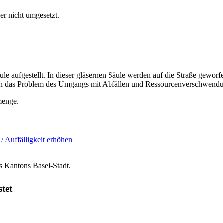
er nicht umgesetzt.
ule aufgestellt. In dieser gläsernen Säule werden auf die Straße gewo
hen das Problem des Umgangs mit Abfällen und Ressourcenverschwendu
menge.
 / Auffälligkeit erhöhen
s Kantons Basel-Stadt.
stet