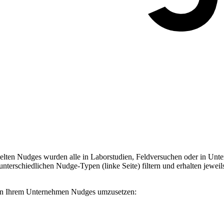
ten Nudges wurden alle in Laborstudien, Feldversuchen oder in Unter
terschiedlichen Nudge-Typen (linke Seite) filtern und erhalten jeweil
, in Ihrem Unternehmen Nudges umzusetzen: