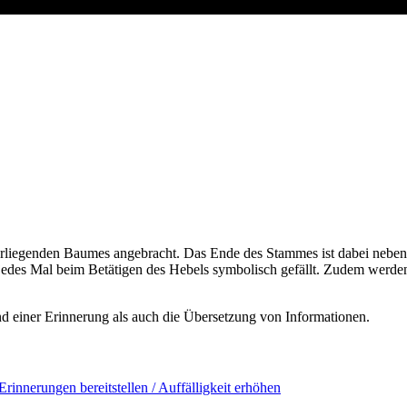
erliegenden Baumes angebracht. Das Ende des Stammes ist dabei neben
edes Mal beim Betätigen des Hebels symbolisch gefällt. Zudem werde
d einer Erinnerung als auch die Übersetzung von Informationen.
Erinnerungen bereitstellen / Auffälligkeit erhöhen