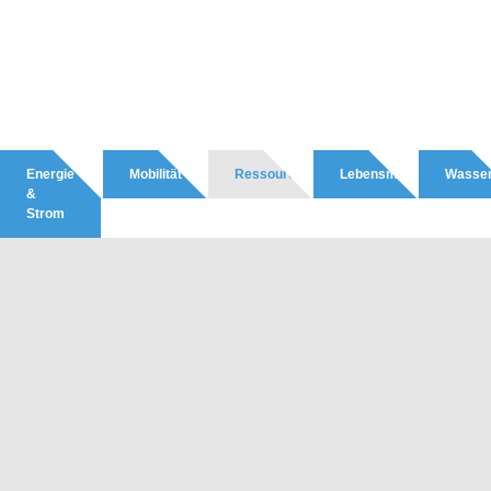
Energie
Mobilität
Ressourcen
Lebensmittel
Wasse
&
Strom