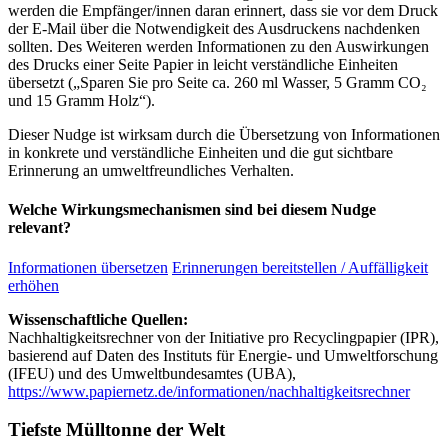
werden die Empfänger/innen daran erinnert, dass sie vor dem Druck
der E-Mail über die Notwendigkeit des Ausdruckens nachdenken
sollten. Des Weiteren werden Informationen zu den Auswirkungen
des Drucks einer Seite Papier in leicht verständliche Einheiten
übersetzt („Sparen Sie pro Seite ca. 260 ml Wasser, 5 Gramm CO₂
und 15 Gramm Holz“).
Dieser Nudge ist wirksam durch die Übersetzung von Informationen
in konkrete und verständliche Einheiten und die gut sichtbare
Erinnerung an umweltfreundliches Verhalten.
Welche Wirkungsmechanismen sind bei diesem Nudge
relevant?
Informationen übersetzen
Erinnerungen bereitstellen / Auffälligkeit
erhöhen
Wissenschaftliche Quellen:
Nachhaltigkeitsrechner von der Initiative pro Recyclingpapier (IPR),
basierend auf Daten des Instituts für Energie- und Umweltforschung
(IFEU) und des Umweltbundesamtes (UBA),
https://www.papiernetz.de/informationen/nachhaltigkeitsrechner
Tiefste Mülltonne der Welt