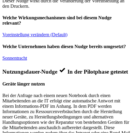
Dieser Nudge wirkt durch die Veränderung der Voreinstellung an
den Druckern.
Welche Wirkungsmechanismen sind bei diesem Nudge
relevant?
Voreinstellung verändern (Default)
Welche Unternehmen haben diesen Nudge bereits umgesetzt?
Sonnentracht
Nutzungsdauer-Nudge
In der Pilotphase getestet
Geräte länger nutzen
Bei der Anfrage nach einem neuen Notebook durch einen
Mitarbeitenden an die IT erfolgt eine automatische Antwort mit
einem Informations-PDF im Anhang. In dem PDF werden
Informationen zu Ressourcenverbräuchen durch die Herstellung
neuer Geräte, zu Herstellungsbedingungen und alternativen
Handlungsoptionen wie der Reparatur von bestehenden Geräten für
die Mitarbeitenden anschaulich aufbereitet dargestellt. Diese
Informationen werden zudem über das Intranet oder eine Rund-Mail