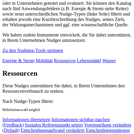
oder in Unternehmen getestet und evaluiert. Sie können den Katalog
nach fünf Anwendungsfeldern (z.B. Energie & Strom siehe Reiter)
sowie neun unterschiedlichen Nudge-Typen (linke Seite) filtern und
erhalten jeweils eine Kurzbeschreibung des Nudges, seines Ziels,
der Wirkungsmechanismen und ggf. eine wissenschaftliche Quelle.
Wir haben zudem Instrumente entwickelt, die Sie dabei unterstützen,
in Ihrem Unternehmen Nudges umzusetzen:
Zu den Nudging-Tools springen
Energie & Strom
Mobilität
Ressourcen
Lebensmittel
Wasser
Ressourcen
Diese Nudges unterstützen Sie dabei, in Ihrem Unternehmen den
Ressourcenverbrauch zu senken.
Nach Nudge-Typen filtern:
Mehrfachauswahl möglich
Informationen übersetzen
Informationen sichtbar machen
(Feedback)
Sozialen Referenzpunkt setzen
Voreinstellung verändern
(Default)
Entscheidungsaufwand verändern
Entscheidungsoptionen