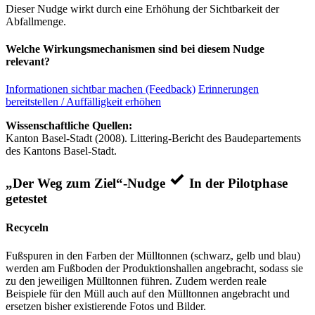
Dieser Nudge wirkt durch eine Erhöhung der Sichtbarkeit der
Abfallmenge.
Welche Wirkungsmechanismen sind bei diesem Nudge
relevant?
Informationen sichtbar machen (Feedback)
Erinnerungen
bereitstellen / Auffälligkeit erhöhen
Wissenschaftliche Quellen:
Kanton Basel-Stadt (2008). Littering-Bericht des Baudepartements
des Kantons Basel-Stadt.
„Der Weg zum Ziel“-Nudge
In der Pilotphase
getestet
Recyceln
Fußspuren in den Farben der Mülltonnen (schwarz, gelb und blau)
werden am Fußboden der Produktionshallen angebracht, sodass sie
zu den jeweiligen Mülltonnen führen. Zudem werden reale
Beispiele für den Müll auch auf den Mülltonnen angebracht und
ersetzen bisher existierende Fotos und Bilder.