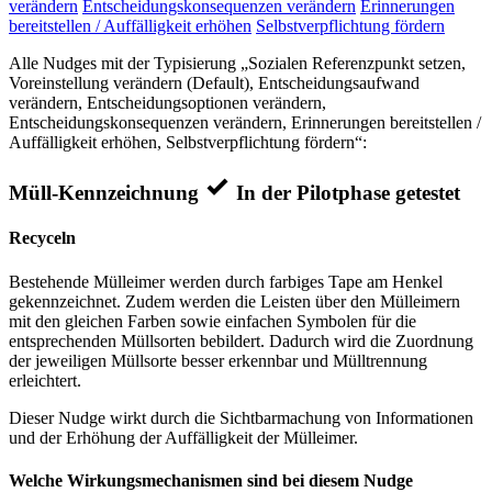
verändern
Entscheidungskonsequenzen verändern
Erinnerungen
bereitstellen / Auffälligkeit erhöhen
Selbstverpflichtung fördern
Alle Nudges mit der Typisierung „Sozialen Referenzpunkt setzen,
Voreinstellung verändern (Default), Entscheidungsaufwand
verändern, Entscheidungsoptionen verändern,
Entscheidungskonsequenzen verändern, Erinnerungen bereitstellen /
Auffälligkeit erhöhen, Selbstverpflichtung fördern“:
Müll-Kennzeichnung
In der Pilotphase getestet
Recyceln
Bestehende Mülleimer werden durch farbiges Tape am Henkel
gekennzeichnet. Zudem werden die Leisten über den Mülleimern
mit den gleichen Farben sowie einfachen Symbolen für die
entsprechenden Müllsorten bebildert. Dadurch wird die Zuordnung
der jeweiligen Müllsorte besser erkennbar und Mülltrennung
erleichtert.
Dieser Nudge wirkt durch die Sichtbarmachung von Informationen
und der Erhöhung der Auffälligkeit der Mülleimer.
Welche Wirkungsmechanismen sind bei diesem Nudge