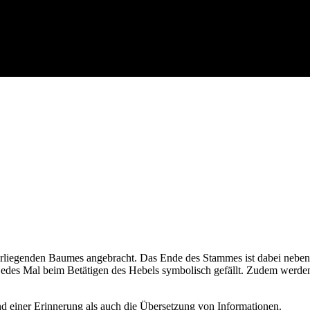
erliegenden Baumes angebracht. Das Ende des Stammes ist dabei neben
edes Mal beim Betätigen des Hebels symbolisch gefällt. Zudem werde
d einer Erinnerung als auch die Übersetzung von Informationen.