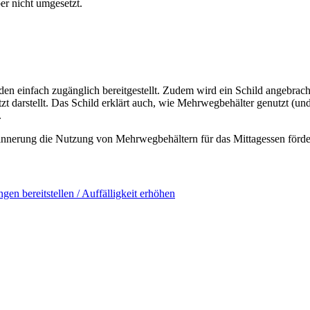
er nicht umgesetzt.
n einfach zugänglich bereitgestellt. Zudem wird ein Schild angebrac
 darstellt. Das Schild erklärt auch, wie Mehrwegbehälter genutzt (un
.
innerung die Nutzung von Mehrwegbehältern für das Mittagessen förde
gen bereitstellen / Auffälligkeit erhöhen