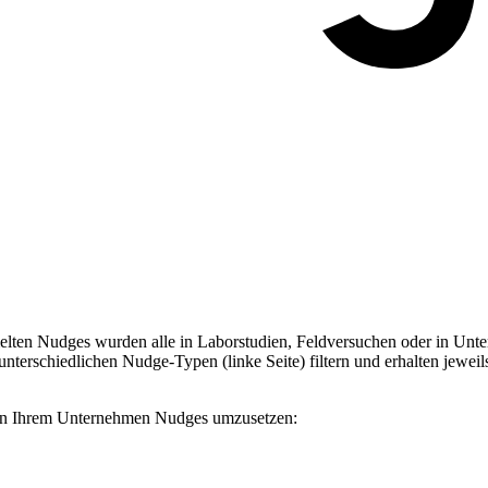
ten Nudges wurden alle in Laborstudien, Feldversuchen oder in Unter
terschiedlichen Nudge-Typen (linke Seite) filtern und erhalten jeweil
, in Ihrem Unternehmen Nudges umzusetzen: