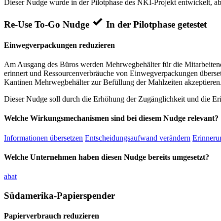
Dieser Nudge wurde in der Pilotphase des NKI-Projekt entwickelt, ab
Re-Use To-Go Nudge
In der Pilotphase getestet
Einwegverpackungen reduzieren
Am Ausgang des Büros werden Mehrwegbehälter für die Mitarbeitende
erinnert und Ressourcenverbräuche von Einwegverpackungen übersetzt
Kantinen Mehrwegbehälter zur Befüllung der Mahlzeiten akzeptieren
Dieser Nudge soll durch die Erhöhung der Zugänglichkeit und die Er
Welche Wirkungsmechanismen sind bei diesem Nudge relevant?
Informationen übersetzen
Entscheidungsaufwand verändern
Erinnerun
Welche Unternehmen haben diesen Nudge bereits umgesetzt?
abat
Südamerika-Papierspender
Papierverbrauch reduzieren