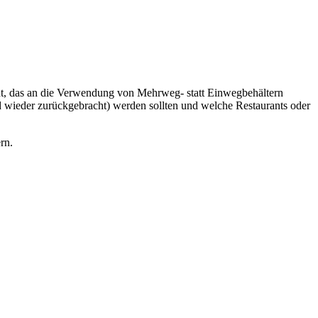
ht, das an die Verwendung von Mehrweg- statt Einwegbehältern
d wieder zurückgebracht) werden sollten und welche Restaurants oder
rn.