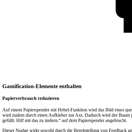
Gamification-Elemente enthalten
Papierverbrauch reduzieren
Auf einem Papierspender mit Hebel-Funktion wird das Bild eines qu
wird zudem durch einen Aufkleber zur Axt. Dadurch wird der Baum j
gefällt. Hilf mit das zu ändern.“ auf dem Papierspender angebracht.
Dieser Nudge wirkt sowohl durch die Bereitstellung von Feedback un