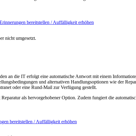
Erinnerungen bereitstellen / Auffälligkeit erhöhen
er nicht umgesetzt.
den an die IT erfolgt eine automatische Antwort mit einem Informat
ellungsbedingungen und alternativen Handlungsoptionen wie der Repar
ntranet oder eine Rund-Mail zur Verfügung gestellt.
 Reparatur als hervorgehobener Option. Zudem fungiert die automatis
gen bereitstellen / Auffälligkeit erhöhen