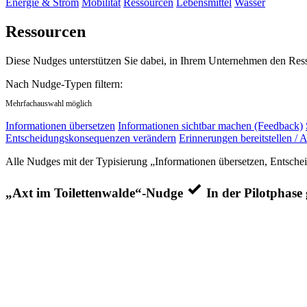
Energie & Strom
Mobilität
Ressourcen
Lebensmittel
Wasser
Ressourcen
Diese Nudges unterstützen Sie dabei, in Ihrem Unternehmen den Res
Nach Nudge-Typen filtern:
Mehrfachauswahl möglich
Informationen übersetzen
Informationen sichtbar machen (Feedback)
Entscheidungskonsequenzen verändern
Erinnerungen bereitstellen / A
Alle Nudges mit der Typisierung „Informationen übersetzen, Entsch
„Axt im Toilettenwalde“-Nudge
In der Pilotphase 