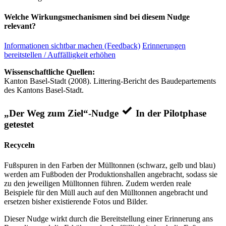
Welche Wirkungsmechanismen sind bei diesem Nudge
relevant?
Informationen sichtbar machen (Feedback)
Erinnerungen
bereitstellen / Auffälligkeit erhöhen
Wissenschaftliche Quellen:
Kanton Basel-Stadt (2008). Littering-Bericht des Baudepartements
des Kantons Basel-Stadt.
„Der Weg zum Ziel“-Nudge
In der Pilotphase
getestet
Recyceln
Fußspuren in den Farben der Mülltonnen (schwarz, gelb und blau)
werden am Fußboden der Produktionshallen angebracht, sodass sie
zu den jeweiligen Mülltonnen führen. Zudem werden reale
Beispiele für den Müll auch auf den Mülltonnen angebracht und
ersetzen bisher existierende Fotos und Bilder.
Dieser Nudge wirkt durch die Bereitstellung einer Erinnerung ans