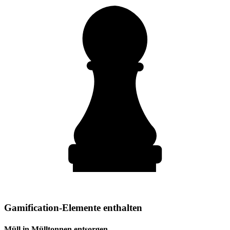
Gamification-Elemente enthalten
Müll in Mülltonnen entsorgen