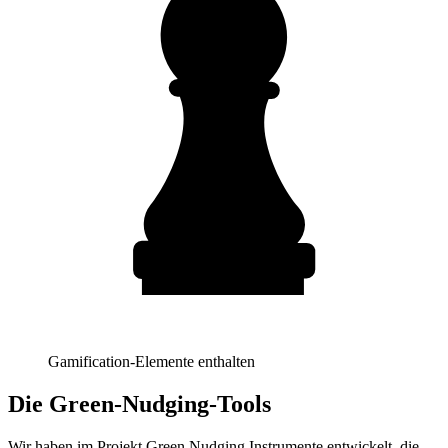
Gamification-Elemente enthalten
Die Green-Nudging-Tools
Wir haben im Projekt Green Nudging Instrumente entwickelt, die