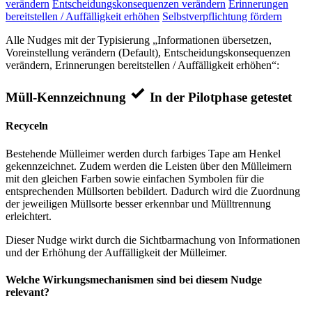
verändern
Entscheidungskonsequenzen verändern
Erinnerungen
bereitstellen / Auffälligkeit erhöhen
Selbstverpflichtung fördern
Alle Nudges mit der Typisierung „Informationen übersetzen,
Voreinstellung verändern (Default), Entscheidungskonsequenzen
verändern, Erinnerungen bereitstellen / Auffälligkeit erhöhen“:
Müll-Kennzeichnung
In der Pilotphase getestet
Recyceln
Bestehende Mülleimer werden durch farbiges Tape am Henkel
gekennzeichnet. Zudem werden die Leisten über den Mülleimern
mit den gleichen Farben sowie einfachen Symbolen für die
entsprechenden Müllsorten bebildert. Dadurch wird die Zuordnung
der jeweiligen Müllsorte besser erkennbar und Mülltrennung
erleichtert.
Dieser Nudge wirkt durch die Sichtbarmachung von Informationen
und der Erhöhung der Auffälligkeit der Mülleimer.
Welche Wirkungsmechanismen sind bei diesem Nudge
relevant?