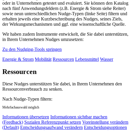
oder in Unternehmen getestet und evaluiert. Sie können den Katalog
nach fünf Anwendungsfeldern (z.B. Energie & Strom siehe Reiter)
sowie neun unterschiedlichen Nudge-Typen (linke Seite) filtern und
erhalten jeweils eine Kurzbeschreibung des Nudges, seines Ziels,
der Wirkungsmechanismen und ggf. eine wissenschaftliche Quelle.
Wir haben zudem Instrumente entwickelt, die Sie dabei unterstützen,
in Ihrem Unternehmen Nudges umzusetzen:
Zu den Nudging-Tools springen
Energie & Strom
Mobilität
Ressourcen
Lebensmittel
Wasser
Ressourcen
Diese Nudges unterstützen Sie dabei, in Ihrem Unternehmen den
Ressourcenverbrauch zu senken.
Nach Nudge-Typen filtern:
Mehrfachauswahl möglich
Informationen übersetzen
Informationen sichtbar machen
(Feedback)
Sozialen Referenzpunkt setzen
Voreinstellung verändern
(Default)
Entscheidungsaufwand verändern
Entscheidungsoptionen