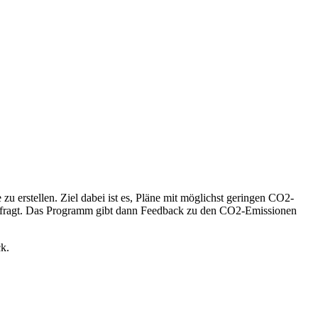
u erstellen. Ziel dabei ist es, Pläne mit möglichst geringen CO2-
efragt. Das Programm gibt dann Feedback zu den CO2-Emissionen
ck.