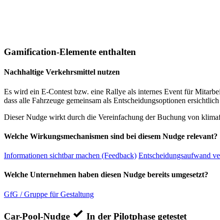
Gamification-Elemente enthalten
Nachhaltige Verkehrsmittel nutzen
Es wird ein E-Contest bzw. eine Rallye als internes Event für Mita
dass alle Fahrzeuge gemeinsam als Entscheidungsoptionen ersichtli
Dieser Nudge wirkt durch die Vereinfachung der Buchung von klim
Welche Wirkungsmechanismen sind bei diesem Nudge relevant?
Informationen sichtbar machen (Feedback)
Entscheidungsaufwand ve
Welche Unternehmen haben diesen Nudge bereits umgesetzt?
GfG / Gruppe für Gestaltung
Car-Pool-Nudge
In der Pilotphase getestet