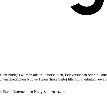
ten Nudges wurden alle in Laborstudien, Feldversuchen oder in Unter
terschiedlichen Nudge-Typen (linke Seite) filtern und erhalten jeweil
, in Ihrem Unternehmen Nudges umzusetzen: