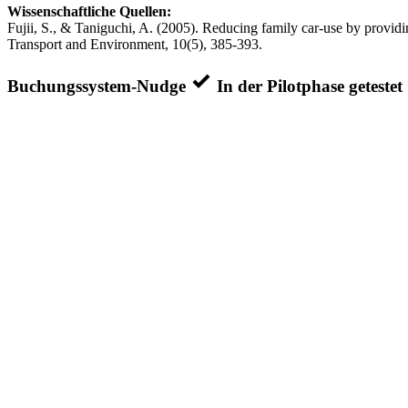
Wissenschaftliche Quellen:
Fujii, S., & Taniguchi, A. (2005). Reducing family car-use by providi
Transport and Environment, 10(5), 385-393.
Buchungssystem-Nudge
In der Pilotphase getestet