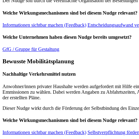
Der Nudge soll durch die vereinfachte Organisation der Bestellungen
Welche Wirkungsmechanismen sind bei diesem Nudge relevant?
Informationen sichtbar machen (Feedback)
Entscheidungsaufwand ve
Welche Unternehmen haben diesen Nudge bereits umgesetzt?
GfG / Gruppe für Gestaltung
Bewusste Mobilitätsplanung
Nachhaltige Verkehrsmittel nutzen
Anwohner/innen privater Haushalte werden aufgefordert mit Hilfe eine
Emmissionen zu wählen. Dabei werden Angaben zu Abfahrtszeiten, 
der erstellten Pläne.
Dieser Nudge wirkt durch die Förderung der Selbstbindung des Einzel
Welche Wirkungsmechanismen sind bei diesem Nudge relevant?
Informationen sichtbar machen (Feedback)
Selbstverpflichtung förder