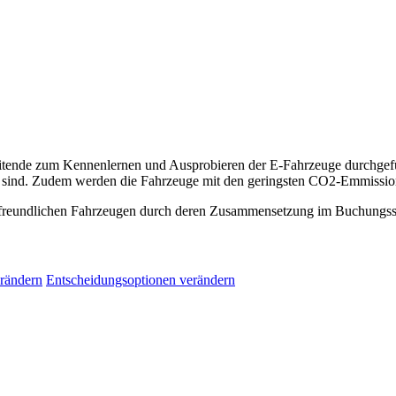
rbeitende zum Kennenlernen und Ausprobieren der E-Fahrzeuge durchge
ch sind. Zudem werden die Fahrzeuge mit den geringsten CO2-Emmissi
afreundlichen Fahrzeugen durch deren Zusammensetzung im Buchungs
rändern
Entscheidungsoptionen verändern