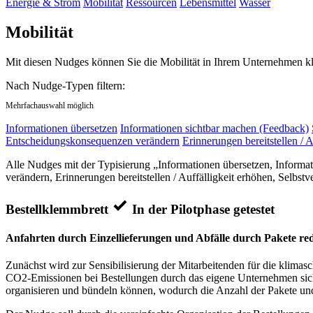
Energie & Strom
Mobilität
Ressourcen
Lebensmittel
Wasser
Mobilität
Mit diesen Nudges können Sie die Mobilität in Ihrem Unternehmen kli
Nach Nudge-Typen filtern:
Mehrfachauswahl möglich
Informationen übersetzen
Informationen sichtbar machen (Feedback)
Entscheidungskonsequenzen verändern
Erinnerungen bereitstellen / A
Alle Nudges mit der Typisierung „Informationen übersetzen, Informa
verändern, Erinnerungen bereitstellen / Auffälligkeit erhöhen, Selbstv
Bestellklemmbrett
In der Pilotphase getestet
Anfahrten durch Einzellieferungen und Abfälle durch Pakete re
Zunächst wird zur Sensibilisierung der Mitarbeitenden für die klima
CO2-Emissionen bei Bestellungen durch das eigene Unternehmen sichtb
organisieren und bündeln können, wodurch die Anzahl der Pakete und 