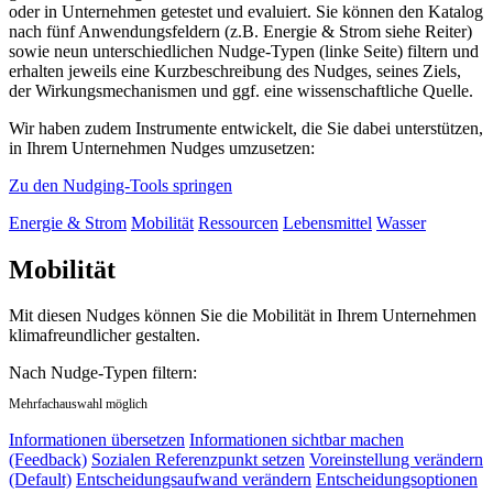
oder in Unternehmen getestet und evaluiert. Sie können den Katalog
nach fünf Anwendungsfeldern (z.B. Energie & Strom siehe Reiter)
sowie neun unterschiedlichen Nudge-Typen (linke Seite) filtern und
erhalten jeweils eine Kurzbeschreibung des Nudges, seines Ziels,
der Wirkungsmechanismen und ggf. eine wissenschaftliche Quelle.
Wir haben zudem Instrumente entwickelt, die Sie dabei unterstützen,
in Ihrem Unternehmen Nudges umzusetzen:
Zu den Nudging-Tools springen
Energie & Strom
Mobilität
Ressourcen
Lebensmittel
Wasser
Mobilität
Mit diesen Nudges können Sie die Mobilität in Ihrem Unternehmen
klimafreundlicher gestalten.
Nach Nudge-Typen filtern:
Mehrfachauswahl möglich
Informationen übersetzen
Informationen sichtbar machen
(Feedback)
Sozialen Referenzpunkt setzen
Voreinstellung verändern
(Default)
Entscheidungsaufwand verändern
Entscheidungsoptionen