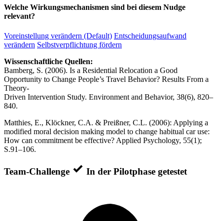
Welche Wirkungsmechanismen sind bei diesem Nudge
relevant?
Voreinstellung verändern (Default)
Entscheidungsaufwand
verändern
Selbstverpflichtung fördern
Wissenschaftliche Quellen:
Bamberg, S. (2006). Is a Residential Relocation a Good
Opportunity to Change People’s Travel Behavior? Results From a
Theory-
Driven Intervention Study. Environment and Behavior, 38(6), 820–
840.
Matthies, E., Klöckner, C.A. & Preißner, C.L. (2006): Applying a
modified moral decision making model to change habitual car use:
How can commitment be effective? Applied Psychology, 55(1);
S.91–106.
Team-Challenge
In der Pilotphase getestet