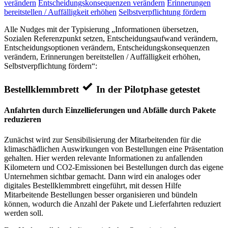
verändern
Entscheidungskonsequenzen verändern
Erinnerungen
bereitstellen / Auffälligkeit erhöhen
Selbstverpflichtung fördern
Alle Nudges mit der Typisierung „Informationen übersetzen,
Sozialen Referenzpunkt setzen, Entscheidungsaufwand verändern,
Entscheidungsoptionen verändern, Entscheidungskonsequenzen
verändern, Erinnerungen bereitstellen / Auffälligkeit erhöhen,
Selbstverpflichtung fördern“:
Bestellklemmbrett
In der Pilotphase getestet
Anfahrten durch Einzellieferungen und Abfälle durch Pakete
reduzieren
Zunächst wird zur Sensibilisierung der Mitarbeitenden für die
klimaschädlichen Auswirkungen von Bestellungen eine Präsentation
gehalten. Hier werden relevante Informationen zu anfallenden
Kilometern und CO2-Emissionen bei Bestellungen durch das eigene
Unternehmen sichtbar gemacht. Dann wird ein analoges oder
digitales Bestellklemmbrett eingeführt, mit dessen Hilfe
Mitarbeitende Bestellungen besser organisieren und bündeln
können, wodurch die Anzahl der Pakete und Lieferfahrten reduziert
werden soll.