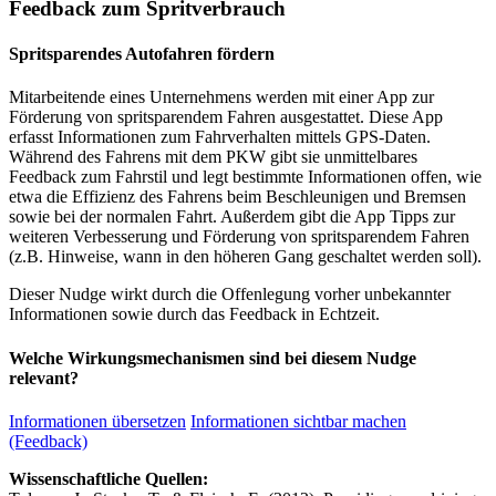
Feedback zum Spritverbrauch
Spritsparendes Autofahren fördern
Mitarbeitende eines Unternehmens werden mit einer App zur
Förderung von spritsparendem Fahren ausgestattet. Diese App
erfasst Informationen zum Fahrverhalten mittels GPS-Daten.
Während des Fahrens mit dem PKW gibt sie unmittelbares
Feedback zum Fahrstil und legt bestimmte Informationen offen, wie
etwa die Effizienz des Fahrens beim Beschleunigen und Bremsen
sowie bei der normalen Fahrt. Außerdem gibt die App Tipps zur
weiteren Verbesserung und Förderung von spritsparendem Fahren
(z.B. Hinweise, wann in den höheren Gang geschaltet werden soll).
Dieser Nudge wirkt durch die Offenlegung vorher unbekannter
Informationen sowie durch das Feedback in Echtzeit.
Welche Wirkungsmechanismen sind bei diesem Nudge
relevant?
Informationen übersetzen
Informationen sichtbar machen
(Feedback)
Wissenschaftliche Quellen: