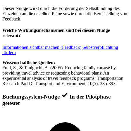
Dieser Nudge wirkt durch die Förderung der Selbstbindung des
Einzelnen an die erstellten Pläne sowie durch die Bereitstellung von
Feedback.
Welche Wirkungsmechanismen sind bei diesem Nudge
relevant?
Informationen sichtbar machen (Feedback)
Selbstverpflichtung
fördern
Wissenschaftliche Quellen:
Fujii, S., & Taniguchi, A. (2005). Reducing family car-use by
providing travel advice or requesting behavioral plans: An
experimental analysis of travel feedback programs. Transportation
Research Part D: Transport and Environment, 10(5), 385-393.
Buchungssystem-Nudge
In der Pilotphase
getestet