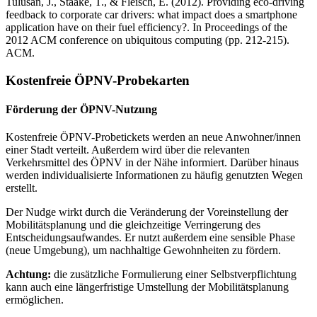
Tulusan, J., Staake, T., & Fleisch, E. (2012). Providing eco-driving
feedback to corporate car drivers: what impact does a smartphone
application have on their fuel efficiency?. In Proceedings of the
2012 ACM conference on ubiquitous computing (pp. 212-215).
ACM.
Kostenfreie ÖPNV-Probekarten
Förderung der ÖPNV-Nutzung
Kostenfreie ÖPNV-Probetickets werden an neue Anwohner/innen
einer Stadt verteilt. Außerdem wird über die relevanten
Verkehrsmittel des ÖPNV in der Nähe informiert. Darüber hinaus
werden individualisierte Informationen zu häufig genutzten Wegen
erstellt.
Der Nudge wirkt durch die Veränderung der Voreinstellung der
Mobilitätsplanung und die gleichzeitige Verringerung des
Entscheidungsaufwandes. Er nutzt außerdem eine sensible Phase
(neue Umgebung), um nachhaltige Gewohnheiten zu fördern.
Achtung:
die zusätzliche Formulierung einer Selbstverpflichtung
kann auch eine längerfristige Umstellung der Mobilitätsplanung
ermöglichen.