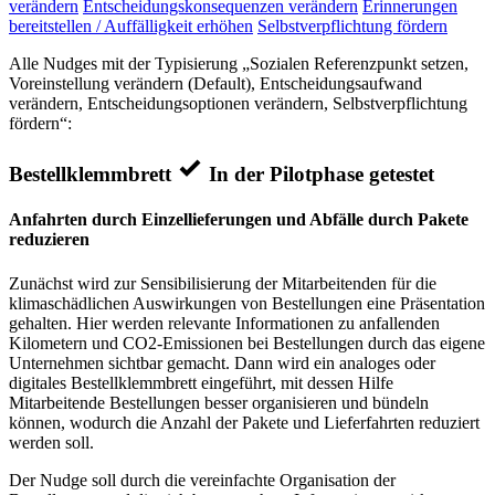
verändern
Entscheidungskonsequenzen verändern
Erinnerungen
bereitstellen / Auffälligkeit erhöhen
Selbstverpflichtung fördern
Alle Nudges mit der Typisierung „Sozialen Referenzpunkt setzen,
Voreinstellung verändern (Default), Entscheidungsaufwand
verändern, Entscheidungsoptionen verändern, Selbstverpflichtung
fördern“:
Bestellklemmbrett
In der Pilotphase getestet
Anfahrten durch Einzellieferungen und Abfälle durch Pakete
reduzieren
Zunächst wird zur Sensibilisierung der Mitarbeitenden für die
klimaschädlichen Auswirkungen von Bestellungen eine Präsentation
gehalten. Hier werden relevante Informationen zu anfallenden
Kilometern und CO2-Emissionen bei Bestellungen durch das eigene
Unternehmen sichtbar gemacht. Dann wird ein analoges oder
digitales Bestellklemmbrett eingeführt, mit dessen Hilfe
Mitarbeitende Bestellungen besser organisieren und bündeln
können, wodurch die Anzahl der Pakete und Lieferfahrten reduziert
werden soll.
Der Nudge soll durch die vereinfachte Organisation der