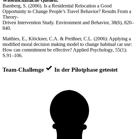
Wissenschaftliche Quellen:
Bamberg, S. (2006). Is a Residential Relocation a Good
Opportunity to Change People’s Travel Behavior? Results From a
Theory-
Driven Intervention Study. Environment and Behavior, 38(6), 820–
840.
Matthies, E., Klöckner, C.A. & Preißner, C.L. (2006): Applying a
modified moral decision making model to change habitual car use:
How can commitment be effective? Applied Psychology, 55(1);
S.91–106.
Team-Challenge
In der Pilotphase getestet