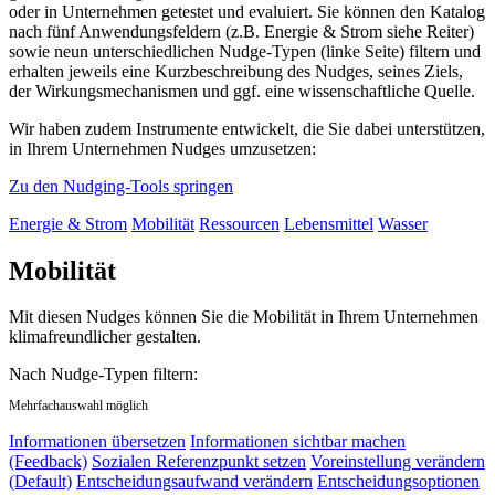
oder in Unternehmen getestet und evaluiert. Sie können den Katalog
nach fünf Anwendungsfeldern (z.B. Energie & Strom siehe Reiter)
sowie neun unterschiedlichen Nudge-Typen (linke Seite) filtern und
erhalten jeweils eine Kurzbeschreibung des Nudges, seines Ziels,
der Wirkungsmechanismen und ggf. eine wissenschaftliche Quelle.
Wir haben zudem Instrumente entwickelt, die Sie dabei unterstützen,
in Ihrem Unternehmen Nudges umzusetzen:
Zu den Nudging-Tools springen
Energie & Strom
Mobilität
Ressourcen
Lebensmittel
Wasser
Mobilität
Mit diesen Nudges können Sie die Mobilität in Ihrem Unternehmen
klimafreundlicher gestalten.
Nach Nudge-Typen filtern:
Mehrfachauswahl möglich
Informationen übersetzen
Informationen sichtbar machen
(Feedback)
Sozialen Referenzpunkt setzen
Voreinstellung verändern
(Default)
Entscheidungsaufwand verändern
Entscheidungsoptionen