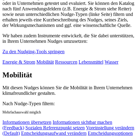
oder in Unternehmen getestet und evaluiert. Sie können den Katalog
nach fünf Anwendungsfeldern (z.B. Energie & Strom siehe Reiter)
sowie neun unterschiedlichen Nudge-Typen (linke Seite) filtern und
erhalten jeweils eine Kurzbeschreibung des Nudges, seines Ziels,
der Wirkungsmechanismen und ggf. eine wissenschaftliche Quelle.
Wir haben zudem Instrumente entwickelt, die Sie dabei unterstützen,
in Ihrem Unternehmen Nudges umzusetzen:
Zu den Nudging-Tools springen
Energie & Strom
Mobilität
Ressourcen
Lebensmittel
Wasser
Mobilität
Mit diesen Nudges können Sie die Mobilität in Ihrem Unternehmen
klimafreundlicher gestalten.
Nach Nudge-Typen filtern:
Mehrfachauswahl möglich
Informationen übersetzen
Informationen sichtbar machen
(Feedback)
Sozialen Referenzpunkt setzen
Voreinstellung verändern
(Default)
Entscheidungsaufwand verändern
Entscheidungsoptionen