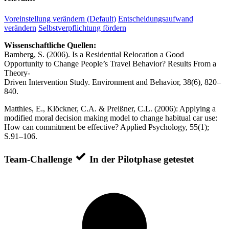
Voreinstellung verändern (Default)
Entscheidungsaufwand
verändern
Selbstverpflichtung fördern
Wissenschaftliche Quellen:
Bamberg, S. (2006). Is a Residential Relocation a Good
Opportunity to Change People’s Travel Behavior? Results From a
Theory-
Driven Intervention Study. Environment and Behavior, 38(6), 820–
840.
Matthies, E., Klöckner, C.A. & Preißner, C.L. (2006): Applying a
modified moral decision making model to change habitual car use:
How can commitment be effective? Applied Psychology, 55(1);
S.91–106.
Team-Challenge
In der Pilotphase getestet