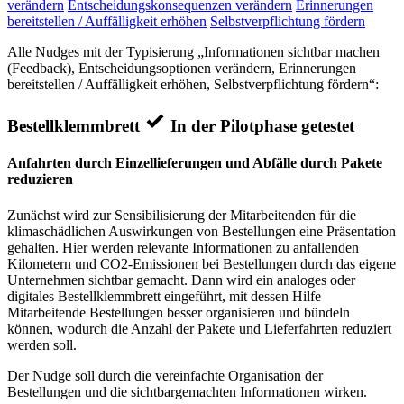
verändern
Entscheidungskonsequenzen verändern
Erinnerungen
bereitstellen / Auffälligkeit erhöhen
Selbstverpflichtung fördern
Alle Nudges mit der Typisierung „Informationen sichtbar machen
(Feedback), Entscheidungsoptionen verändern, Erinnerungen
bereitstellen / Auffälligkeit erhöhen, Selbstverpflichtung fördern“:
Bestellklemmbrett
In der Pilotphase getestet
Anfahrten durch Einzellieferungen und Abfälle durch Pakete
reduzieren
Zunächst wird zur Sensibilisierung der Mitarbeitenden für die
klimaschädlichen Auswirkungen von Bestellungen eine Präsentation
gehalten. Hier werden relevante Informationen zu anfallenden
Kilometern und CO2-Emissionen bei Bestellungen durch das eigene
Unternehmen sichtbar gemacht. Dann wird ein analoges oder
digitales Bestellklemmbrett eingeführt, mit dessen Hilfe
Mitarbeitende Bestellungen besser organisieren und bündeln
können, wodurch die Anzahl der Pakete und Lieferfahrten reduziert
werden soll.
Der Nudge soll durch die vereinfachte Organisation der
Bestellungen und die sichtbargemachten Informationen wirken.