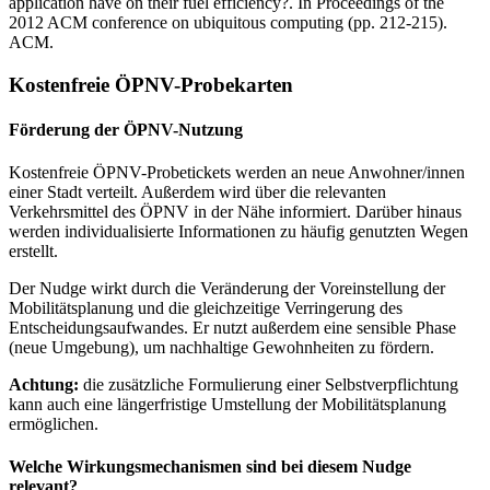
application have on their fuel efficiency?. In Proceedings of the
2012 ACM conference on ubiquitous computing (pp. 212-215).
ACM.
Kostenfreie ÖPNV-Probekarten
Förderung der ÖPNV-Nutzung
Kostenfreie ÖPNV-Probetickets werden an neue Anwohner/innen
einer Stadt verteilt. Außerdem wird über die relevanten
Verkehrsmittel des ÖPNV in der Nähe informiert. Darüber hinaus
werden individualisierte Informationen zu häufig genutzten Wegen
erstellt.
Der Nudge wirkt durch die Veränderung der Voreinstellung der
Mobilitätsplanung und die gleichzeitige Verringerung des
Entscheidungsaufwandes. Er nutzt außerdem eine sensible Phase
(neue Umgebung), um nachhaltige Gewohnheiten zu fördern.
Achtung:
die zusätzliche Formulierung einer Selbstverpflichtung
kann auch eine längerfristige Umstellung der Mobilitätsplanung
ermöglichen.
Welche Wirkungsmechanismen sind bei diesem Nudge
relevant?