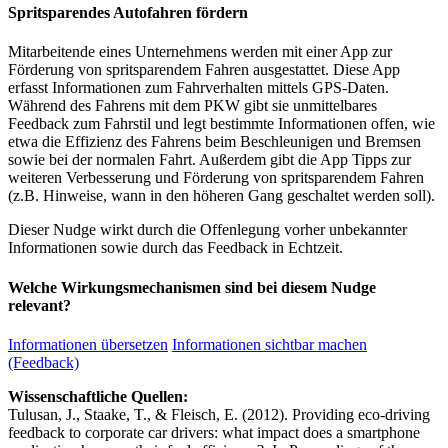
Spritsparendes Autofahren fördern
Mitarbeitende eines Unternehmens werden mit einer App zur
Förderung von spritsparendem Fahren ausgestattet. Diese App
erfasst Informationen zum Fahrverhalten mittels GPS-Daten.
Während des Fahrens mit dem PKW gibt sie unmittelbares
Feedback zum Fahrstil und legt bestimmte Informationen offen, wie
etwa die Effizienz des Fahrens beim Beschleunigen und Bremsen
sowie bei der normalen Fahrt. Außerdem gibt die App Tipps zur
weiteren Verbesserung und Förderung von spritsparendem Fahren
(z.B. Hinweise, wann in den höheren Gang geschaltet werden soll).
Dieser Nudge wirkt durch die Offenlegung vorher unbekannter
Informationen sowie durch das Feedback in Echtzeit.
Welche Wirkungsmechanismen sind bei diesem Nudge
relevant?
Informationen übersetzen
Informationen sichtbar machen
(Feedback)
Wissenschaftliche Quellen:
Tulusan, J., Staake, T., & Fleisch, E. (2012). Providing eco-driving
feedback to corporate car drivers: what impact does a smartphone