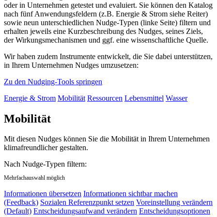
oder in Unternehmen getestet und evaluiert. Sie können den Katalog
nach fünf Anwendungsfeldern (z.B. Energie & Strom siehe Reiter)
sowie neun unterschiedlichen Nudge-Typen (linke Seite) filtern und
erhalten jeweils eine Kurzbeschreibung des Nudges, seines Ziels,
der Wirkungsmechanismen und ggf. eine wissenschaftliche Quelle.
Wir haben zudem Instrumente entwickelt, die Sie dabei unterstützen,
in Ihrem Unternehmen Nudges umzusetzen:
Zu den Nudging-Tools springen
Energie & Strom
Mobilität
Ressourcen
Lebensmittel
Wasser
Mobilität
Mit diesen Nudges können Sie die Mobilität in Ihrem Unternehmen
klimafreundlicher gestalten.
Nach Nudge-Typen filtern:
Mehrfachauswahl möglich
Informationen übersetzen
Informationen sichtbar machen
(Feedback)
Sozialen Referenzpunkt setzen
Voreinstellung verändern
(Default)
Entscheidungsaufwand verändern
Entscheidungsoptionen