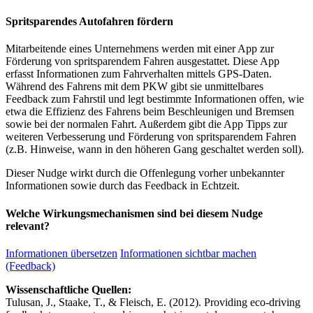
Spritsparendes Autofahren fördern
Mitarbeitende eines Unternehmens werden mit einer App zur
Förderung von spritsparendem Fahren ausgestattet. Diese App
erfasst Informationen zum Fahrverhalten mittels GPS-Daten.
Während des Fahrens mit dem PKW gibt sie unmittelbares
Feedback zum Fahrstil und legt bestimmte Informationen offen, wie
etwa die Effizienz des Fahrens beim Beschleunigen und Bremsen
sowie bei der normalen Fahrt. Außerdem gibt die App Tipps zur
weiteren Verbesserung und Förderung von spritsparendem Fahren
(z.B. Hinweise, wann in den höheren Gang geschaltet werden soll).
Dieser Nudge wirkt durch die Offenlegung vorher unbekannter
Informationen sowie durch das Feedback in Echtzeit.
Welche Wirkungsmechanismen sind bei diesem Nudge
relevant?
Informationen übersetzen
Informationen sichtbar machen
(Feedback)
Wissenschaftliche Quellen:
Tulusan, J., Staake, T., & Fleisch, E. (2012). Providing eco-driving