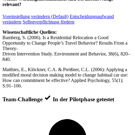
relevant?
Voreinstellung verändern (Default)
Entscheidungsaufwand
verändern
Selbstverpflichtung fördern
Wissenschaftliche Quellen:
Bamberg, S. (2006). Is a Residential Relocation a Good
Opportunity to Change People’s Travel Behavior? Results From a
Theory-
Driven Intervention Study. Environment and Behavior, 38(6), 820–
840.
Matthies, E., Klöckner, C.A. & Preißner, C.L. (2006): Applying a
modified moral decision making model to change habitual car use:
How can commitment be effective? Applied Psychology, 55(1);
S.91–106.
Team-Challenge
In der Pilotphase getestet