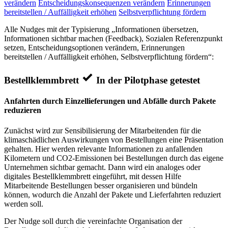
verändern
Entscheidungskonsequenzen verändern
Erinnerungen
bereitstellen / Auffälligkeit erhöhen
Selbstverpflichtung fördern
Alle Nudges mit der Typisierung „Informationen übersetzen,
Informationen sichtbar machen (Feedback), Sozialen Referenzpunkt
setzen, Entscheidungsoptionen verändern, Erinnerungen
bereitstellen / Auffälligkeit erhöhen, Selbstverpflichtung fördern“:
Bestellklemmbrett
In der Pilotphase getestet
Anfahrten durch Einzellieferungen und Abfälle durch Pakete
reduzieren
Zunächst wird zur Sensibilisierung der Mitarbeitenden für die
klimaschädlichen Auswirkungen von Bestellungen eine Präsentation
gehalten. Hier werden relevante Informationen zu anfallenden
Kilometern und CO2-Emissionen bei Bestellungen durch das eigene
Unternehmen sichtbar gemacht. Dann wird ein analoges oder
digitales Bestellklemmbrett eingeführt, mit dessen Hilfe
Mitarbeitende Bestellungen besser organisieren und bündeln
können, wodurch die Anzahl der Pakete und Lieferfahrten reduziert
werden soll.
Der Nudge soll durch die vereinfachte Organisation der