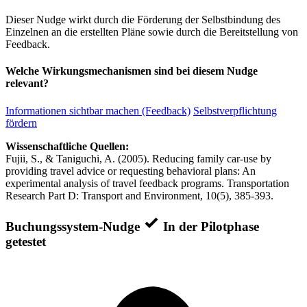
Dieser Nudge wirkt durch die Förderung der Selbstbindung des
Einzelnen an die erstellten Pläne sowie durch die Bereitstellung von
Feedback.
Welche Wirkungsmechanismen sind bei diesem Nudge
relevant?
Informationen sichtbar machen (Feedback)
Selbstverpflichtung
fördern
Wissenschaftliche Quellen:
Fujii, S., & Taniguchi, A. (2005). Reducing family car-use by
providing travel advice or requesting behavioral plans: An
experimental analysis of travel feedback programs. Transportation
Research Part D: Transport and Environment, 10(5), 385-393.
Buchungssystem-Nudge
In der Pilotphase
getestet