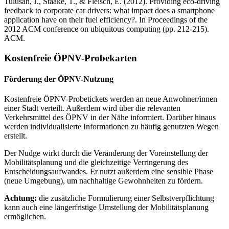
Tulusan, J., Staake, T., & Fleisch, E. (2012). Providing eco-driving
feedback to corporate car drivers: what impact does a smartphone
application have on their fuel efficiency?. In Proceedings of the
2012 ACM conference on ubiquitous computing (pp. 212-215).
ACM.
Kostenfreie ÖPNV-Probekarten
Förderung der ÖPNV-Nutzung
Kostenfreie ÖPNV-Probetickets werden an neue Anwohner/innen
einer Stadt verteilt. Außerdem wird über die relevanten
Verkehrsmittel des ÖPNV in der Nähe informiert. Darüber hinaus
werden individualisierte Informationen zu häufig genutzten Wegen
erstellt.
Der Nudge wirkt durch die Veränderung der Voreinstellung der
Mobilitätsplanung und die gleichzeitige Verringerung des
Entscheidungsaufwandes. Er nutzt außerdem eine sensible Phase
(neue Umgebung), um nachhaltige Gewohnheiten zu fördern.
Achtung:
die zusätzliche Formulierung einer Selbstverpflichtung
kann auch eine längerfristige Umstellung der Mobilitätsplanung
ermöglichen.