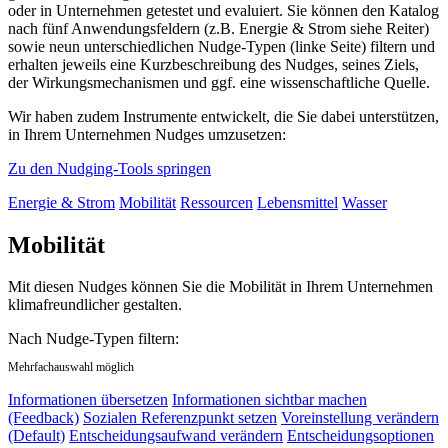
oder in Unternehmen getestet und evaluiert. Sie können den Katalog
nach fünf Anwendungsfeldern (z.B. Energie & Strom siehe Reiter)
sowie neun unterschiedlichen Nudge-Typen (linke Seite) filtern und
erhalten jeweils eine Kurzbeschreibung des Nudges, seines Ziels,
der Wirkungsmechanismen und ggf. eine wissenschaftliche Quelle.
Wir haben zudem Instrumente entwickelt, die Sie dabei unterstützen,
in Ihrem Unternehmen Nudges umzusetzen:
Zu den Nudging-Tools springen
Energie & Strom
Mobilität
Ressourcen
Lebensmittel
Wasser
Mobilität
Mit diesen Nudges können Sie die Mobilität in Ihrem Unternehmen
klimafreundlicher gestalten.
Nach Nudge-Typen filtern:
Mehrfachauswahl möglich
Informationen übersetzen
Informationen sichtbar machen
(Feedback)
Sozialen Referenzpunkt setzen
Voreinstellung verändern
(Default)
Entscheidungsaufwand verändern
Entscheidungsoptionen