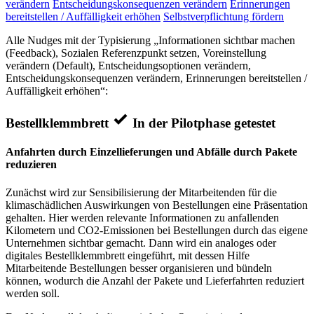
verändern
Entscheidungskonsequenzen verändern
Erinnerungen
bereitstellen / Auffälligkeit erhöhen
Selbstverpflichtung fördern
Alle Nudges mit der Typisierung „Informationen sichtbar machen
(Feedback), Sozialen Referenzpunkt setzen, Voreinstellung
verändern (Default), Entscheidungsoptionen verändern,
Entscheidungskonsequenzen verändern, Erinnerungen bereitstellen /
Auffälligkeit erhöhen“:
Bestellklemmbrett
In der Pilotphase getestet
Anfahrten durch Einzellieferungen und Abfälle durch Pakete
reduzieren
Zunächst wird zur Sensibilisierung der Mitarbeitenden für die
klimaschädlichen Auswirkungen von Bestellungen eine Präsentation
gehalten. Hier werden relevante Informationen zu anfallenden
Kilometern und CO2-Emissionen bei Bestellungen durch das eigene
Unternehmen sichtbar gemacht. Dann wird ein analoges oder
digitales Bestellklemmbrett eingeführt, mit dessen Hilfe
Mitarbeitende Bestellungen besser organisieren und bündeln
können, wodurch die Anzahl der Pakete und Lieferfahrten reduziert
werden soll.