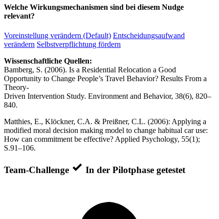
Welche Wirkungsmechanismen sind bei diesem Nudge
relevant?
Voreinstellung verändern (Default)
Entscheidungsaufwand
verändern
Selbstverpflichtung fördern
Wissenschaftliche Quellen:
Bamberg, S. (2006). Is a Residential Relocation a Good
Opportunity to Change People’s Travel Behavior? Results From a
Theory-
Driven Intervention Study. Environment and Behavior, 38(6), 820–
840.
Matthies, E., Klöckner, C.A. & Preißner, C.L. (2006): Applying a
modified moral decision making model to change habitual car use:
How can commitment be effective? Applied Psychology, 55(1);
S.91–106.
Team-Challenge
In der Pilotphase getestet