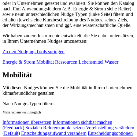
oder in Unternehmen getestet und evaluiert. Sie können den Katalog
nach fünf Anwendungsfeldern (z.B. Energie & Strom siehe Reiter)
sowie neun unterschiedlichen Nudge-Typen (linke Seite) filtern und
erhalten jeweils eine Kurzbeschreibung des Nudges, seines Ziels,
der Wirkungsmechanismen und ggf. eine wissenschaftliche Quelle.
Wir haben zudem Instrumente entwickelt, die Sie dabei unterstützen,
in Ihrem Unternehmen Nudges umzusetzen:
Zu den Nudging-Tools springen
Energie & Strom
Mobilität
Ressourcen
Lebensmittel
Wasser
Mobilität
Mit diesen Nudges können Sie die Mobilität in Ihrem Unternehmen
klimafreundlicher gestalten.
Nach Nudge-Typen filtern:
Mehrfachauswahl möglich
Informationen übersetzen
Informationen sichtbar machen
(Feedback)
Sozialen Referenzpunkt setzen
Voreinstellung verändern
(Default)
Entscheidungsaufwand verändern
Entscheidungsoptionen