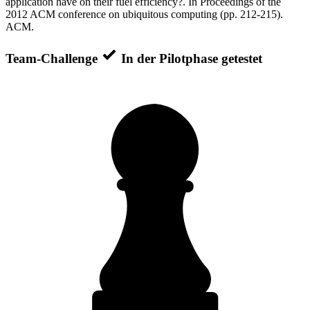
application have on their fuel efficiency?. In Proceedings of the
2012 ACM conference on ubiquitous computing (pp. 212-215).
ACM.
Team-Challenge
In der Pilotphase getestet