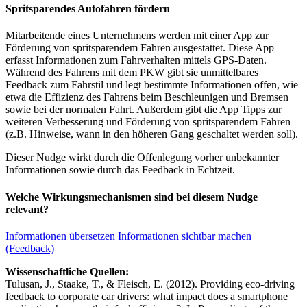
Spritsparendes Autofahren fördern
Mitarbeitende eines Unternehmens werden mit einer App zur
Förderung von spritsparendem Fahren ausgestattet. Diese App
erfasst Informationen zum Fahrverhalten mittels GPS-Daten.
Während des Fahrens mit dem PKW gibt sie unmittelbares
Feedback zum Fahrstil und legt bestimmte Informationen offen, wie
etwa die Effizienz des Fahrens beim Beschleunigen und Bremsen
sowie bei der normalen Fahrt. Außerdem gibt die App Tipps zur
weiteren Verbesserung und Förderung von spritsparendem Fahren
(z.B. Hinweise, wann in den höheren Gang geschaltet werden soll).
Dieser Nudge wirkt durch die Offenlegung vorher unbekannter
Informationen sowie durch das Feedback in Echtzeit.
Welche Wirkungsmechanismen sind bei diesem Nudge
relevant?
Informationen übersetzen
Informationen sichtbar machen
(Feedback)
Wissenschaftliche Quellen:
Tulusan, J., Staake, T., & Fleisch, E. (2012). Providing eco-driving
feedback to corporate car drivers: what impact does a smartphone