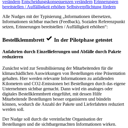
verändern
Entscheidungskonsequenzen verändern
Erinnerungen
bereitstellen / Auffälligkeit erhöhen
Selbstverpflichtung fördern
Alle Nudges mit der Typisierung „Informationen übersetzen,
Informationen sichtbar machen (Feedback), Sozialen Referenzpunkt
setzen, Erinnerungen bereitstellen / Auffälligkeit erhöhen“:
Bestellklemmbrett
In der Pilotphase getestet
Anfahrten durch Einzellieferungen und Abfälle durch Pakete
reduzieren
Zunächst wird zur Sensibilisierung der Mitarbeitenden für die
klimaschädlichen Auswirkungen von Bestellungen eine Präsentation
gehalten. Hier werden relevante Informationen zu anfallenden
Kilometern und CO2-Emissionen bei Bestellungen durch das eigene
Unternehmen sichtbar gemacht. Dann wird ein analoges oder
digitales Bestellklemmbrett eingeführt, mit dessen Hilfe
Mitarbeitende Bestellungen besser organisieren und bündeln
können, wodurch die Anzahl der Pakete und Lieferfahrten reduziert
werden soll.
Der Nudge soll durch die vereinfachte Organisation der
Bestellungen und die sichtbargemachten Informationen wirken.