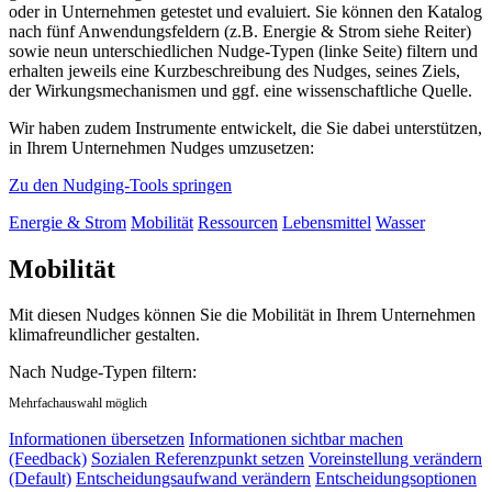
oder in Unternehmen getestet und evaluiert. Sie können den Katalog
nach fünf Anwendungsfeldern (z.B. Energie & Strom siehe Reiter)
sowie neun unterschiedlichen Nudge-Typen (linke Seite) filtern und
erhalten jeweils eine Kurzbeschreibung des Nudges, seines Ziels,
der Wirkungsmechanismen und ggf. eine wissenschaftliche Quelle.
Wir haben zudem Instrumente entwickelt, die Sie dabei unterstützen,
in Ihrem Unternehmen Nudges umzusetzen:
Zu den Nudging-Tools springen
Energie & Strom
Mobilität
Ressourcen
Lebensmittel
Wasser
Mobilität
Mit diesen Nudges können Sie die Mobilität in Ihrem Unternehmen
klimafreundlicher gestalten.
Nach Nudge-Typen filtern:
Mehrfachauswahl möglich
Informationen übersetzen
Informationen sichtbar machen
(Feedback)
Sozialen Referenzpunkt setzen
Voreinstellung verändern
(Default)
Entscheidungsaufwand verändern
Entscheidungsoptionen