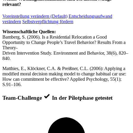
relevant?
Voreinstellung verändern (Default)
Entscheidungsaufwand
verändern
Selbstverpflichtung fördern
Wissenschaftliche Quellen:
Bamberg, S. (2006). Is a Residential Relocation a Good
Opportunity to Change People’s Travel Behavior? Results From a
Theory-
Driven Intervention Study. Environment and Behavior, 38(6), 820–
840.
Matthies, E., Klöckner, C.A. & Preißner, C.L. (2006): Applying a
modified moral decision making model to change habitual car use:
How can commitment be effective? Applied Psychology, 55(1);
S.91–106.
Team-Challenge
In der Pilotphase getestet