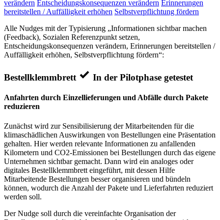
verändern
Entscheidungskonsequenzen verändern
Erinnerungen
bereitstellen / Auffälligkeit erhöhen
Selbstverpflichtung fördern
Alle Nudges mit der Typisierung „Informationen sichtbar machen
(Feedback), Sozialen Referenzpunkt setzen,
Entscheidungskonsequenzen verändern, Erinnerungen bereitstellen /
Auffälligkeit erhöhen, Selbstverpflichtung fördern“:
Bestellklemmbrett
In der Pilotphase getestet
Anfahrten durch Einzellieferungen und Abfälle durch Pakete
reduzieren
Zunächst wird zur Sensibilisierung der Mitarbeitenden für die
klimaschädlichen Auswirkungen von Bestellungen eine Präsentation
gehalten. Hier werden relevante Informationen zu anfallenden
Kilometern und CO2-Emissionen bei Bestellungen durch das eigene
Unternehmen sichtbar gemacht. Dann wird ein analoges oder
digitales Bestellklemmbrett eingeführt, mit dessen Hilfe
Mitarbeitende Bestellungen besser organisieren und bündeln
können, wodurch die Anzahl der Pakete und Lieferfahrten reduziert
werden soll.
Der Nudge soll durch die vereinfachte Organisation der