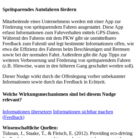
Spritsparendes Autofahren fördern
Mitarbeitende eines Unternehmens werden mit einer App zur
Förderung von spritsparendem Fahren ausgestattet. Diese App
erfasst Informationen zum Fahrverhalten mittels GPS-Daten.
Während des Fahrens mit dem PKW gibt sie unmittelbares
Feedback zum Fahrstil und legt bestimmte Informationen offen, wie
etwa die Effizienz des Fahrens beim Beschleunigen und Bremsen
sowie bei der normalen Fahrt. Außerdem gibt die App Tipps zur
weiteren Verbesserung und Förderung von spritsparendem Fahren
(z.B. Hinweise, wann in den höheren Gang geschaltet werden soll).
Dieser Nudge wirkt durch die Offenlegung vorher unbekannter
Informationen sowie durch das Feedback in Echtzeit.
Welche Wirkungsmechanismen sind bei diesem Nudge
relevant?
Informationen übersetzen
Informationen sichtbar machen
(Feedback)
Wissenschaftliche Quellen:
Tulusan, J., Staake, T., & Fleisch, E. (2012). Providing eco-driving