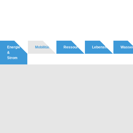
Energie
Mobilität
Ressourcen
Lebensmittel
Wasse
&
Strom