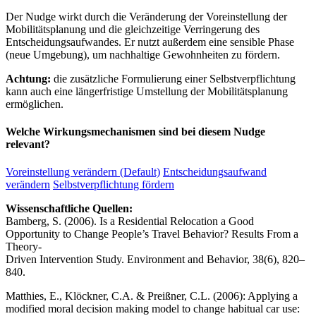
Der Nudge wirkt durch die Veränderung der Voreinstellung der
Mobilitätsplanung und die gleichzeitige Verringerung des
Entscheidungsaufwandes. Er nutzt außerdem eine sensible Phase
(neue Umgebung), um nachhaltige Gewohnheiten zu fördern.
Achtung:
die zusätzliche Formulierung einer Selbstverpflichtung
kann auch eine längerfristige Umstellung der Mobilitätsplanung
ermöglichen.
Welche Wirkungsmechanismen sind bei diesem Nudge
relevant?
Voreinstellung verändern (Default)
Entscheidungsaufwand
verändern
Selbstverpflichtung fördern
Wissenschaftliche Quellen:
Bamberg, S. (2006). Is a Residential Relocation a Good
Opportunity to Change People’s Travel Behavior? Results From a
Theory-
Driven Intervention Study. Environment and Behavior, 38(6), 820–
840.
Matthies, E., Klöckner, C.A. & Preißner, C.L. (2006): Applying a
modified moral decision making model to change habitual car use: