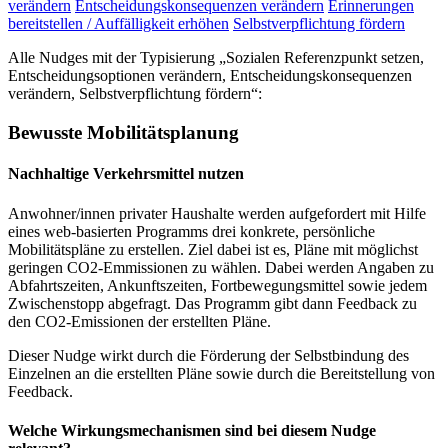
verändern
Entscheidungskonsequenzen verändern
Erinnerungen
bereitstellen / Auffälligkeit erhöhen
Selbstverpflichtung fördern
Alle Nudges mit der Typisierung „Sozialen Referenzpunkt setzen,
Entscheidungsoptionen verändern, Entscheidungskonsequenzen
verändern, Selbstverpflichtung fördern“:
Bewusste Mobilitätsplanung
Nachhaltige Verkehrsmittel nutzen
Anwohner/innen privater Haushalte werden aufgefordert mit Hilfe
eines web-basierten Programms drei konkrete, persönliche
Mobilitätspläne zu erstellen. Ziel dabei ist es, Pläne mit möglichst
geringen CO2-Emmissionen zu wählen. Dabei werden Angaben zu
Abfahrtszeiten, Ankunftszeiten, Fortbewegungsmittel sowie jedem
Zwischenstopp abgefragt. Das Programm gibt dann Feedback zu
den CO2-Emissionen der erstellten Pläne.
Dieser Nudge wirkt durch die Förderung der Selbstbindung des
Einzelnen an die erstellten Pläne sowie durch die Bereitstellung von
Feedback.
Welche Wirkungsmechanismen sind bei diesem Nudge