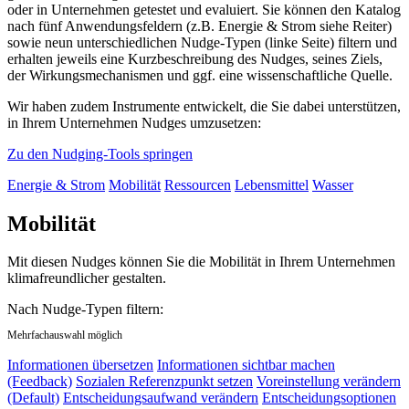
oder in Unternehmen getestet und evaluiert. Sie können den Katalog
nach fünf Anwendungsfeldern (z.B. Energie & Strom siehe Reiter)
sowie neun unterschiedlichen Nudge-Typen (linke Seite) filtern und
erhalten jeweils eine Kurzbeschreibung des Nudges, seines Ziels,
der Wirkungsmechanismen und ggf. eine wissenschaftliche Quelle.
Wir haben zudem Instrumente entwickelt, die Sie dabei unterstützen,
in Ihrem Unternehmen Nudges umzusetzen:
Zu den Nudging-Tools springen
Energie & Strom
Mobilität
Ressourcen
Lebensmittel
Wasser
Mobilität
Mit diesen Nudges können Sie die Mobilität in Ihrem Unternehmen
klimafreundlicher gestalten.
Nach Nudge-Typen filtern:
Mehrfachauswahl möglich
Informationen übersetzen
Informationen sichtbar machen
(Feedback)
Sozialen Referenzpunkt setzen
Voreinstellung verändern
(Default)
Entscheidungsaufwand verändern
Entscheidungsoptionen