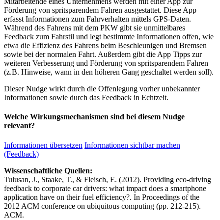
Mitarbeitende eines Unternehmens werden mit einer App zur
Förderung von spritsparendem Fahren ausgestattet. Diese App
erfasst Informationen zum Fahrverhalten mittels GPS-Daten.
Während des Fahrens mit dem PKW gibt sie unmittelbares
Feedback zum Fahrstil und legt bestimmte Informationen offen, wie
etwa die Effizienz des Fahrens beim Beschleunigen und Bremsen
sowie bei der normalen Fahrt. Außerdem gibt die App Tipps zur
weiteren Verbesserung und Förderung von spritsparendem Fahren
(z.B. Hinweise, wann in den höheren Gang geschaltet werden soll).
Dieser Nudge wirkt durch die Offenlegung vorher unbekannter
Informationen sowie durch das Feedback in Echtzeit.
Welche Wirkungsmechanismen sind bei diesem Nudge
relevant?
Informationen übersetzen
Informationen sichtbar machen
(Feedback)
Wissenschaftliche Quellen:
Tulusan, J., Staake, T., & Fleisch, E. (2012). Providing eco-driving
feedback to corporate car drivers: what impact does a smartphone
application have on their fuel efficiency?. In Proceedings of the
2012 ACM conference on ubiquitous computing (pp. 212-215).
ACM.