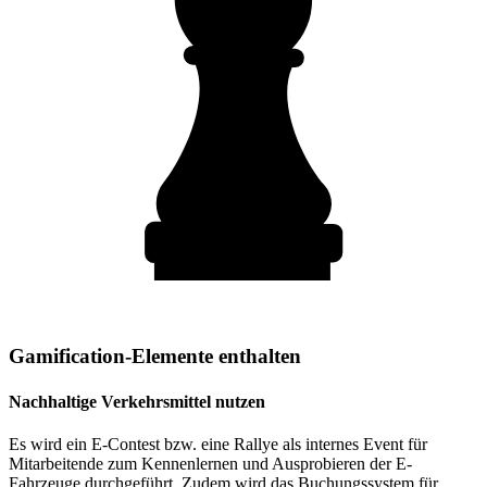
Gamification-Elemente enthalten
Nachhaltige Verkehrsmittel nutzen
Es wird ein E-Contest bzw. eine Rallye als internes Event für
Mitarbeitende zum Kennenlernen und Ausprobieren der E-
Fahrzeuge durchgeführt. Zudem wird das Buchungssystem für