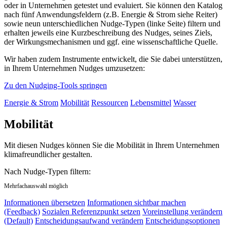
oder in Unternehmen getestet und evaluiert. Sie können den Katalog
nach fünf Anwendungsfeldern (z.B. Energie & Strom siehe Reiter)
sowie neun unterschiedlichen Nudge-Typen (linke Seite) filtern und
erhalten jeweils eine Kurzbeschreibung des Nudges, seines Ziels,
der Wirkungsmechanismen und ggf. eine wissenschaftliche Quelle.
Wir haben zudem Instrumente entwickelt, die Sie dabei unterstützen,
in Ihrem Unternehmen Nudges umzusetzen:
Zu den Nudging-Tools springen
Energie & Strom
Mobilität
Ressourcen
Lebensmittel
Wasser
Mobilität
Mit diesen Nudges können Sie die Mobilität in Ihrem Unternehmen
klimafreundlicher gestalten.
Nach Nudge-Typen filtern:
Mehrfachauswahl möglich
Informationen übersetzen
Informationen sichtbar machen
(Feedback)
Sozialen Referenzpunkt setzen
Voreinstellung verändern
(Default)
Entscheidungsaufwand verändern
Entscheidungsoptionen