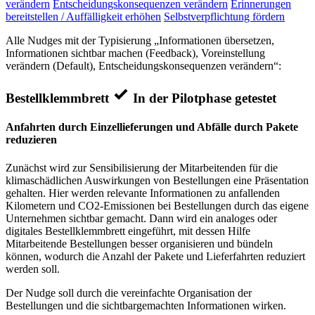
verändern
Entscheidungskonsequenzen verändern
Erinnerungen
bereitstellen / Auffälligkeit erhöhen
Selbstverpflichtung fördern
Alle Nudges mit der Typisierung „Informationen übersetzen,
Informationen sichtbar machen (Feedback), Voreinstellung
verändern (Default), Entscheidungskonsequenzen verändern“:
Bestellklemmbrett
In der Pilotphase getestet
Anfahrten durch Einzellieferungen und Abfälle durch Pakete
reduzieren
Zunächst wird zur Sensibilisierung der Mitarbeitenden für die
klimaschädlichen Auswirkungen von Bestellungen eine Präsentation
gehalten. Hier werden relevante Informationen zu anfallenden
Kilometern und CO2-Emissionen bei Bestellungen durch das eigene
Unternehmen sichtbar gemacht. Dann wird ein analoges oder
digitales Bestellklemmbrett eingeführt, mit dessen Hilfe
Mitarbeitende Bestellungen besser organisieren und bündeln
können, wodurch die Anzahl der Pakete und Lieferfahrten reduziert
werden soll.
Der Nudge soll durch die vereinfachte Organisation der
Bestellungen und die sichtbargemachten Informationen wirken.