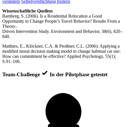
verändern
Selbstverpflichtung fördern
Wissenschaftliche Quellen:
Bamberg, S. (2006). Is a Residential Relocation a Good
Opportunity to Change People’s Travel Behavior? Results From a
Theory-
Driven Intervention Study. Environment and Behavior, 38(6), 820–
840.
Matthies, E., Klöckner, C.A. & Preißner, C.L. (2006): Applying a
modified moral decision making model to change habitual car use:
How can commitment be effective? Applied Psychology, 55(1);
S.91–106.
Team-Challenge
In der Pilotphase getestet