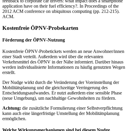
feedback to corporate car drivers: what impact does a smartphone
application have on their fuel efficiency?. In Proceedings of the
2012 ACM conference on ubiquitous computing (pp. 212-215).
ACM.
Kostenfreie ÖPNV-Probekarten
Förderung der ÖPNV-Nutzung
Kostenfreie ÖPNV-Probetickets werden an neue Anwohner/innen
einer Stadt verteilt. Außerdem wird über die relevanten
Verkehrsmittel des ÖPNV in der Nähe informiert. Darüber hinaus
werden individualisierte Informationen zu häufig genutzten Wegen
erstellt.
Der Nudge wirkt durch die Veränderung der Voreinstellung der
Mobilitätsplanung und die gleichzeitige Verringerung des
Entscheidungsaufwandes. Er nutzt außerdem eine sensible Phase
(neue Umgebung), um nachhaltige Gewohnheiten zu fördern.
Achtung:
die zusätzliche Formulierung einer Selbstverpflichtung
kann auch eine längerfristige Umstellung der Mobilitätsplanung
ermöglichen.
Welche Wirkungsmechanismen sind bei diesem Nudge