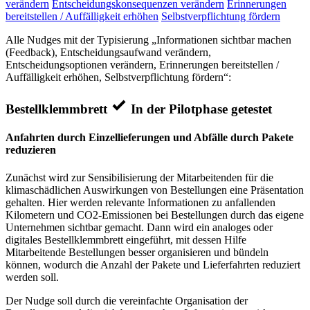
verändern
Entscheidungskonsequenzen verändern
Erinnerungen
bereitstellen / Auffälligkeit erhöhen
Selbstverpflichtung fördern
Alle Nudges mit der Typisierung „Informationen sichtbar machen
(Feedback), Entscheidungsaufwand verändern,
Entscheidungsoptionen verändern, Erinnerungen bereitstellen /
Auffälligkeit erhöhen, Selbstverpflichtung fördern“:
Bestellklemmbrett
In der Pilotphase getestet
Anfahrten durch Einzellieferungen und Abfälle durch Pakete
reduzieren
Zunächst wird zur Sensibilisierung der Mitarbeitenden für die
klimaschädlichen Auswirkungen von Bestellungen eine Präsentation
gehalten. Hier werden relevante Informationen zu anfallenden
Kilometern und CO2-Emissionen bei Bestellungen durch das eigene
Unternehmen sichtbar gemacht. Dann wird ein analoges oder
digitales Bestellklemmbrett eingeführt, mit dessen Hilfe
Mitarbeitende Bestellungen besser organisieren und bündeln
können, wodurch die Anzahl der Pakete und Lieferfahrten reduziert
werden soll.
Der Nudge soll durch die vereinfachte Organisation der