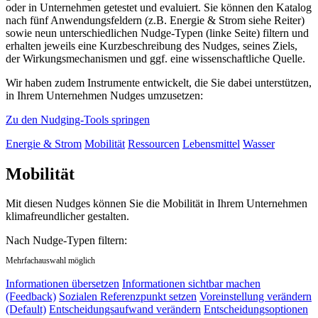
oder in Unternehmen getestet und evaluiert. Sie können den Katalog
nach fünf Anwendungsfeldern (z.B. Energie & Strom siehe Reiter)
sowie neun unterschiedlichen Nudge-Typen (linke Seite) filtern und
erhalten jeweils eine Kurzbeschreibung des Nudges, seines Ziels,
der Wirkungsmechanismen und ggf. eine wissenschaftliche Quelle.
Wir haben zudem Instrumente entwickelt, die Sie dabei unterstützen,
in Ihrem Unternehmen Nudges umzusetzen:
Zu den Nudging-Tools springen
Energie & Strom
Mobilität
Ressourcen
Lebensmittel
Wasser
Mobilität
Mit diesen Nudges können Sie die Mobilität in Ihrem Unternehmen
klimafreundlicher gestalten.
Nach Nudge-Typen filtern:
Mehrfachauswahl möglich
Informationen übersetzen
Informationen sichtbar machen
(Feedback)
Sozialen Referenzpunkt setzen
Voreinstellung verändern
(Default)
Entscheidungsaufwand verändern
Entscheidungsoptionen