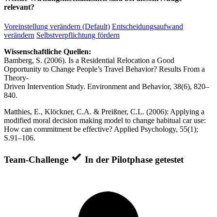
relevant?
Voreinstellung verändern (Default)
Entscheidungsaufwand
verändern
Selbstverpflichtung fördern
Wissenschaftliche Quellen:
Bamberg, S. (2006). Is a Residential Relocation a Good
Opportunity to Change People’s Travel Behavior? Results From a
Theory-
Driven Intervention Study. Environment and Behavior, 38(6), 820–
840.
Matthies, E., Klöckner, C.A. & Preißner, C.L. (2006): Applying a
modified moral decision making model to change habitual car use:
How can commitment be effective? Applied Psychology, 55(1);
S.91–106.
Team-Challenge
In der Pilotphase getestet