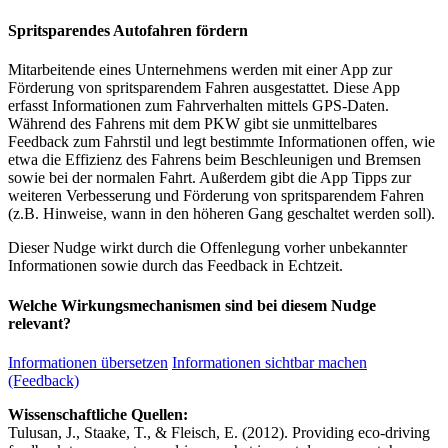
Spritsparendes Autofahren fördern
Mitarbeitende eines Unternehmens werden mit einer App zur
Förderung von spritsparendem Fahren ausgestattet. Diese App
erfasst Informationen zum Fahrverhalten mittels GPS-Daten.
Während des Fahrens mit dem PKW gibt sie unmittelbares
Feedback zum Fahrstil und legt bestimmte Informationen offen, wie
etwa die Effizienz des Fahrens beim Beschleunigen und Bremsen
sowie bei der normalen Fahrt. Außerdem gibt die App Tipps zur
weiteren Verbesserung und Förderung von spritsparendem Fahren
(z.B. Hinweise, wann in den höheren Gang geschaltet werden soll).
Dieser Nudge wirkt durch die Offenlegung vorher unbekannter
Informationen sowie durch das Feedback in Echtzeit.
Welche Wirkungsmechanismen sind bei diesem Nudge
relevant?
Informationen übersetzen
Informationen sichtbar machen
(Feedback)
Wissenschaftliche Quellen:
Tulusan, J., Staake, T., & Fleisch, E. (2012). Providing eco-driving