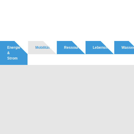
Energie
Mobilität
Ressourcen
Lebensmittel
Wasse
&
Strom