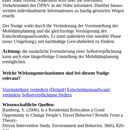
einer Stadt verteilt. Außerdem wird über die relevanten
Verkehrsmittel des ÖPNV in der Nähe informiert. Darüber hinaus
werden individualisierte Informationen zu häufig genutzten Wegen
erstellt.
Der Nudge wirkt durch die Veränderung der Voreinstellung der
Mobilitätsplanung und die gleichzeitige Verringerung des
Entscheidungsaufwandes. Er nutzt außerdem eine sensible Phase
(neue Umgebung), um nachhaltige Gewohnheiten zu fördern.
Achtung:
die zusätzliche Formulierung einer Selbstverpflichtung
kann auch eine längerfristige Umstellung der Mobilitätsplanung
ermöglichen.
Welche Wirkungsmechanismen sind bei diesem Nudge
relevant?
Voreinstellung verändern (Default)
Entscheidungsaufwand
verändern
Selbstverpflichtung fördern
Wissenschaftliche Quellen:
Bamberg, S. (2006). Is a Residential Relocation a Good
Opportunity to Change People’s Travel Behavior? Results From a
Theory-
Driven Intervention Study. Environment and Behavior, 38(6), 820–