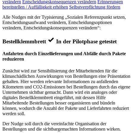
verändern
Entscheidungskonsequenzen verändern
Erinnerungen
bereitstellen / Auffälligkeit erhöhen
Selbstverpflichtung fördern
Alle Nudges mit der Typisierung „Sozialen Referenzpunkt setzen,
Entscheidungsaufwand verändern, Entscheidungsoptionen
verändern, Entscheidungskonsequenzen verändern“:
Bestellklemmbrett
In der Pilotphase getestet
Anfahrten durch Einzellieferungen und Abfälle durch Pakete
reduzieren
Zunächst wird zur Sensibilisierung der Mitarbeitenden für die
klimaschädlichen Auswirkungen von Bestellungen eine Präsentation
gehalten. Hier werden relevante Informationen zu anfallenden
Kilometern und CO2-Emissionen bei Bestellungen durch das eigene
Unternehmen sichtbar gemacht. Dann wird ein analoges oder
digitales Bestellklemmbrett eingeführt, mit dessen Hilfe
Mitarbeitende Bestellungen besser organisieren und bündeln
können, wodurch die Anzahl der Pakete und Lieferfahrten reduziert
werden soll.
Der Nudge soll durch die vereinfachte Organisation der
Bestellungen und die sichtbargemachten Informationen wirken.