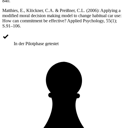
840.
Matthies, E., Klöckner, C.A. & Preißner, C.L. (2006): Applying a
modified moral decision making model to change habitual car use:
How can commitment be effective? Applied Psychology, 55(1);
S.91–106.
In der Pilotphase getestet