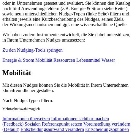
oder in Unternehmen getestet und evaluiert. Sie können den Katalog
nach fünf Anwendungsfeldern (z.B. Energie & Strom siehe Reiter)
sowie neun unterschiedlichen Nudge-Typen (linke Seite) filtern und
erhalten jeweils eine Kurzbeschreibung des Nudges, seines Ziels,
der Wirkungsmechanismen und ggf. eine wissenschaftliche Quelle.
Wir haben zudem Instrumente entwickelt, die Sie dabei unterstützen,
in Ihrem Unternehmen Nudges umzusetzen:
Zu den Nudging-Tools springen
Energie & Strom
Mobilität
Ressourcen
Lebensmittel
Wasser
Mobilität
Mit diesen Nudges können Sie die Mobilität in Ihrem Unternehmen
klimafreundlicher gestalten.
Nach Nudge-Typen filtern:
Mehrfachauswahl möglich
Informationen übersetzen
Informationen sichtbar machen
(Feedback)
Sozialen Referenzpunkt setzen
Voreinstellung verändern
(Default)
Entscheidungsaufwand verändern
Entscheidungsoptionen