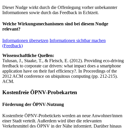
Dieser Nudge wirkt durch die Offenlegung vorher unbekannter
Informationen sowie durch das Feedback in Echtzeit.
Welche Wirkungsmechanismen sind bei diesem Nudge
relevant?
Informationen übersetzen
Informationen sichtbar machen
(Feedback)
Wissenschaftliche Quellen:
Tulusan, J., Staake, T., & Fleisch, E. (2012). Providing eco-driving
feedback to corporate car drivers: what impact does a smartphone
application have on their fuel efficiency?. In Proceedings of the
2012 ACM conference on ubiquitous computing (pp. 212-215).
ACM.
Kostenfreie ÖPNV-Probekarten
Förderung der ÖPNV-Nutzung
Kostenfreie ÖPNV-Probetickets werden an neue Anwohner/innen
einer Stadt verteilt. Außerdem wird über die relevanten
Verkehrsmittel des ÖPNV in der Nähe informiert. Darüber hinaus