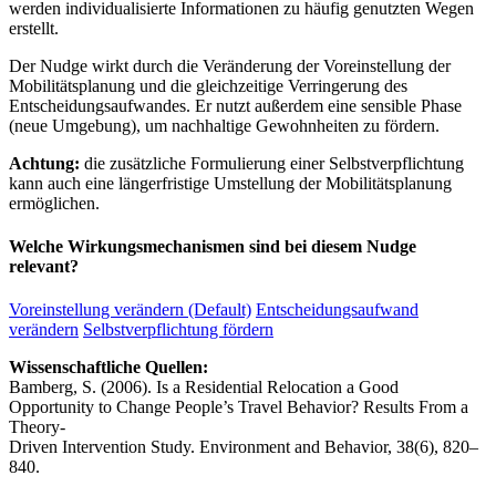
werden individualisierte Informationen zu häufig genutzten Wegen
erstellt.
Der Nudge wirkt durch die Veränderung der Voreinstellung der
Mobilitätsplanung und die gleichzeitige Verringerung des
Entscheidungsaufwandes. Er nutzt außerdem eine sensible Phase
(neue Umgebung), um nachhaltige Gewohnheiten zu fördern.
Achtung:
die zusätzliche Formulierung einer Selbstverpflichtung
kann auch eine längerfristige Umstellung der Mobilitätsplanung
ermöglichen.
Welche Wirkungsmechanismen sind bei diesem Nudge
relevant?
Voreinstellung verändern (Default)
Entscheidungsaufwand
verändern
Selbstverpflichtung fördern
Wissenschaftliche Quellen:
Bamberg, S. (2006). Is a Residential Relocation a Good
Opportunity to Change People’s Travel Behavior? Results From a
Theory-
Driven Intervention Study. Environment and Behavior, 38(6), 820–
840.