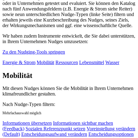
oder in Unternehmen getestet und evaluiert. Sie können den Katalog
nach fünf Anwendungsfeldern (z.B. Energie & Strom siehe Reiter)
sowie neun unterschiedlichen Nudge-Typen (linke Seite) filtern und
erhalten jeweils eine Kurzbeschreibung des Nudges, seines Ziels,
der Wirkungsmechanismen und ggf. eine wissenschaftliche Quelle.
Wir haben zudem Instrumente entwickelt, die Sie dabei unterstützen,
in Ihrem Unternehmen Nudges umzusetzen:
Zu den Nudging-Tools springen
Energie & Strom
Mobilität
Ressourcen
Lebensmittel
Wasser
Mobilität
Mit diesen Nudges können Sie die Mobilität in Ihrem Unternehmen
klimafreundlicher gestalten.
Nach Nudge-Typen filtern:
Mehrfachauswahl möglich
Informationen übersetzen
Informationen sichtbar machen
(Feedback)
Sozialen Referenzpunkt setzen
Voreinstellung verändern
(Default)
Entscheidungsaufwand verändern
Entscheidungsoptionen